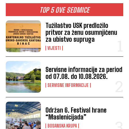
TOP 5 OVE SEDMICE
Tužilaštvo USK predložilo
pritvor za ženu osumnjičenu
za ubistvo supruga
VIJESTI
Servisne informacije za period
od 07.08. do 10.08.2026.
SERVISNE INFORMACIJE
Održan 6. Festival hrane
“Maslenicijada”
BOSANSKA KRUPA