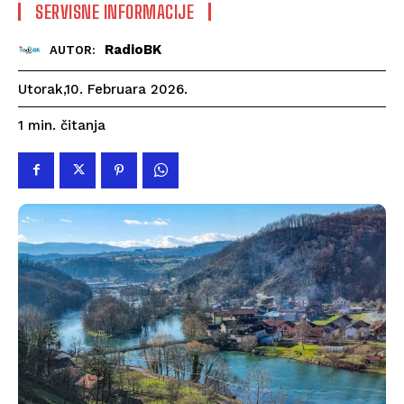
SERVISNE INFORMACIJE
RadioBK
AUTOR:
Utorak,10. Februara 2026.
čitanja
1
min.