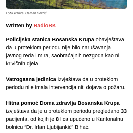
Foto arhiva: Osman Gerzić
Written by
RadioBK
Policijska stanica Bosanska Krupa
obavještava
da u proteklom periodu nije bilo narušavanja
javnog reda i mira, saobraćajnih nezgoda kao ni
krivičnih djela.
Vatrogasna jedinica
izvještava da u proteklom
periodu nije imala intervencija niti dojava o požaru.
Hitna pomoć Doma zdravlja Bosanska Krupa
izvještava da je u proteklom periodu pregledano
33
pacijenta, od kojih je
8
lica upućeno u Kantonalnu
bolnicu “Dr. Irfan Ljubijankić” Bihać.