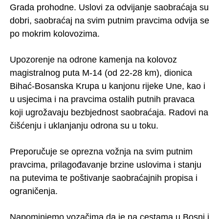
Grada prohodne. Uslovi za odvijanje saobraćaja su
dobri, saobraćaj na svim putnim pravcima odvija se
po mokrim kolovozima.
Upozorenje na odrone kamenja na kolovoz
magistralnog puta M-14 (od 22-28 km), dionica
Bihać-Bosanska Krupa u kanjonu rijeke Une, kao i
u usjecima i na pravcima ostalih putnih pravaca
koji ugrožavaju bezbjednost saobraćaja. Radovi na
čišćenju i uklanjanju odrona su u toku.
Preporučuje se oprezna vožnja na svim putnim
pravcima, prilagođavanje brzine uslovima i stanju
na putevima te poštivanje saobraćajnih propisa i
ograničenja.
Napominjemo vozačima da je na cestama u Bosni i