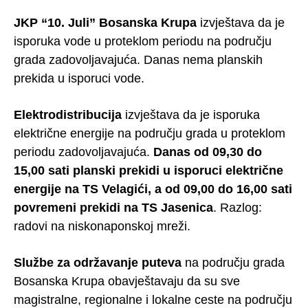
JKP “10. Juli” Bosanska Krupa
izvještava da je
isporuka vode u proteklom periodu na području
grada zadovoljavajuća. Danas nema planskih
prekida u isporuci vode.
Elektrodistribucija
izvještava da je isporuka
električne energije na području grada u proteklom
periodu zadovoljavajuća.
Danas od 09,30 do
15,00 sati planski prekidi u isporuci električne
energije na TS Velagići, a od 09,00 do 16,00 sati
povremeni prekidi na TS Jasenica
. Razlog:
radovi na niskonaponskoj mreži.
Službe za održavanje puteva
na području grada
Bosanska Krupa obavještavaju da su sve
magistralne, regionalne i lokalne ceste na području