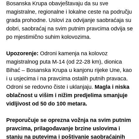
Bosanska Krupa obavještavaju da su sve
magistralne, regionalne i lokalne ceste na području
grada prohodne. Uslovi za odvijanje saobraćaja su
dobri, saobraćaj na svim putnim pravcima odvija se
po mjestimično suhim kolovozima.
Upozorenje:
Odroni kamenja na kolovoz
magistralnog puta M-14 (od 22-28 km), dionica
Bihać – Bosanska Krupa u kanjonu rijeke Une, kao
i u usjecima i na pravcima ostalih putnih pravaca.
Odroni se redovno čiste i uklanjaju.
Magla i niska
oblačnost u višim i nižim predjelima smanjuje
vidljivost od 50 do 100 metara.
Preporučuje se oprezna vožnja na svim putnim
pravcima, prilagođavanje brzine uslovima i
stanju na putevima i poštivanje saobraćajnih