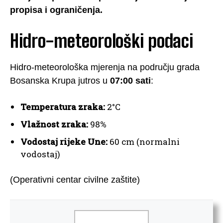
propisa i ograničenja.
Hidro-meteorološki podaci
Hidro-meteorološka mjerenja na području grada
Bosanska Krupa jutros u
07:00 sati
:
Temperatura zraka:
2°C
Vlažnost zraka:
98%
Vodostaj rijeke Une:
60 cm (normalni
vodostaj)
(Operativni centar civilne zaštite)