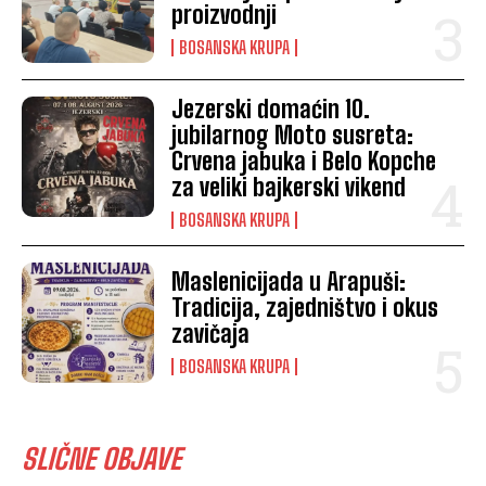
proizvodnji
BOSANSKA KRUPA
Jezerski domaćin 10.
jubilarnog Moto susreta:
Crvena jabuka i Belo Kopche
za veliki bajkerski vikend
BOSANSKA KRUPA
Maslenicijada u Arapuši:
Tradicija, zajedništvo i okus
zavičaja
BOSANSKA KRUPA
SLIČNE OBJAVE