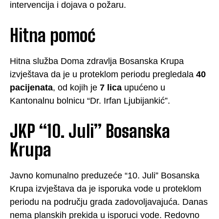
intervencija i dojava o požaru.
Hitna pomoć
Hitna služba Doma zdravlja Bosanska Krupa
izvještava da je u proteklom periodu pregledala
40
pacijenata
, od kojih je
7 lica
upućeno u
Kantonalnu bolnicu “Dr. Irfan Ljubijankić”.
JKP “10. Juli” Bosanska
Krupa
Javno komunalno preduzeće “10. Juli” Bosanska
Krupa izvještava da je isporuka vode u proteklom
periodu na području grada zadovoljavajuća. Danas
nema planskih prekida u isporuci vode. Redovno