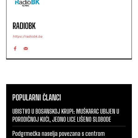
RADIOBK
https://radiobk.ba
POPULARNI ČLANCI
UBISTVO U BOSANSKOJ KRUPI: MUŠKARAC UBIJEN U
PORODIČNOJ KUĆI, JEDNO LICE LIŠENO SLOBODE
Podgrmečka naselja povezana s centrom