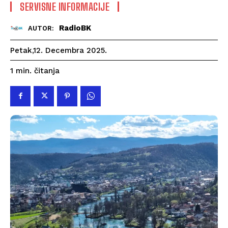
SERVISNE INFORMACIJE
RadioBK
AUTOR:
Petak,12. Decembra 2025.
čitanja
1
min.