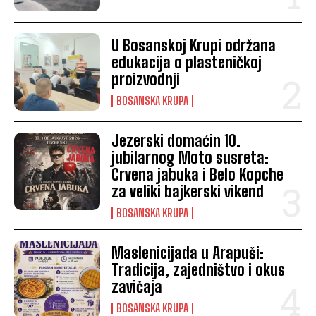
U Bosanskoj Krupi održana
edukacija o plasteničkoj
proizvodnji
BOSANSKA KRUPA
Jezerski domaćin 10.
jubilarnog Moto susreta:
Crvena jabuka i Belo Kopche
za veliki bajkerski vikend
BOSANSKA KRUPA
Maslenicijada u Arapuši:
Tradicija, zajedništvo i okus
zavičaja
BOSANSKA KRUPA