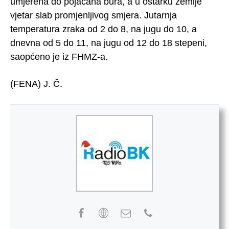
umjerena do pojačana bura, a u ostarku zemlje
vjetar slab promjenljivog smjera. Jutarnja
temperatura zraka od 2 do 8, na jugu do 10, a
dnevna od 5 do 11, na jugu od 12 do 18 stepeni,
saopćeno je iz FHMZ-a.
(FENA) J. Č.