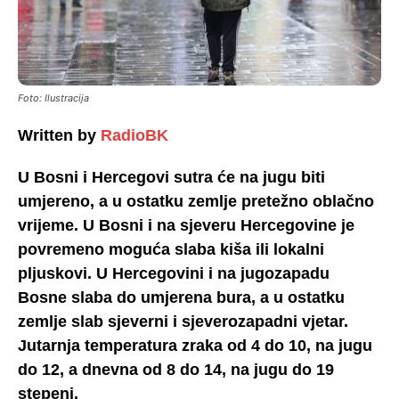
Foto: Ilustracija
Written by
RadioBK
U Bosni i Hercegovi sutra će na jugu biti
umjereno, a u ostatku zemlje pretežno oblačno
vrijeme. U Bosni i na sjeveru Hercegovine je
povremeno moguća slaba kiša ili lokalni
pljuskovi. U Hercegovini i na jugozapadu
Bosne slaba do umjerena bura, a u ostatku
zemlje slab sjeverni i sjeverozapadni vjetar.
Jutarnja temperatura zraka od 4 do 10, na jugu
do 12, a dnevna od 8 do 14, na jugu do 19
stepeni.