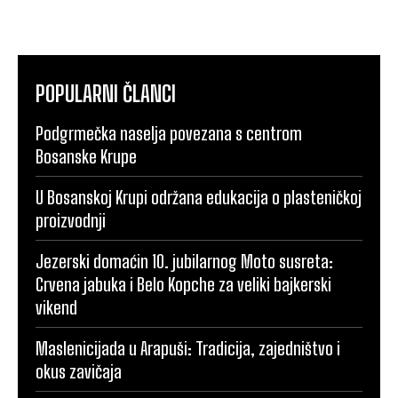
POPULARNI ČLANCI
Podgrmečka naselja povezana s centrom
Bosanske Krupe
U Bosanskoj Krupi održana edukacija o plasteničkoj
proizvodnji
Jezerski domaćin 10. jubilarnog Moto susreta:
Crvena jabuka i Belo Kopche za veliki bajkerski
vikend
Maslenicijada u Arapuši: Tradicija, zajedništvo i
okus zavičaja