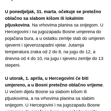
U ponedjeljak, 31. marta
,
očekuje se pretežno
oblačno sa slabom kišom ili lokalnim
pljuskovina
. Na vrhovima planina sa snijegom. U
Hercegovini i na jugozapadu Bosne umjerena do
pojačana bura, a u ostatku zemlje slab do umjeren
sjeverni i sjeverozapadni vjetar. Jutarnja
temperatura zraka od 2 do 8, na jugu do 12, a
dnevna od 4 do 10, na jugu i sjeveru zemlje do 13
stepeni.
U utorak, 1. aprila, u Hercegovini će biti
umjereno, a u Bosni pretežno oblačno vrijeme
.
U većem dijelu Bosne sa slabom kišom ili
pljuskovima, a na vrhovima planina sa slabim
snijegom. U Hercegovini i na jugozapadu Bosne