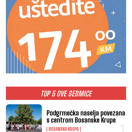
TOP 5 OVE SEDMICE
Podgrmečka naselja povezana
s centrom Bosanske Krupe
BOSANSKA KRUPA