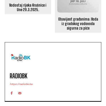
Vodostaj rijeka Krušnice i
Une 29.3.2025.
Obavijest građanima: Voda
iz gradskog vodovoda
sigurna za piće
RADIOBK
https://radiobk.ba