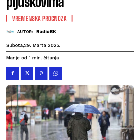
pljuskovima
VREMENSKA PROGNOZA
RadioBK
AUTOR:
Subota,29. Marta 2025.
čitanja
Manje od 1
min.