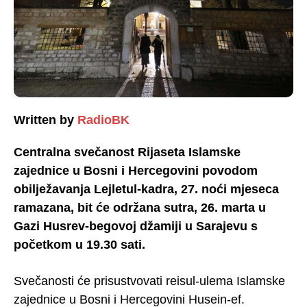
Written by
RadioBK
Centralna svečanost Rijaseta Islamske
zajednice u Bosni i Hercegovini povodom
obilježavanja Lejletul-kadra, 27. noći mjeseca
ramazana, bit će održana sutra, 26. marta u
Gazi Husrev-begovoj džamiji u Sarajevu s
početkom u 19.30 sati.
Svečanosti će prisustvovati reisul-ulema Islamske
zajednice u Bosni i Hercegovini Husein-ef.