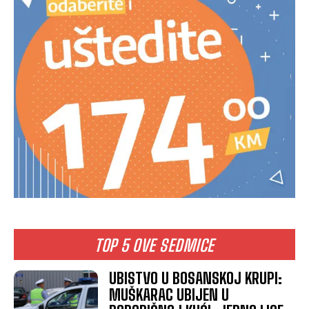
TOP 5 OVE SEDMICE
UBISTVO U BOSANSKOJ KRUPI:
MUŠKARAC UBIJEN U