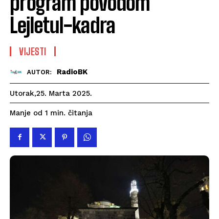
program povodom
Lejletul-kadra
VIJESTI
RadioBK
AUTOR:
Utorak,25. Marta 2025.
čitanja
Manje od 1
min.