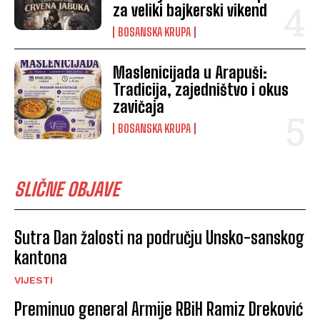
za veliki bajkerski vikend
BOSANSKA KRUPA
Maslenicijada u Arapuši:
Tradicija, zajedništvo i okus
zavičaja
BOSANSKA KRUPA
SLIČNE OBJAVE
Sutra Dan žalosti na području Unsko-sanskog
kantona
VIJESTI
Preminuo general Armije RBiH Ramiz Dreković