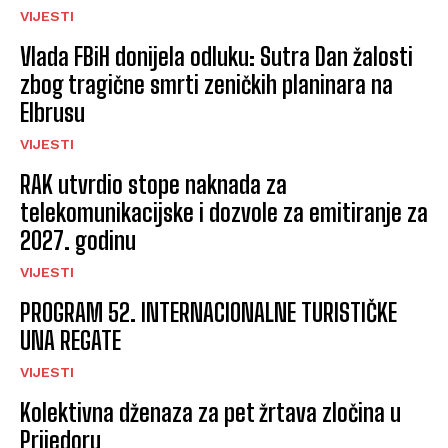
VIJESTI
Vlada FBiH donijela odluku: Sutra Dan žalosti
zbog tragične smrti zeničkih planinara na
Elbrusu
VIJESTI
RAK utvrdio stope naknada za
telekomunikacijske i dozvole za emitiranje za
2027. godinu
VIJESTI
PROGRAM 52. INTERNACIONALNE TURISTIČKE
UNA REGATE
VIJESTI
Kolektivna dženaza za pet žrtava zločina u
Prijedoru