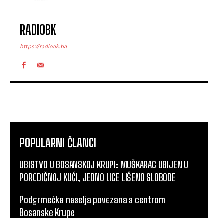
RADIOBK
https://radiobk.ba
POPULARNI ČLANCI
UBISTVO U BOSANSKOJ KRUPI: MUŠKARAC UBIJEN U
PORODIČNOJ KUĆI, JEDNO LICE LIŠENO SLOBODE
Podgrmečka naselja povezana s centrom
Bosanske Krupe