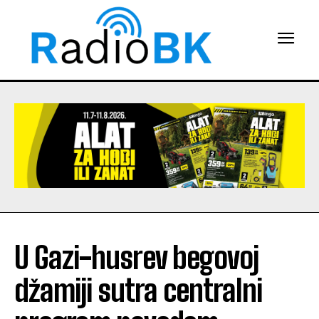
U Gazi-husrev begovoj
džamiji sutra centralni