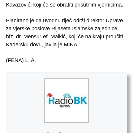
Kavazović, koji će se obratiti prisutnim vjernicima.
Planirano je da uvodnu riječ održi direktor Uprave
za vjerske poslove Rijaseta Islamske zajednice
hfz. dr. Mensur-ef. Malkić, koji će na kraju proučiti i
Kadersku dovu, javila je MINA.
(FENA) L. A.