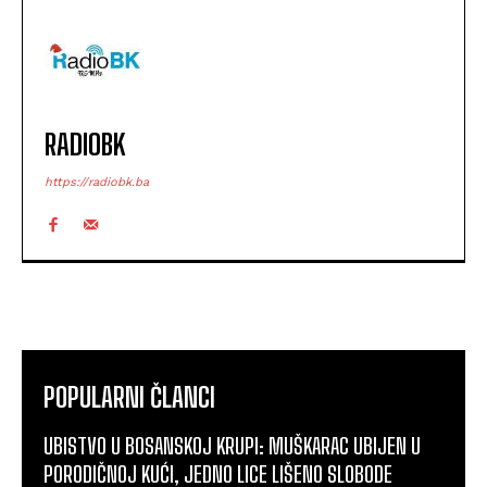
RADIOBK
https://radiobk.ba
POPULARNI ČLANCI
UBISTVO U BOSANSKOJ KRUPI: MUŠKARAC UBIJEN U
PORODIČNOJ KUĆI, JEDNO LICE LIŠENO SLOBODE