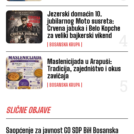
Jezerski domaćin 10.
jubilarnog Moto susreta:
Crvena jabuka i Belo Kopche
za veliki bajkerski vikend
BOSANSKA KRUPA
Maslenicijada u Arapuši:
Tradicija, zajedništvo i okus
zavičaja
BOSANSKA KRUPA
SLIČNE OBJAVE
Saopćenje za javnost GO SDP BiH Bosanska