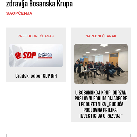
zdravlja Bosanska Krupa
SAOPĆENJA
PRETHODNI ČLANAK
NAREDNI ČLANAK
Gradski odbor SDP BiH
U BOSANSKOJ KRUPI ODRŽAN
POSLOVNI FORUM DIJASPORE
I PODUZETNIKA „BUDUĆA
POSLOVNA PRILIKA I
INVESTICIJA U RAZVOJ“