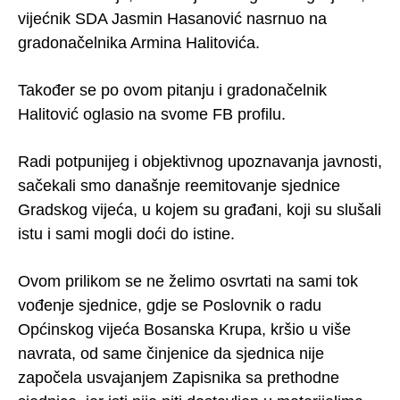
vijećnik SDA Jasmin Hasanović nasrnuo na
gradonačelnika Armina Halitovića.
Također se po ovom pitanju i gradonačelnik
Halitović oglasio na svome FB profilu.
Radi potpunijeg i objektivnog upoznavanja javnosti,
sačekali smo današnje reemitovanje sjednice
Gradskog vijeća, u kojem su građani, koji su slušali
istu i sami mogli doći do istine.
Ovom prilikom se ne želimo osvrtati na sami tok
vođenje sjednice, gdje se Poslovnik o radu
Općinskog vijeća Bosanska Krupa, kršio u više
navrata, od same činjenice da sjednica nije
započela usvajanjem Zapisnika sa prethodne