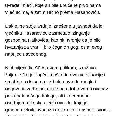
uvrede i riječi, koje su bile upućene prvo nama
vijećnicima, a zatim i lično prema Hasanoviću.
Dakle, ne stoje tvrdnje iznešene u javnost da je
vjećniku Hasanoviću zasmetalo izlaganje
gospodina Halitovića, kao niti tvrdnje da je bilo
hvatanja za vrat ili bilo čega drugog, osim ovog
naprijed navedenog.
Klub vijećnika SDA, ovom prilikom, izražava
žaljenje što je uopće i došlo do ovakve situacije i
smatramo da se na verbalnu uvredu moglo i
odgovoriti verbalno, dakle ne odobravamo ovakav
postupak našega kolege, ali istovremeno
osuđujemo i teške riječi i uvrede, koje je
gradonačelnik javno iza govornice koristio u svome