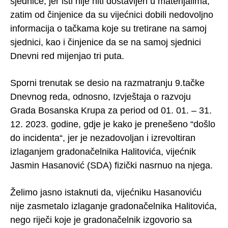
sjednice, jer isti nije niti dostavljen u materijalima,
zatim od činjenice da su vijećnici dobili nedovoljno
informacija o tačkama koje su tretirane na samoj
sjednici, kao i činjenice da se na samoj sjednici
Dnevni red mijenjao tri puta.
Sporni trenutak se desio na razmatranju 9.tačke
Dnevnog reda, odnosno, Izvještaja o razvoju
Grada Bosanska Krupa za period od 01. 01. – 31.
12. 2023. godine, gdje je kako je prenešeno “došlo
do incidenta“, jer je nezadovoljan i izrevoltiran
izlaganjem gradonačelnika Halitovića, vijećnik
Jasmin Hasanović (SDA) fizički nasrnuo na njega.
Želimo jasno istaknuti da, vijećniku Hasanoviću
nije zasmetalo izlaganje gradonačelnika Halitovića,
nego riječi koje je gradonačelnik izgovorio sa