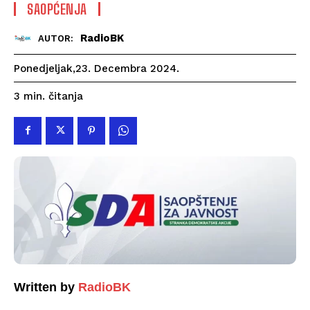
SAOPĆENJA
RadioBK
AUTOR:
Ponedjeljak,23. Decembra 2024.
čitanja
3
min.
Written by
RadioBK