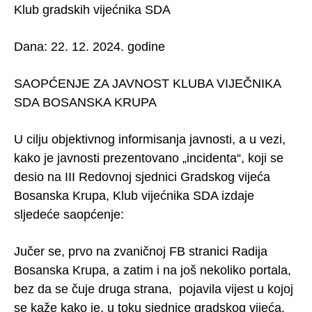
Klub gradskih vijećnika SDA
Dana: 22. 12. 2024. godine
SAOPĆENJE ZA JAVNOST KLUBA VIJEČNIKA
SDA BOSANSKA KRUPA
U cilju objektivnog informisanja javnosti, a u vezi,
kako je javnosti prezentovano „incidenta“, koji se
desio na III Redovnoj sjednici Gradskog vijeća
Bosanska Krupa, Klub vijećnika SDA izdaje
sljedeće saopćenje:
Jučer se, prvo na zvaničnoj FB stranici Radija
Bosanska Krupa, a zatim i na još nekoliko portala,
bez da se čuje druga strana, pojavila vijest u kojoj
se kaže kako je, u toku sjednice gradskog vijeća,