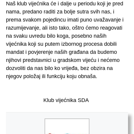
Naš klub vijećnika će i dalje u periodu koji je pred
nama, predano raditi za bolje sutra svih nas, i
prema svakom pojedincu imati puno uvažavanje i
razumijevanje, ali isto tako, oštro ćemo reagovati
na svaku uvredu bilo koga, posebno naših
vijećnika koji su putem izbornog procesa dobili
mandat i povjerenje naših građana da budemo
njihovi predstavnici u gradskom vijeću i nećemo
dozvoliti da nas bilo ko vrijeđa, bez obzira na
njegov položaj ili funkciju koju obnaša.
Klub vijećnika SDA