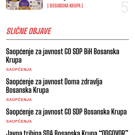
BOSANSKA KRUPA
SLIČNE OBJAVE
Saopćenje za javnost GO SDP BiH Bosanska
Krupa
SAOPĆENJA
Saopćenje za javnost Doma zdravlja
Bosanska Krupa
SAOPĆENJA
Saopćenje za javnost GO SDP Bosanska Krupa
SAOPĆENJA
Javna tribina SDA Bosanska Krupa “ODGOVOR”