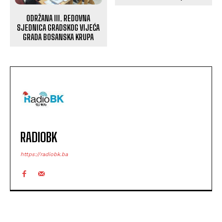
ODRŽANA III. REDOVNA
SJEDNICA GRADSKOG VIJEĆA
GRADA BOSANSKA KRUPA
RADIOBK
https://radiobk.ba