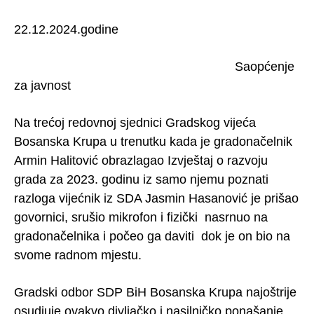
22.12.2024.godine
Saopćenje
za javnost
Na trećoj redovnoj sjednici Gradskog vijeća
Bosanska Krupa u trenutku kada je gradonačelnik
Armin Halitović obrazlagao Izvještaj o razvoju
grada za 2023. godinu iz samo njemu poznati
razloga vijećnik iz SDA Jasmin Hasanović je prišao
govornici, srušio mikrofon i fizički nasrnuo na
gradonačelnika i počeo ga daviti dok je on bio na
svome radnom mjestu.
Gradski odbor SDP BiH Bosanska Krupa najoštrije
osudjuje ovakvo divljačko i nasilničko ponašanje