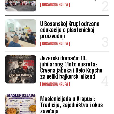
BOSANSKA KRUPA
U Bosanskoj Krupi održana
edukacija o plasteničkoj
proizvodnji
BOSANSKA KRUPA
Jezerski domaćin 10.
jubilarnog Moto susreta:
Crvena jabuka i Belo Kopche
za veliki bajkerski vikend
BOSANSKA KRUPA
Maslenicijada u Arapuši:
Tradicija, zajedništvo i okus
zavičaja