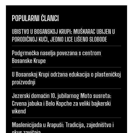
POPULARNI ČLANCI
UBISTVO U BOSANSKOJ KRUPI: MUŠKARAC UBIJEN U
PORODIČNOJ KUĆI, JEDNO LICE LIŠENO SLOBODE
Podgrmečka naselja povezana s centrom
Bosanske Krupe
U Bosanskoj Krupi održana edukacija o plasteničkoj
proizvodnji
Jezerski domaćin 10. jubilarnog Moto susreta:
Crvena jabuka i Belo Kopche za veliki bajkerski
vikend
Maslenicijada u Arapuši: Tradicija, zajedništvo i
okus zavičaja