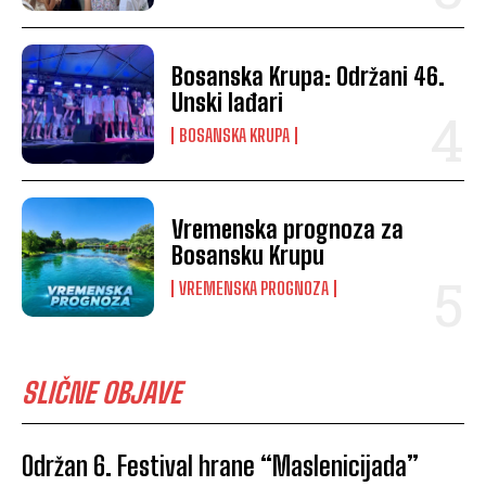
Bosanska Krupa: Održani 46.
Unski lađari
BOSANSKA KRUPA
Vremenska prognoza za
Bosansku Krupu
VREMENSKA PROGNOZA
SLIČNE OBJAVE
Održan 6. Festival hrane “Maslenicijada”