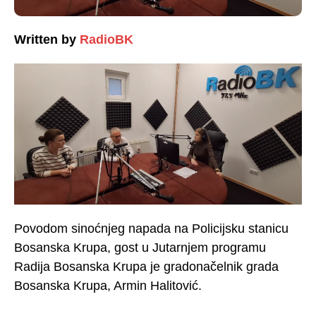
Written by
RadioBK
Povodom sinoćnjeg napada na Policijsku stanicu
Bosanska Krupa, gost u Jutarnjem programu
Radija Bosanska Krupa je gradonačelnik grada
Bosanska Krupa, Armin Halitović.