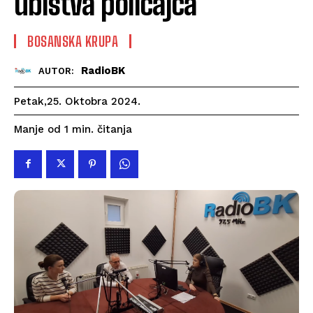
ubistva policajca
BOSANSKA KRUPA
RadioBK
AUTOR:
Petak,25. Oktobra 2024.
čitanja
Manje od 1
min.