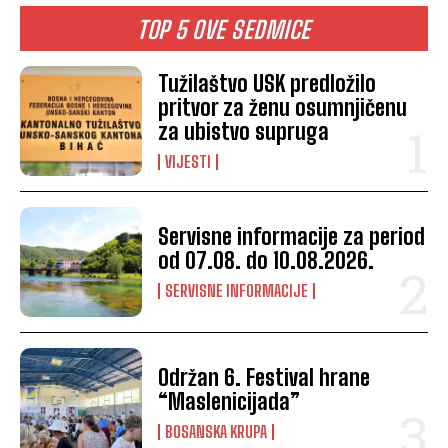
TOP 5 OVE SEDMICE
Tužilaštvo USK predložilo
pritvor za ženu osumnjičenu
za ubistvo supruga
VIJESTI
Servisne informacije za period
od 07.08. do 10.08.2026.
SERVISNE INFORMACIJE
Održan 6. Festival hrane
“Maslenicijada”
BOSANSKA KRUPA