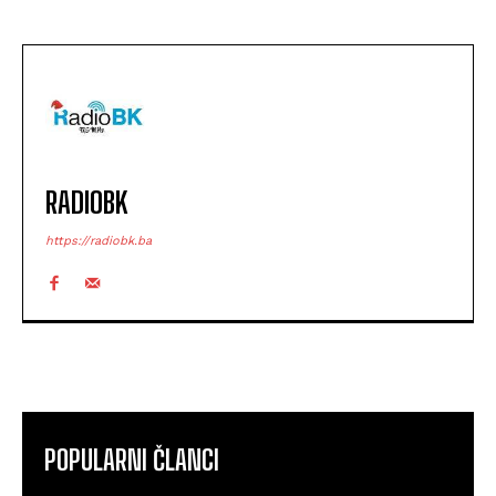
RADIOBK
https://radiobk.ba
POPULARNI ČLANCI