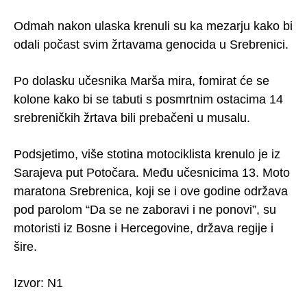
Odmah nakon ulaska krenuli su ka mezarju kako bi
odali počast svim žrtavama genocida u Srebrenici.
Po dolasku učesnika Marša mira, fomirat će se
kolone kako bi se tabuti s posmrtnim ostacima 14
srebreničkih žrtava bili prebačeni u musalu.
Podsjetimo, više stotina motociklista krenulo je iz
Sarajeva put Potočara. Među učesnicima 13. Moto
maratona Srebrenica, koji se i ove godine održava
pod parolom “Da se ne zaboravi i ne ponovi”, su
motoristi iz Bosne i Hercegovine, država regije i
šire.
Izvor: N1