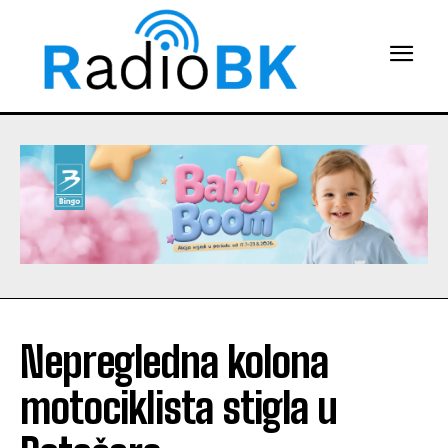
Nepregledna kolona
motociklista stigla u