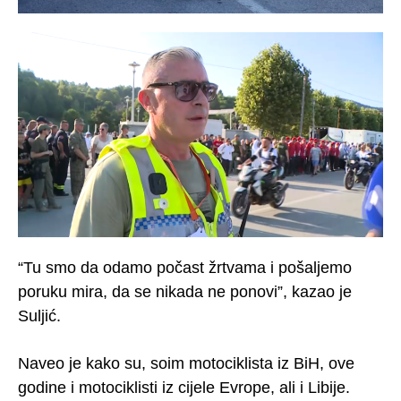
“Tu smo da odamo počast žrtvama i pošaljemo
poruku mira, da se nikada ne ponovi”, kazao je
Suljić.
Naveo je kako su, soim motociklista iz BiH, ove
godine i motociklisti iz cijele Evrope, ali i Libije.