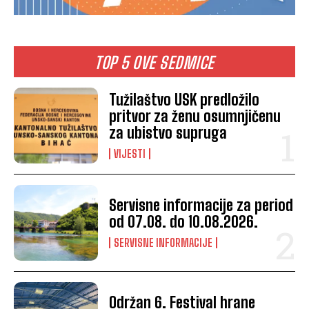
TOP 5 OVE SEDMICE
Tužilaštvo USK predložilo
pritvor za ženu osumnjičenu
za ubistvo supruga
VIJESTI
Servisne informacije za period
od 07.08. do 10.08.2026.
SERVISNE INFORMACIJE
Održan 6. Festival hrane