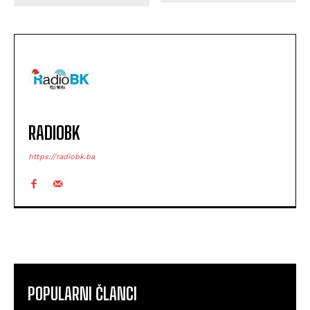
RADIOBK
https://radiobk.ba
POPULARNI ČLANCI