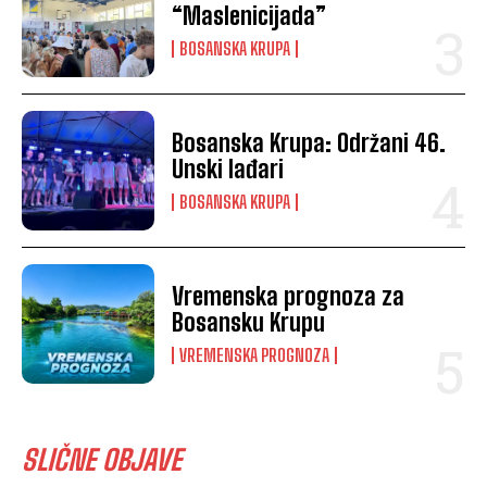
“Maslenicijada”
BOSANSKA KRUPA
Bosanska Krupa: Održani 46.
Unski lađari
BOSANSKA KRUPA
Vremenska prognoza za
Bosansku Krupu
VREMENSKA PROGNOZA
SLIČNE OBJAVE