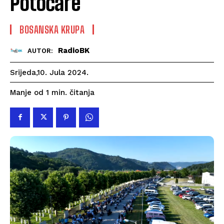
Potočare
BOSANSKA KRUPA
RadioBK
AUTOR:
Srijeda,10. Jula 2024.
čitanja
Manje od 1
min.