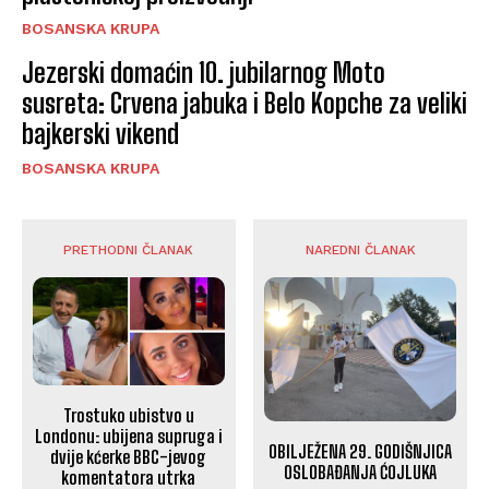
BOSANSKA KRUPA
Jezerski domaćin 10. jubilarnog Moto
susreta: Crvena jabuka i Belo Kopche za veliki
bajkerski vikend
BOSANSKA KRUPA
PRETHODNI ČLANAK
NAREDNI ČLANAK
Trostuko ubistvo u
Londonu: ubijena supruga i
OBILJEŽENA 29. GODIŠNJICA
dvije kćerke BBC-jevog
OSLOBAĐANJA ĆOJLUKA
komentatora utrka