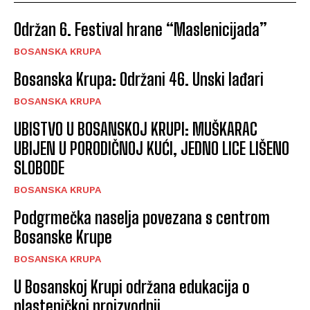
Održan 6. Festival hrane “Maslenicijada”
BOSANSKA KRUPA
Bosanska Krupa: Održani 46. Unski lađari
BOSANSKA KRUPA
UBISTVO U BOSANSKOJ KRUPI: MUŠKARAC
UBIJEN U PORODIČNOJ KUĆI, JEDNO LICE LIŠENO
SLOBODE
BOSANSKA KRUPA
Podgrmečka naselja povezana s centrom
Bosanske Krupe
BOSANSKA KRUPA
U Bosanskoj Krupi održana edukacija o
plasteničkoj proizvodnji