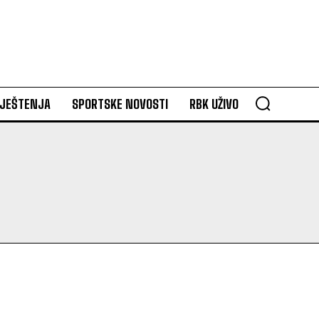
VJEŠTENJA
SPORTSKE NOVOSTI
RBK UŽIVO