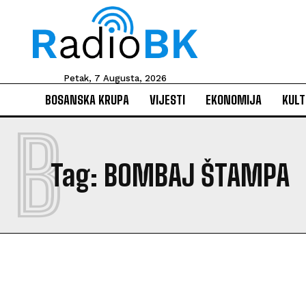
Petak, 7 Augusta, 2026
BOSANSKA KRUPA
VIJESTI
EKONOMIJA
KULT
B
Tag:
BOMBAJ ŠTAMPA