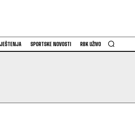
VJEŠTENJA
SPORTSKE NOVOSTI
RBK UŽIVO