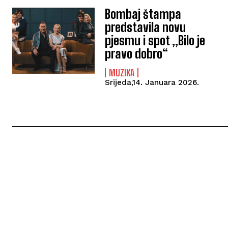
Bombaj štampa
predstavila novu
pjesmu i spot „Bilo je
pravo dobro“
MUZIKA
Srijeda,14. Januara 2026.