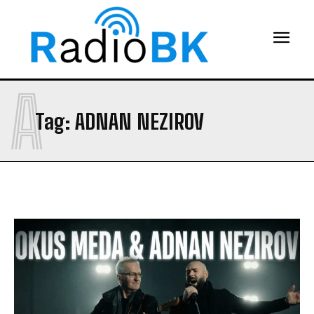
A
Tag:
ADNAN NEZIROV