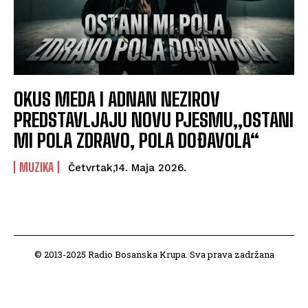
OKUS MEDA I ADNAN NEZIROV
PREDSTAVLJAJU NOVU PJESMU„OSTANI
MI POLA ZDRAVO, POLA DOĐAVOLA“
MUZIKA
Četvrtak,14. Maja 2026.
© 2013-2025 Radio Bosanska Krupa. Sva prava zadržana