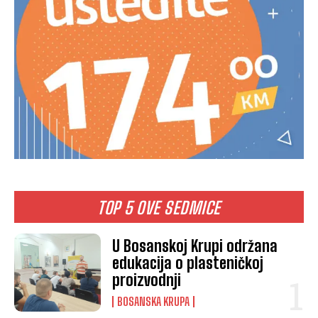
TOP 5 OVE SEDMICE
U Bosanskoj Krupi održana
edukacija o plasteničkoj
proizvodnji
BOSANSKA KRUPA