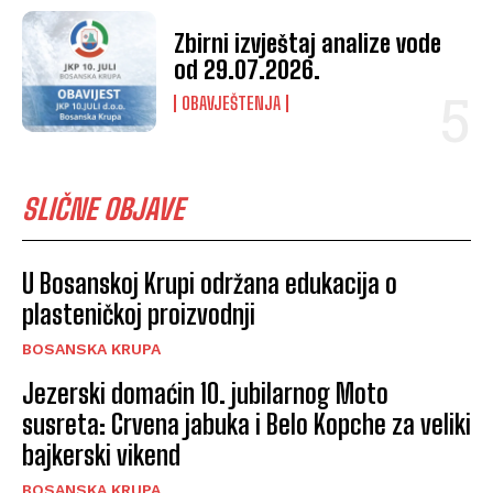
Zbirni izvještaj analize vode
od 29.07.2026.
OBAVJEŠTENJA
SLIČNE OBJAVE
U Bosanskoj Krupi održana edukacija o
plasteničkoj proizvodnji
BOSANSKA KRUPA
Jezerski domaćin 10. jubilarnog Moto
susreta: Crvena jabuka i Belo Kopche za veliki
bajkerski vikend
BOSANSKA KRUPA