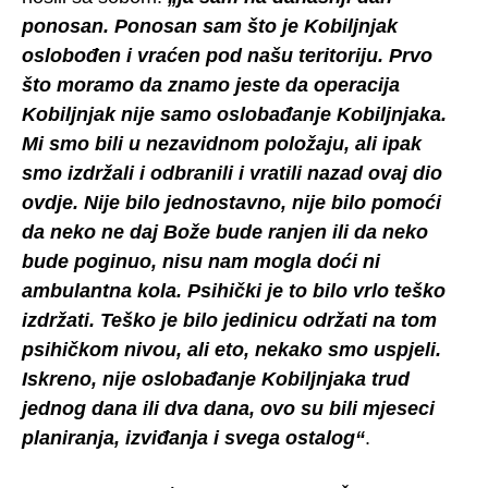
ponosan. Ponosan sam što je Kobiljnjak
oslobođen i vraćen pod našu teritoriju. Prvo
što moramo da znamo jeste da operacija
Kobiljnjak nije samo oslobađanje Kobiljnjaka.
Mi smo bili u nezavidnom položaju, ali ipak
smo izdržali i odbranili i vratili nazad ovaj dio
ovdje. Nije bilo jednostavno, nije bilo pomoći
da neko ne daj Bože bude ranjen ili da neko
bude poginuo, nisu nam mogla doći ni
ambulantna kola. Psihički je to bilo vrlo teško
izdržati. Teško je bilo jedinicu održati na tom
psihičkom nivou, ali eto, nekako smo uspjeli.
Iskreno, nije oslobađanje Kobiljnjaka trud
jednog dana ili dva dana, ovo su bili mjeseci
planiranja, izviđanja i svega ostalog“
.