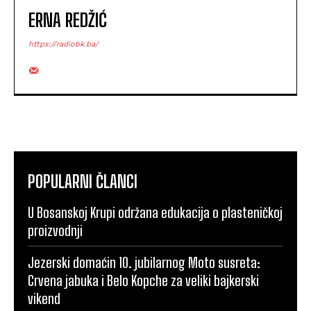
ERNA REDŽIĆ
https://radiobk.ba/
POPULARNI ČLANCI
U Bosanskoj Krupi održana edukacija o plasteničkoj
proizvodnji
Jezerski domaćin 10. jubilarnog Moto susreta:
Crvena jabuka i Belo Kopche za veliki bajkerski
vikend