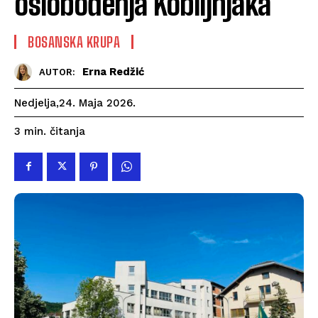
oslobođenja Kobiljnjaka
BOSANSKA KRUPA
Erna Redžić
AUTOR:
Nedjelja,24. Maja 2026.
čitanja
3
min.