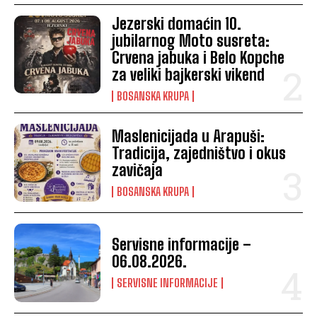
Jezerski domaćin 10.
jubilarnog Moto susreta:
Crvena jabuka i Belo Kopche
za veliki bajkerski vikend
BOSANSKA KRUPA
Maslenicijada u Arapuši:
Tradicija, zajedništvo i okus
zavičaja
BOSANSKA KRUPA
Servisne informacije –
06.08.2026.
SERVISNE INFORMACIJE