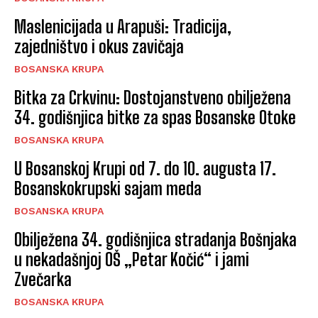
Maslenicijada u Arapuši: Tradicija,
zajedništvo i okus zavičaja
BOSANSKA KRUPA
Bitka za Crkvinu: Dostojanstveno obilježena
34. godišnjica bitke za spas Bosanske Otoke
BOSANSKA KRUPA
U Bosanskoj Krupi od 7. do 10. augusta 17.
Bosanskokrupski sajam meda
BOSANSKA KRUPA
Obilježena 34. godišnjica stradanja Bošnjaka
u nekadašnjoj OŠ „Petar Kočić“ i jami
Zvečarka
BOSANSKA KRUPA