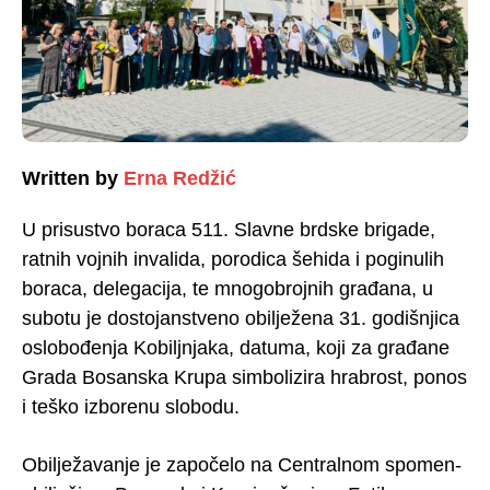
Written by
Erna Redžić
U prisustvo boraca 511. Slavne brdske brigade,
ratnih vojnih invalida, porodica šehida i poginulih
boraca, delegacija, te mnogobrojnih građana, u
subotu je dostojanstveno obilježena 31. godišnjica
oslobođenja Kobiljnjaka, datuma, koji za građane
Grada Bosanska Krupa simbolizira hrabrost, ponos
i teško izborenu slobodu.
Obilježavanje je započelo na Centralnom spomen-