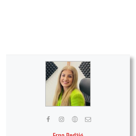
Erna Redžić