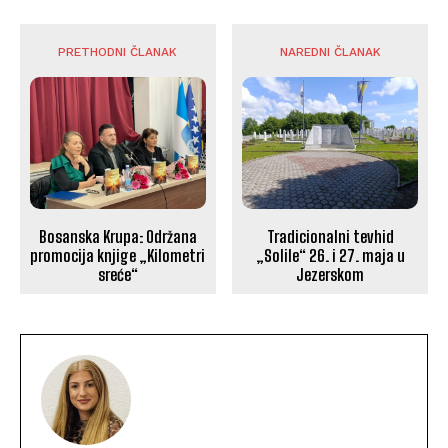
PRETHODNI ČLANAK
NAREDNI ČLANAK
Bosanska Krupa: Održana
Tradicionalni tevhid
promocija knjige „Kilometri
„Solile“ 26. i 27. maja u
sreće“
Jezerskom