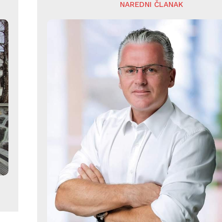
NAREDNI ČLANAK