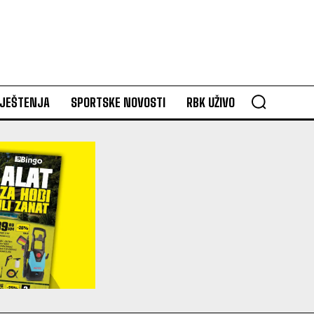
VJEŠTENJA
SPORTSKE NOVOSTI
RBK UŽIVO