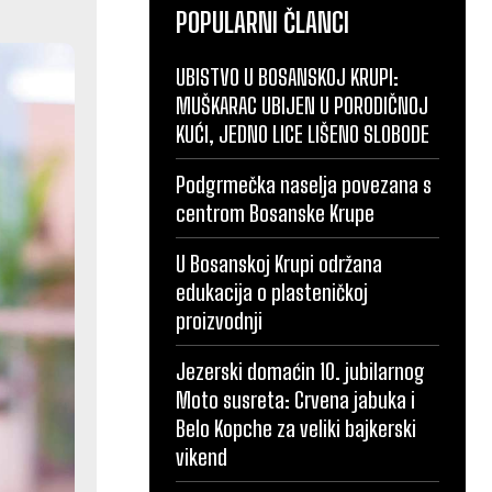
POPULARNI ČLANCI
UBISTVO U BOSANSKOJ KRUPI:
MUŠKARAC UBIJEN U PORODIČNOJ
KUĆI, JEDNO LICE LIŠENO SLOBODE
Podgrmečka naselja povezana s
centrom Bosanske Krupe
U Bosanskoj Krupi održana
edukacija o plasteničkoj
proizvodnji
Jezerski domaćin 10. jubilarnog
Moto susreta: Crvena jabuka i
Belo Kopche za veliki bajkerski
vikend