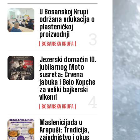
U Bosanskoj Krupi
održana edukacija o
plasteničkoj
proizvodnji
BOSANSKA KRUPA
Jezerski domaćin 10.
jubilarnog Moto
susreta: Crvena
jabuka i Belo Kopche
za veliki bajkerski
vikend
BOSANSKA KRUPA
Maslenicijada u
Arapuši: Tradicija,
zajedništvo i okus