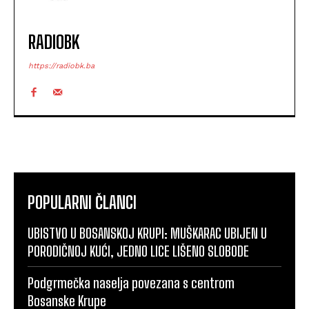
RADIOBK
https://radiobk.ba
POPULARNI ČLANCI
UBISTVO U BOSANSKOJ KRUPI: MUŠKARAC UBIJEN U
PORODIČNOJ KUĆI, JEDNO LICE LIŠENO SLOBODE
Podgrmečka naselja povezana s centrom
Bosanske Krupe