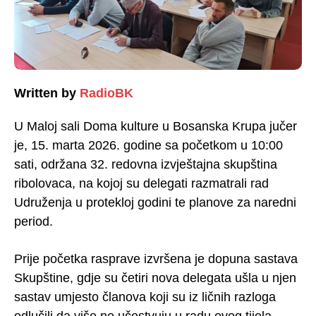
Written by
RadioBK
U Maloj sali Doma kulture u Bosanska Krupa jučer
je, 15. marta 2026. godine sa početkom u 10:00
sati, održana 32. redovna izvještajna skupština
ribolovaca, na kojoj su delegati razmatrali rad
Udruženja u protekloj godini te planove za naredni
period.
Prije početka rasprave izvršena je dopuna sastava
Skupštine, gdje su četiri nova delegata ušla u njen
sastav umjesto članova koji su iz ličnih razloga