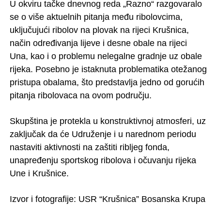
U okviru tačke dnevnog reda „Razno“ razgovaralo
se o više aktuelnih pitanja među ribolovcima,
uključujući ribolov na plovak na rijeci Krušnica,
način određivanja lijeve i desne obale na rijeci
Una, kao i o problemu nelegalne gradnje uz obale
rijeka. Posebno je istaknuta problematika otežanog
pristupa obalama, što predstavlja jedno od gorućih
pitanja ribolovaca na ovom području.
Skupština je protekla u konstruktivnoj atmosferi, uz
zaključak da će Udruženje i u narednom periodu
nastaviti aktivnosti na zaštiti ribljeg fonda,
unapređenju sportskog ribolova i očuvanju rijeka
Une i Krušnice.
Izvor i fotografije: USR “Krušnica” Bosanska Krupa