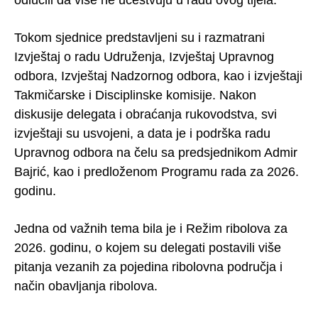
odlučili da više ne učestvuju u radu ovog tijela.
Tokom sjednice predstavljeni su i razmatrani
Izvještaj o radu Udruženja, Izvještaj Upravnog
odbora, Izvještaj Nadzornog odbora, kao i izvještaji
Takmičarske i Disciplinske komisije. Nakon
diskusije delegata i obraćanja rukovodstva, svi
izvještaji su usvojeni, a data je i podrška radu
Upravnog odbora na čelu sa predsjednikom Admir
Bajrić, kao i predloženom Programu rada za 2026.
godinu.
Jedna od važnih tema bila je i Režim ribolova za
2026. godinu, o kojem su delegati postavili više
pitanja vezanih za pojedina ribolovna područja i
način obavljanja ribolova.