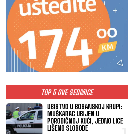
TOP 5 OVE SEDMICE
UBISTVO U BOSANSKOJ KRUPI:
MUŠKARAC UBIJEN U
PORODIČNOJ KUĆI, JEDNO LICE
LIŠENO SLOBODE