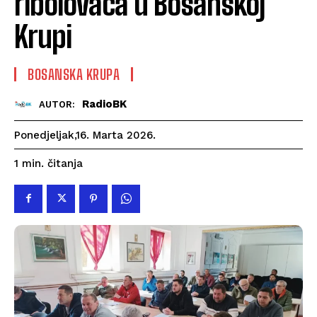
ribolovaca u Bosanskoj
Krupi
BOSANSKA KRUPA
RadioBK
AUTOR:
Ponedjeljak,16. Marta 2026.
čitanja
1
min.