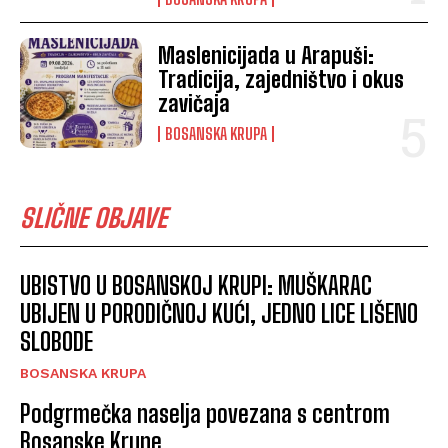
Maslenicijada u Arapuši:
Tradicija, zajedništvo i okus
zavičaja
BOSANSKA KRUPA
SLIČNE OBJAVE
UBISTVO U BOSANSKOJ KRUPI: MUŠKARAC
UBIJEN U PORODIČNOJ KUĆI, JEDNO LICE LIŠENO
SLOBODE
BOSANSKA KRUPA
Podgrmečka naselja povezana s centrom
Bosanske Krupe