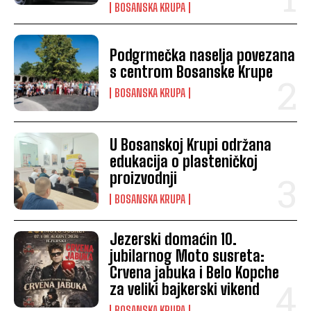
BOSANSKA KRUPA
Podgrmečka naselja povezana
s centrom Bosanske Krupe
BOSANSKA KRUPA
U Bosanskoj Krupi održana
edukacija o plasteničkoj
proizvodnji
BOSANSKA KRUPA
Jezerski domaćin 10.
jubilarnog Moto susreta:
Crvena jabuka i Belo Kopche
za veliki bajkerski vikend
BOSANSKA KRUPA