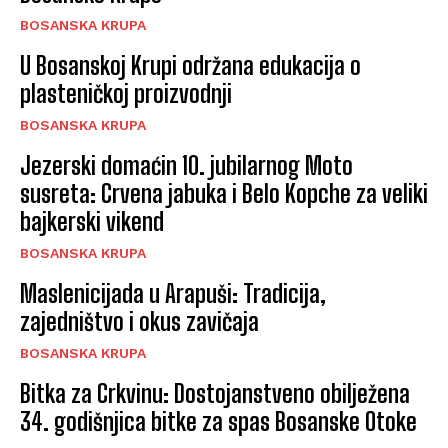
BOSANSKA KRUPA
U Bosanskoj Krupi održana edukacija o
plasteničkoj proizvodnji
BOSANSKA KRUPA
Jezerski domaćin 10. jubilarnog Moto
susreta: Crvena jabuka i Belo Kopche za veliki
bajkerski vikend
BOSANSKA KRUPA
Maslenicijada u Arapuši: Tradicija,
zajedništvo i okus zavičaja
BOSANSKA KRUPA
Bitka za Crkvinu: Dostojanstveno obilježena
34. godišnjica bitke za spas Bosanske Otoke