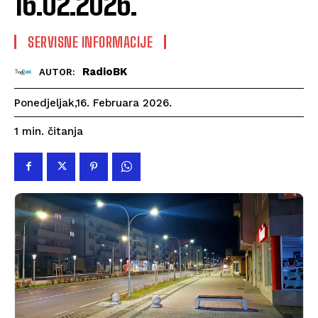
16.02.2026.
SERVISNE INFORMACIJE
RadioBK
AUTOR:
Ponedjeljak,16. Februara 2026.
čitanja
1
min.