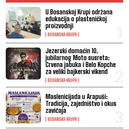
U Bosanskoj Krupi održana
edukacija o plasteničkoj
proizvodnji
BOSANSKA KRUPA
Jezerski domaćin 10.
jubilarnog Moto susreta:
Crvena jabuka i Belo Kopche
za veliki bajkerski vikend
BOSANSKA KRUPA
Maslenicijada u Arapuši:
Tradicija, zajedništvo i okus
zavičaja
BOSANSKA KRUPA