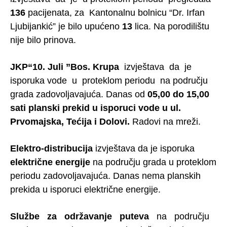
136
pacijenata, za Kantonalnu bolnicu “Dr. Irfan
Ljubijankić” je bilo upućeno
13
lica. Na porodilištu
nije bilo prinova.
JKP“10. Juli ”Bos. Krupa
izvještava da je
isporuka vode u proteklom periodu na području
grada zadovoljavajuća. Danas od
05,00 do 15,00
sati planski prekid u isporuci vode u ul.
Prvomajska, Tećija i Dolovi.
Radovi na mreži.
Elektro-distribucija
izvještava da je isporuka
električne energije
na području grada u proteklom
periodu zadovoljavajuća. Danas nema planskih
prekida u isporuci električne energije.
Službe za održavanje puteva
na području