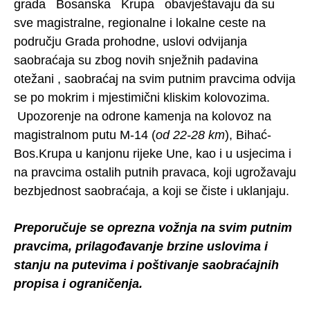
grada Bosanska Krupa obavještavaju da su
sve magistralne, regionalne i lokalne ceste na
području Grada prohodne, uslovi odvijanja
saobraćaja su zbog novih snježnih padavina
otežani , saobraćaj na svim putnim pravcima odvija
se po mokrim i mjestimični kliskim kolovozima.
Upozorenje na odrone kamenja na kolovoz na
magistralnom putu M-14 (
od 22-28 km
), Bihać-
Bos.Krupa u kanjonu rijeke Une, kao i u usjecima i
na pravcima ostalih putnih pravaca, koji ugrožavaju
bezbjednost saobraćaja, a koji se čiste i uklanjaju.
Preporučuje se oprezna vožnja na svim putnim
pravcima, prilagođavanje brzine uslovima i
stanju na putevima i poštivanje saobraćajnih
propisa i ograničenja.