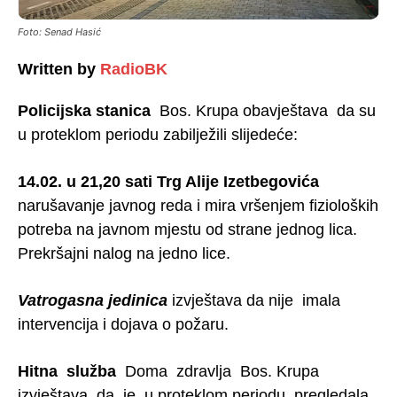
Foto: Senad Hasić
Written by
RadioBK
Policijska stanica
Bos. Krupa obavještava da su
u proteklom periodu zabilježili slijedeće:
14.02. u 21,20 sati Trg Alije Izetbegovića
narušavanje javnog reda i mira vršenjem fizioloških
potreba na javnom mjestu od strane jednog lica.
Prekršajni nalog na jedno lice.
Vatrogasna jedinica
izvještava da nije imala
intervencija i dojava o požaru.
Hitna služba
Doma zdravlja Bos. Krupa
izvještava da je u proteklom periodu pregledala