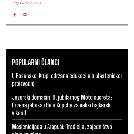
https://radiobk.ba
POPULARNI ČLANCI
U Bosanskoj Krupi održana edukacija o plasteničkoj
proizvodnji
Jezerski domaćin 10. jubilarnog Moto susreta:
Crvena jabuka i Belo Kopche za veliki bajkerski
vikend
Maslenicijada u Arapuši: Tradicija, zajedništvo i