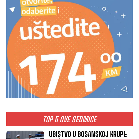
TOP 5 OVE SEDMICE
UBISTVO U BOSANSKOJ KRUPI: