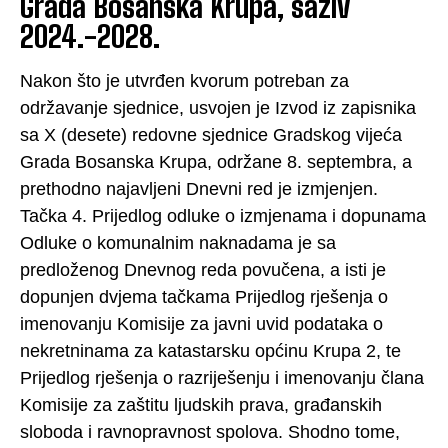
Grada Bosanska Krupa, saziv
2024.-2028.
Nakon što je utvrđen kvorum potreban za
održavanje sjednice, usvojen je Izvod iz zapisnika
sa X (desete) redovne sjednice Gradskog vijeća
Grada Bosanska Krupa, održane 8. septembra, a
prethodno najavljeni Dnevni red je izmjenjen.
Tačka 4. Prijedlog odluke o izmjenama i dopunama
Odluke o komunalnim naknadama je sa
predloženog Dnevnog reda povučena, a isti je
dopunjen dvjema tačkama Prijedlog rješenja o
imenovanju Komisije za javni uvid podataka o
nekretninama za katastarsku općinu Krupa 2, te
Prijedlog rješenja o razriješenju i imenovanju člana
Komisije za zaštitu ljudskih prava, građanskih
sloboda i ravnopravnost spolova. Shodno tome,