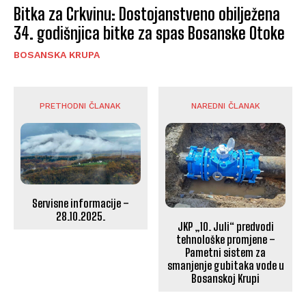
Bitka za Crkvinu: Dostojanstveno obilježena
34. godišnjica bitke za spas Bosanske Otoke
BOSANSKA KRUPA
PRETHODNI ČLANAK
NAREDNI ČLANAK
Servisne informacije –
28.10.2025.
JKP „10. Juli“ predvodi
tehnološke promjene –
Pametni sistem za
smanjenje gubitaka vode u
Bosanskoj Krupi