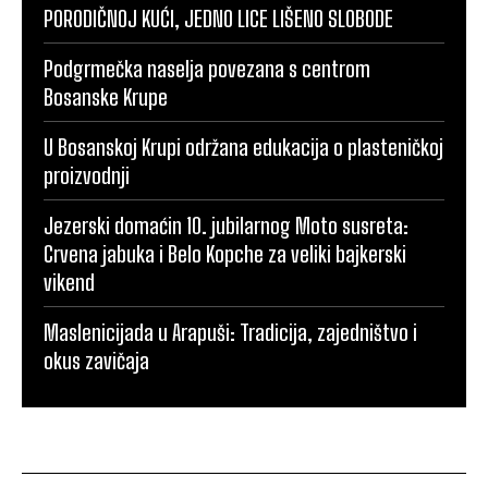
PORODIČNOJ KUĆI, JEDNO LICE LIŠENO SLOBODE
Podgrmečka naselja povezana s centrom
Bosanske Krupe
U Bosanskoj Krupi održana edukacija o plasteničkoj
proizvodnji
Jezerski domaćin 10. jubilarnog Moto susreta:
Crvena jabuka i Belo Kopche za veliki bajkerski
vikend
Maslenicijada u Arapuši: Tradicija, zajedništvo i
okus zavičaja