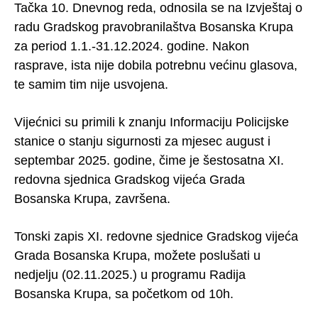
Tačka 10. Dnevnog reda, odnosila se na Izvještaj o
radu Gradskog pravobranilaštva Bosanska Krupa
za period 1.1.-31.12.2024. godine. Nakon
rasprave, ista nije dobila potrebnu većinu glasova,
te samim tim nije usvojena.
Vijećnici su primili k znanju Informaciju Policijske
stanice o stanju sigurnosti za mjesec august i
septembar 2025. godine, čime je šestosatna XI.
redovna sjednica Gradskog vijeća Grada
Bosanska Krupa, završena.
Tonski zapis XI. redovne sjednice Gradskog vijeća
Grada Bosanska Krupa, možete poslušati u
nedjelju (02.11.2025.) u programu Radija
Bosanska Krupa, sa početkom od 10h.