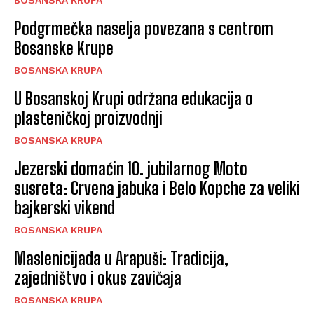
BOSANSKA KRUPA
Podgrmečka naselja povezana s centrom
Bosanske Krupe
BOSANSKA KRUPA
U Bosanskoj Krupi održana edukacija o
plasteničkoj proizvodnji
BOSANSKA KRUPA
Jezerski domaćin 10. jubilarnog Moto
susreta: Crvena jabuka i Belo Kopche za veliki
bajkerski vikend
BOSANSKA KRUPA
Maslenicijada u Arapuši: Tradicija,
zajedništvo i okus zavičaja
BOSANSKA KRUPA