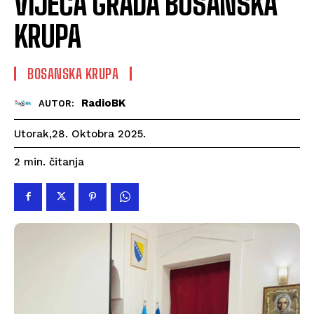
VIJEĆA GRADA BOSANSKA
KRUPA
BOSANSKA KRUPA
RadioBK
AUTOR:
Utorak,28. Oktobra 2025.
čitanja
2
min.