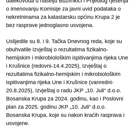
dalekovoda u naselju Bužimkići i Prijedlog rješenja
o imenovanju Komisije za javni uvid podataka o
nekretninama za katastarsku općinu Krupa 2 je
bez rasprave jednoglasno usvojena.
Uslijedile su 8. i 9. Tačka Dnevnog reda, koje su
obuhvatile Izvještaj o rezultatima fizikalno-
hemijskim i mikrobiološkim ispitivanjima rijeka Une
i Krušnice (redovni-14.4.2025), Izvještaj o
rezultatima fizikalno-hemijskim i mikrobiološkim
ispitivanjima rijeka Une i Krušnice (vanredni-
20.8.2025), Izvještaj o radu JKP „10. Juli“ d.o.o.
Bosanska Krupa za 2024. godinu, kao i Poslovni
plan za 2025. godinu JKP „10. Juli“ d.o.o.
Bosanska Krupa, koje su nakon kraćih rasprava i
usvojene.