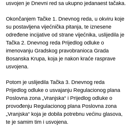
usvojen je Dnevni red sa ukupno jedanaest tačaka.
Okončanjem Tačke 1. Dnevnog reda, u okviru koje
su postavljena vijećnička pitanja, te iznesene
određene incijative od strane vijećnika, uslijedila je
Tačka 2. Dnevnog reda Prijedlog odluke o
imenovanju Gradskog pravobranioca Grada
Bosanska Krupa, koja je nakon kraće rasprave
usvojena.
Potom je uslijedila Tačka 3. Dnevnog reda
Prijedlog odluke o usvajanju Regulacionog plana
Poslovna zona „Vranjska“ i Prijedlog odluke o
provođenju Regulacionog plana Poslovna zona
„Vranjska“ koja je dobila potrebnu većinu glasova,
te je samim tim i usvojena.