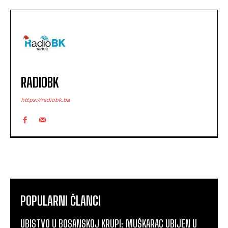
RADIOBK
https://radiobk.ba
POPULARNI ČLANCI
UBISTVO U BOSANSKOJ KRUPI: MUŠKARAC UBIJEN U