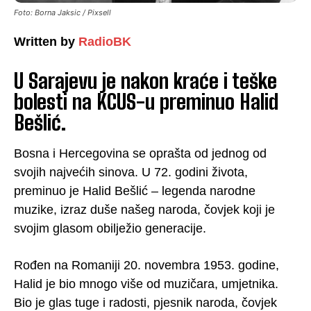
Foto: Borna Jaksic / Pixsell
Written by
RadioBK
U Sarajevu je nakon kraće i teške
bolesti na KCUS-u preminuo Halid
Bešlić.
Bosna i Hercegovina se oprašta od jednog od
svojih najvećih sinova. U 72. godini života,
preminuo je Halid Bešlić – legenda narodne
muzike, izraz duše našeg naroda, čovjek koji je
svojim glasom obilježio generacije.
Rođen na Romaniji 20. novembra 1953. godine,
Halid je bio mnogo više od muzičara, umjetnika.
Bio je glas tuge i radosti, pjesnik naroda, čovjek