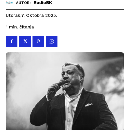
RadioBK
AUTOR:
Utorak,7. Oktobra 2025.
čitanja
1
min.