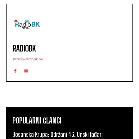
RADIOBK
https://radiobk.ba
POPULARNI ČLANCI
Bosanska Krupa: Održani 46. Unski lađari