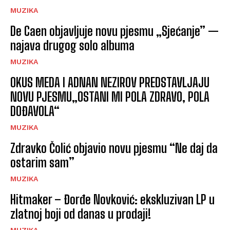
MUZIKA
De Caen objavljuje novu pjesmu „Sjećanje” —
najava drugog solo albuma
MUZIKA
OKUS MEDA I ADNAN NEZIROV PREDSTAVLJAJU
NOVU PJESMU„OSTANI MI POLA ZDRAVO, POLA
DOĐAVOLA“
MUZIKA
Zdravko Čolić objavio novu pjesmu “Ne daj da
ostarim sam”
MUZIKA
Hitmaker – Đorđe Novković: ekskluzivan LP u
zlatnoj boji od danas u prodaji!
MUZIKA