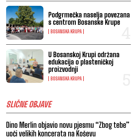
Podgrmečka naselja povezana
s centrom Bosanske Krupe
BOSANSKA KRUPA
U Bosanskoj Krupi održana
edukacija o plasteničkoj
proizvodnji
BOSANSKA KRUPA
SLIČNE OBJAVE
Dino Merlin objavio novu pjesmu “Zbog tebe”
uoči velikih koncerata na Koševu