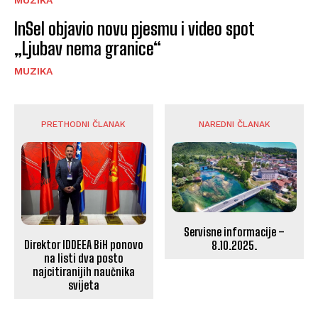
InSel objavio novu pjesmu i video spot
„Ljubav nema granice“
MUZIKA
PRETHODNI ČLANAK
NAREDNI ČLANAK
Servisne informacije –
Direktor IDDEEA BiH ponovo
8.10.2025.
na listi dva posto
najcitiranijih naučnika
svijeta