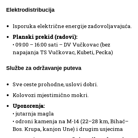
Elektrodistribucija
Isporuka električne energije zadovoljavajuća.
Planski prekid (radovi):
• 09:00 – 16:00 sati – DV Vučkovac (bez
napajanja TS Vučkovac, Kubeti, Pecka)
Službe za održavanje puteva
Sve ceste prohodne, uslovi dobri.
Kolovozi mjestimično mokri.
Upozorenja:
• jutarnja magla
• odroni kamenja na M-14 (22–28 km, Bihać–
Bos. Krupa, kanjon Une) i drugim usjecima