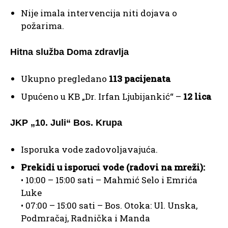
Nije imala intervencija niti dojava o
požarima.
Hitna služba Doma zdravlja
Ukupno pregledano
113 pacijenata
Upućeno u KB „Dr. Irfan Ljubijankić“ –
12 lica
JKP „10. Juli“ Bos. Krupa
Isporuka vode zadovoljavajuća.
Prekidi u isporuci vode (radovi na mreži):
• 10:00 – 15:00 sati – Mahmić Selo i Emrića
Luke
• 07:00 – 15:00 sati – Bos. Otoka: Ul. Unska,
Podmračaj, Radnička i Manda