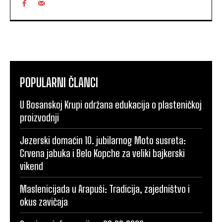
POPULARNI ČLANCI
U Bosanskoj Krupi održana edukacija o plasteničkoj
proizvodnji
Jezerski domaćin 10. jubilarnog Moto susreta:
Crvena jabuka i Belo Kopche za veliki bajkerski
vikend
Maslenicijada u Arapuši: Tradicija, zajedništvo i
okus zavičaja