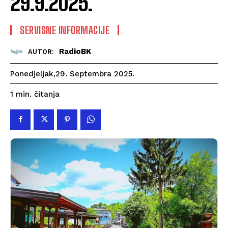
29.9.2025.
SERVISNE INFORMACIJE
RadioBK
AUTOR:
Ponedjeljak,29. Septembra 2025.
čitanja
1
min.