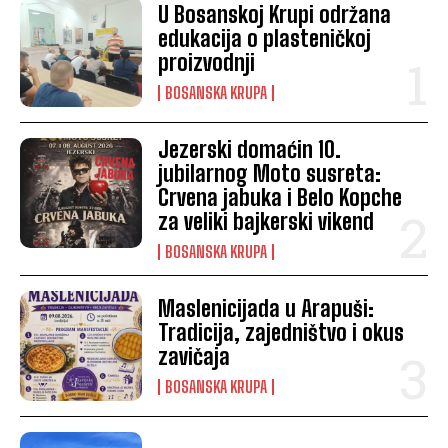
U Bosanskoj Krupi održana
edukacija o plasteničkoj
proizvodnji
BOSANSKA KRUPA
Jezerski domaćin 10.
jubilarnog Moto susreta:
Crvena jabuka i Belo Kopche
za veliki bajkerski vikend
BOSANSKA KRUPA
Maslenicijada u Arapuši:
Tradicija, zajedništvo i okus
zavičaja
BOSANSKA KRUPA