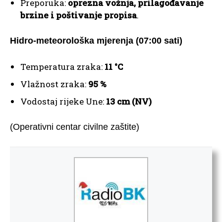
Preporuka:
oprezna vožnja, prilagođavanje
brzine i poštivanje propisa
.
Hidro-meteorološka mjerenja (07:00 sati)
Temperatura zraka:
11 °C
Vlažnost zraka:
95 %
Vodostaj rijeke Une:
13 cm (NV)
(Operativni centar civilne zaštite)