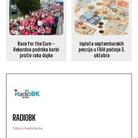
Race for the Cure –
Isplata septembarskih
Rekordna podrška borbi
penzija u FBiH počinje 3.
protiv raka dojke
oktobra
RADIOBK
https://radiobk.ba