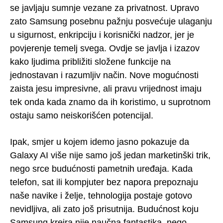
se javljaju sumnje vezane za privatnost. Upravo
zato Samsung posebnu pažnju posvećuje ulaganju
u sigurnost, enkripciju i korisnički nadzor, jer je
povjerenje temelj svega. Ovdje se javlja i izazov
kako ljudima približiti složene funkcije na
jednostavan i razumljiv način. Nove mogućnosti
zaista jesu impresivne, ali pravu vrijednost imaju
tek onda kada znamo da ih koristimo, u suprotnom
ostaju samo neiskorišćen potencijal.
Ipak, smjer u kojem idemo jasno pokazuje da
Galaxy AI više nije samo još jedan marketinški trik,
nego srce budućnosti pametnih uređaja. Kada
telefon, sat ili kompjuter bez napora prepoznaju
naše navike i želje, tehnologija postaje gotovo
nevidljiva, ali zato još prisutnija. Budućnost koju
Samsung kreira nije naučna fantastika, nego