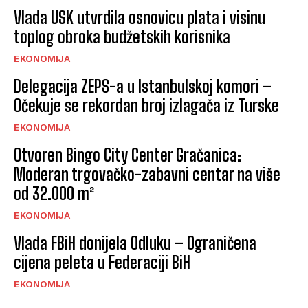
Vlada USK utvrdila osnovicu plata i visinu
toplog obroka budžetskih korisnika
EKONOMIJA
Delegacija ZEPS-a u Istanbulskoj komori –
Očekuje se rekordan broj izlagača iz Turske
EKONOMIJA
Otvoren Bingo City Center Gračanica:
Moderan trgovačko-zabavni centar na više
od 32.000 m²
EKONOMIJA
Vlada FBiH donijela Odluku – Ograničena
cijena peleta u Federaciji BiH
EKONOMIJA