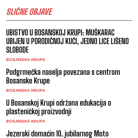
SLIČNE OBJAVE
UBISTVO U BOSANSKOJ KRUPI: MUŠKARAC
UBIJEN U PORODIČNOJ KUĆI, JEDNO LICE LIŠENO
SLOBODE
BOSANSKA KRUPA
Podgrmečka naselja povezana s centrom
Bosanske Krupe
BOSANSKA KRUPA
U Bosanskoj Krupi održana edukacija o
plasteničkoj proizvodnji
BOSANSKA KRUPA
Jezerski domaćin 10. jubilarnog Moto