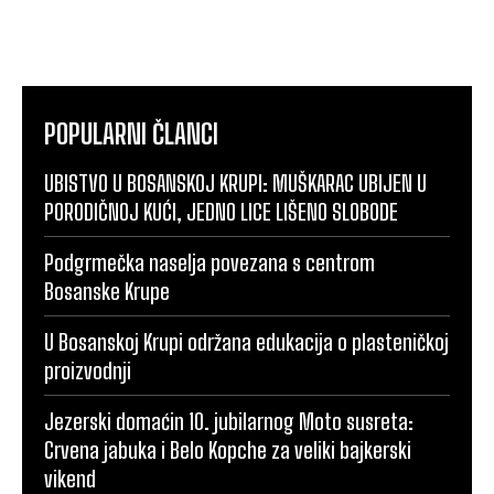
POPULARNI ČLANCI
UBISTVO U BOSANSKOJ KRUPI: MUŠKARAC UBIJEN U
PORODIČNOJ KUĆI, JEDNO LICE LIŠENO SLOBODE
Podgrmečka naselja povezana s centrom
Bosanske Krupe
U Bosanskoj Krupi održana edukacija o plasteničkoj
proizvodnji
Jezerski domaćin 10. jubilarnog Moto susreta:
Crvena jabuka i Belo Kopche za veliki bajkerski
vikend