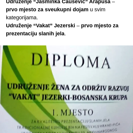
Udruženje “Jasminka Čaušević” Arapuša
–
prvo mjesto za sveukupni dojam
u svim
kategorijama.
Udruženje “Vakat” Jezerski
–
prvo mjesto za
prezentaciju slanih jela
.