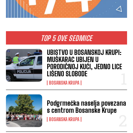
TOP 5 OVE SEDMICE
UBISTVO U BOSANSKOJ KRUPI:
MUŠKARAC UBIJEN U
PORODIČNOJ KUĆI, JEDNO LICE
LIŠENO SLOBODE
BOSANSKA KRUPA
Podgrmečka naselja povezana
s centrom Bosanske Krupe
BOSANSKA KRUPA