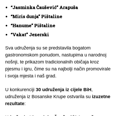
“Jasminka Čaušević” Arapuša
“Miris dunja” Pištaline
“Hanume” Pištaline
“Vakat” Jezerski
Sva udruženja su se predstavila bogatom
gastronomskom ponudom, nastupima u narodnoj
nošnji, te prikazom tradicionalnih običaja kroz
pjesmu i igru, čime su na najbolji način promovirale
i svoja mjesta i naš grad.
U konkurenciji
30 udruženja iz cijele BiH
,
udruženja iz Bosanske Krupe ostvarila su
izuzetne
rezultate
: