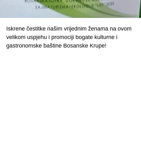
Iskrene čestitke našim vrijednim ženama na ovom
velikom uspjehu i promociji bogate kulturne i
gastronomske baštine Bosanske Krupe!