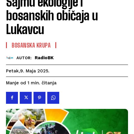
Sajmu ekologije i
bosanskih običaja u
Lukavcu
BOSANSKA KRUPA
RadioBK
AUTOR:
Petak,9. Maja 2025.
čitanja
Manje od 1
min.