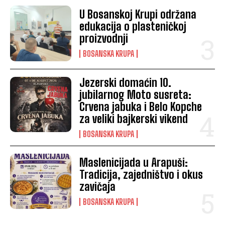
U Bosanskoj Krupi održana
edukacija o plasteničkoj
proizvodnji
BOSANSKA KRUPA
Jezerski domaćin 10.
jubilarnog Moto susreta:
Crvena jabuka i Belo Kopche
za veliki bajkerski vikend
BOSANSKA KRUPA
Maslenicijada u Arapuši:
Tradicija, zajedništvo i okus
zavičaja
BOSANSKA KRUPA