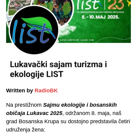
Written by
RadioBK
Na prestižnom
Sajmu ekologije i bosanskih
običaja Lukavac 2025
, održanom 8. maja, naš
grad Bosanska Krupa su dostojno predstavila četiri
udruženja žena: