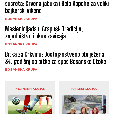
susreta: Crvena jabuka i Belo Kopche za veliki
bajkerski vikend
BOSANSKA KRUPA
Maslenicijada u Arapuši: Tradicija,
zajedništvo i okus zavičaja
BOSANSKA KRUPA
Bitka za Crkvinu: Dostojanstveno obilježena
34. godišnjica bitke za spas Bosanske Otoke
BOSANSKA KRUPA
PRETHODNI ČLANAK
NAREDNI ČLANAK