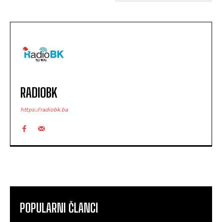
RADIOBK
https://radiobk.ba
POPULARNI ČLANCI