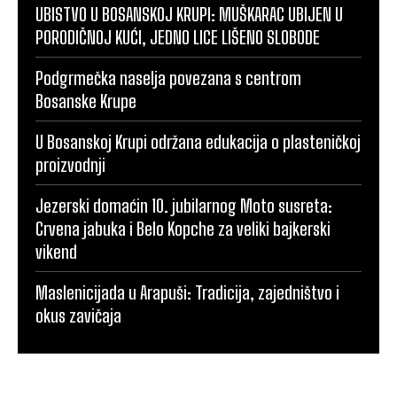
UBISTVO U BOSANSKOJ KRUPI: MUŠKARAC UBIJEN U
PORODIČNOJ KUĆI, JEDNO LICE LIŠENO SLOBODE
Podgrmečka naselja povezana s centrom
Bosanske Krupe
U Bosanskoj Krupi održana edukacija o plasteničkoj
proizvodnji
Jezerski domaćin 10. jubilarnog Moto susreta:
Crvena jabuka i Belo Kopche za veliki bajkerski
vikend
Maslenicijada u Arapuši: Tradicija, zajedništvo i
okus zavičaja