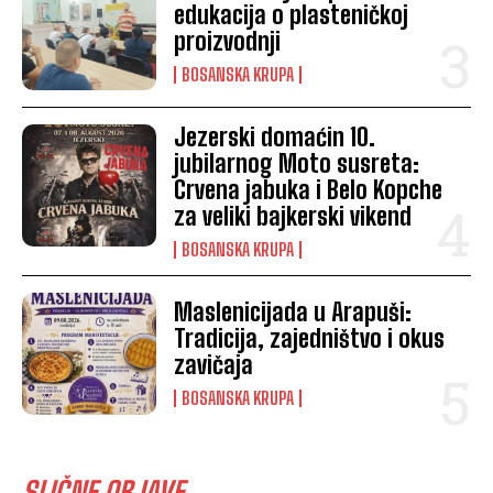
edukacija o plasteničkoj
proizvodnji
BOSANSKA KRUPA
Jezerski domaćin 10.
jubilarnog Moto susreta:
Crvena jabuka i Belo Kopche
za veliki bajkerski vikend
BOSANSKA KRUPA
Maslenicijada u Arapuši:
Tradicija, zajedništvo i okus
zavičaja
BOSANSKA KRUPA
SLIČNE OBJAVE