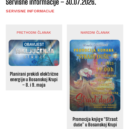
Servisne informacije – 30.07.2026.
SERVISNE INFORMACIJE
PRETHODNI ČLANAK
NAREDNI ČLANAK
Planirani prekidi električne
energije u Bosanskoj Krupi
– 8. i 9. maja
Promocija knjige “Strast
duše” u Bosanskoj Krupi