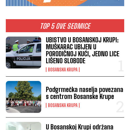
TOP 5 OVE SEDMICE
UBISTVO U BOSANSKOJ KRUPI:
MUŠKARAC UBIJEN U
PORODIČNOJ KUĆI, JEDNO LICE
LIŠENO SLOBODE
BOSANSKA KRUPA
Podgrmečka naselja povezana
s centrom Bosanske Krupe
BOSANSKA KRUPA
U Bosanskoj Krupi održana