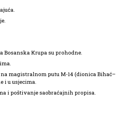
ajuća.
je.
ada Bosanska Krupa su prohodne.
zima.
 na magistralnom putu M-14 (dionica Bihać–
e i u usjecima.
ma i poštivanje saobraćajnih propisa.