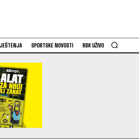
VJEŠTENJA
SPORTSKE NOVOSTI
RBK UŽIVO