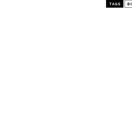
TAGS
B