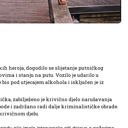
kih heroja, dogodilo se slijetanje putničkog
ima i stanju na putu. Vozilo je udarilo u
 bio pod utjecajem alkohola i isključen je iz
ička, zabilježeno je krivično djelo narušavanja
bode i zadržano radi dalje kriminalističke obrade.
krivičnom djelu.