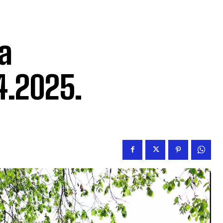
a
4.2025.