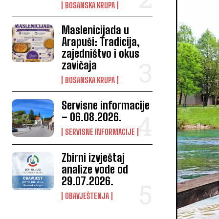
BOSANSKA KRUPA
Maslenicijada u
Arapuši: Tradicija,
zajedništvo i okus
zavičaja
BOSANSKA KRUPA
Servisne informacije
– 06.08.2026.
SERVISNE INFORMACIJE
Zbirni izvještaj
analize vode od
29.07.2026.
OBAVJEŠTENJA