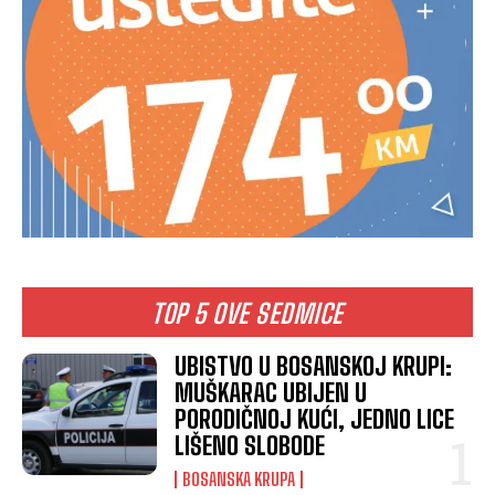
TOP 5 OVE SEDMICE
UBISTVO U BOSANSKOJ KRUPI:
MUŠKARAC UBIJEN U
PORODIČNOJ KUĆI, JEDNO LICE
LIŠENO SLOBODE
BOSANSKA KRUPA