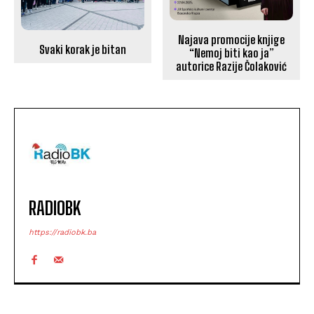
Najava promocije knjige
Svaki korak je bitan
“Nemoj biti kao ja”
autorice Razije Čolaković
RADIOBK
https://radiobk.ba