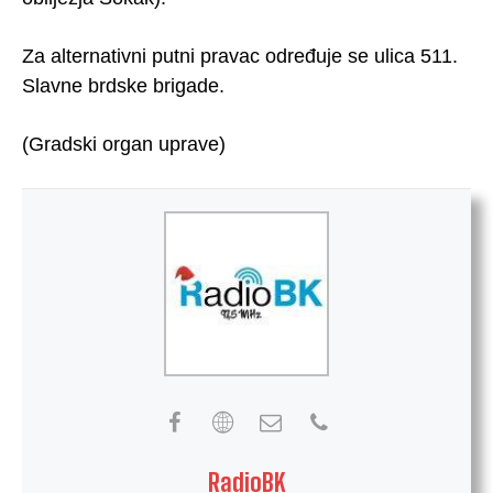
Za alternativni putni pravac određuje se ulica 511.
Slavne brdske brigade.
(Gradski organ uprave)
RadioBK