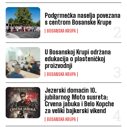
Podgrmečka naselja povezana
s centrom Bosanske Krupe
BOSANSKA KRUPA
U Bosanskoj Krupi održana
edukacija o plasteničkoj
proizvodnji
BOSANSKA KRUPA
Jezerski domaćin 10.
jubilarnog Moto susreta:
Crvena jabuka i Belo Kopche
za veliki bajkerski vikend
BOSANSKA KRUPA