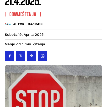
21.4.2025.
OBAVJEŠTENJA
RadioBK
AUTOR:
Subota,19. Aprila 2025.
čitanja
Manje od 1
min.