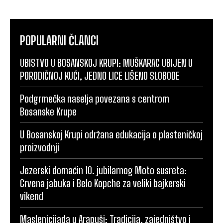
POPULARNI ČLANCI
UBISTVO U BOSANSKOJ KRUPI: MUŠKARAC UBIJEN U
PORODIČNOJ KUĆI, JEDNO LICE LIŠENO SLOBODE
Podgrmečka naselja povezana s centrom
Bosanske Krupe
U Bosanskoj Krupi održana edukacija o plasteničkoj
proizvodnji
Jezerski domaćin 10. jubilarnog Moto susreta:
Crvena jabuka i Belo Kopche za veliki bajkerski
vikend
Maslenicijada u Arapuši: Tradicija, zajedništvo i