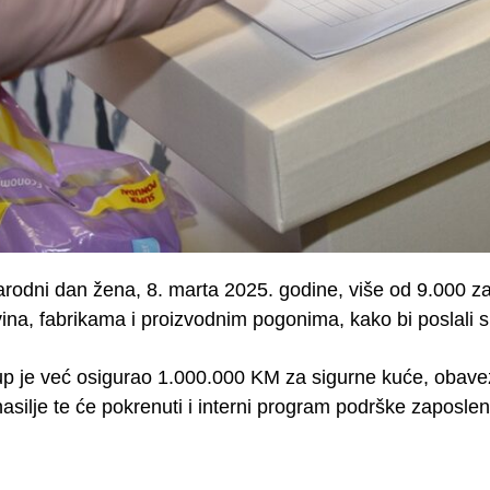
odni dan žena, 8. marta 2025. godine, više od 9.000 za
vina, fabrikama i proizvodnim pogonima, kako bi poslali
p je već osigurao 1.000.000 KM za sigurne kuće, obavez
nasilje te će pokrenuti i interni program podrške zaposlen