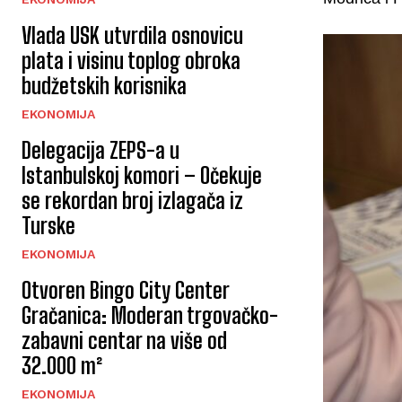
Vlada USK utvrdila osnovicu
plata i visinu toplog obroka
budžetskih korisnika
EKONOMIJA
Delegacija ZEPS-a u
Istanbulskoj komori – Očekuje
se rekordan broj izlagača iz
Turske
EKONOMIJA
Otvoren Bingo City Center
Gračanica: Moderan trgovačko-
zabavni centar na više od
32.000 m²
EKONOMIJA