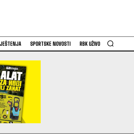
VJEŠTENJA
SPORTSKE NOVOSTI
RBK UŽIVO