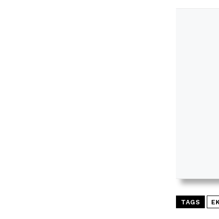
TAGS
E