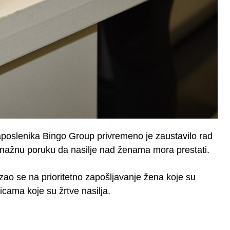
poslenika Bingo Group privremeno je zaustavilo rad
 snažnu poruku da nasilje nad ženama mora prestati.
ao se na prioritetno zapošljavanje žena koje su
icama koje su žrtve nasilja.