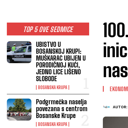
100
TOP 5 OVE SEDMICE
ini
UBISTVO U
BOSANSKOJ KRUPI:
MUŠKARAC UBIJEN U
nas
PORODIČNOJ KUĆI,
JEDNO LICE LIŠENO
SLOBODE
BOSANSKA KRUPA
EKONOM
Podgrmečka naselja
povezana s centrom
AUTOR:
Bosanske Krupe
BOSANSKA KRUPA