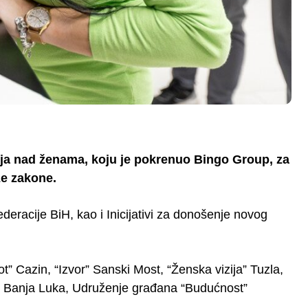
lja nad ženama, koju je pokrenuo Bingo Group, za
že zakone.
ederacije BiH, kao i Inicijativi za donošenje novog
ot” Cazin, “Izvor” Sanski Most, “Ženska vizija” Tuzla,
e” Banja Luka, Udruženje građana “Budućnost”