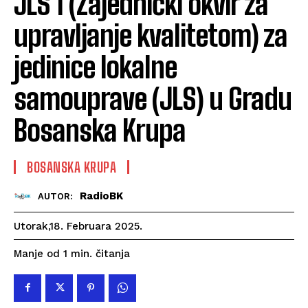
JLS 1 (Zajednički okvir za
upravljanje kvalitetom) za
jedinice lokalne
samouprave (JLS) u Gradu
Bosanska Krupa
BOSANSKA KRUPA
RadioBK
AUTOR:
Utorak,18. Februara 2025.
čitanja
Manje od 1
min.