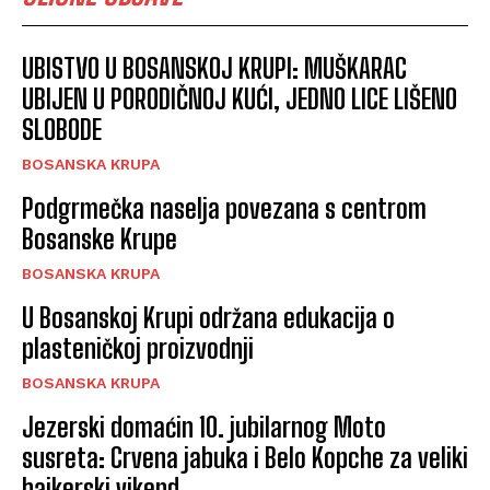
UBISTVO U BOSANSKOJ KRUPI: MUŠKARAC
UBIJEN U PORODIČNOJ KUĆI, JEDNO LICE LIŠENO
SLOBODE
BOSANSKA KRUPA
Podgrmečka naselja povezana s centrom
Bosanske Krupe
BOSANSKA KRUPA
U Bosanskoj Krupi održana edukacija o
plasteničkoj proizvodnji
BOSANSKA KRUPA
Jezerski domaćin 10. jubilarnog Moto
susreta: Crvena jabuka i Belo Kopche za veliki
bajkerski vikend