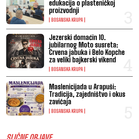
edukacija o plasteničkoj
proizvodnji
BOSANSKA KRUPA
Jezerski domaćin 10.
jubilarnog Moto susreta:
Crvena jabuka i Belo Kopche
za veliki bajkerski vikend
BOSANSKA KRUPA
Maslenicijada u Arapuši:
Tradicija, zajedništvo i okus
zavičaja
BOSANSKA KRUPA
SLIČNE OBJAVE