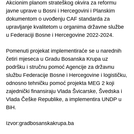
Akcionim planom strateškog okvira za reformu
javne uprave u Bosni i Hercegovini i Planskim
dokumentom o uvođenju CAF standarda za
upravljanje kvalitetom u organima državne službe
u Federaciji Bosne i Hercegovine 2022-2024.
Pomenuti projekat implementiraće se u narednih
četiri mjeseca u Gradu Bosanska Krupa uz
podršku i stručnu pomoć Agencije za državnu
službu Federacije Bosne i Hercegovine i logističku,
odnosno tehničku pomoć projekta MEG 2 koji
zajednički finansiraju Vlada Švicarske, Švedska i
Vlada Češke Republike, a implementira UNDP u
BiH.
Izvor:gradbosanskakrupa.ba