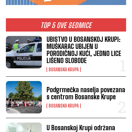
TOP 5 OVE SEDMICE
UBISTVO U BOSANSKOJ KRUPI:
MUŠKARAC UBIJEN U
PORODIČNOJ KUĆI, JEDNO LICE
LIŠENO SLOBODE
BOSANSKA KRUPA
Podgrmečka naselja povezana
s centrom Bosanske Krupe
BOSANSKA KRUPA
U Bosanskoj Krupi održana