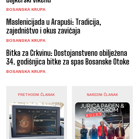
BOSANSKA KRUPA
Maslenicijada u Arapuši: Tradicija,
zajedništvo i okus zavičaja
BOSANSKA KRUPA
Bitka za Crkvinu: Dostojanstveno obilježena
34. godišnjica bitke za spas Bosanske Otoke
BOSANSKA KRUPA
PRETHODNI ČLANAK
NAREDNI ČLANAK