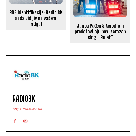
RDS identifikacija: Radio BK
sada vidljiv na vašem
radiju!
Jurica Pađen & Aerodrom
predstavljaju novi zarazan
singl “Rulet”
RADIOBK
https://radiobk.ba