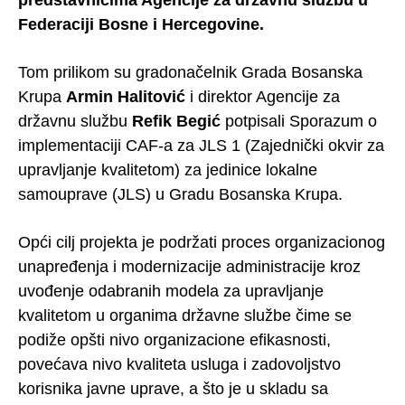
Federaciji Bosne i Hercegovine.
Tom prilikom su gradonačelnik Grada Bosanska
Krupa
Armin Halitović
i direktor Agencije za
državnu službu
Refik Begić
potpisali Sporazum o
implementaciji CAF-a za JLS 1 (Zajednički okvir za
upravljanje kvalitetom) za jedinice lokalne
samouprave (JLS) u Gradu Bosanska Krupa.
Opći cilj projekta je podržati proces organizacionog
unapređenja i modernizacije administracije kroz
uvođenje odabranih modela za upravljanje
kvalitetom u organima državne službe čime se
podiže opšti nivo organizacione efikasnosti,
povećava nivo kvaliteta usluga i zadovoljstvo
korisnika javne uprave, a što je u skladu sa