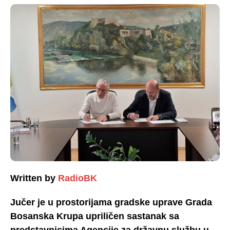
Written by
RadioBK
Jučer je u prostorijama gradske uprave Grada
Bosanska Krupa upriličen sastanak sa
predstavnicima Agencije za državnu službu u