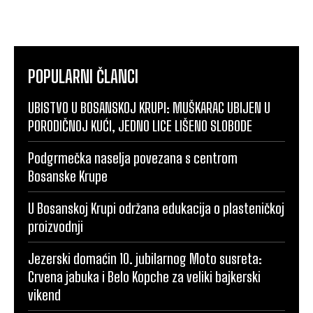
POPULARNI ČLANCI
UBISTVO U BOSANSKOJ KRUPI: MUŠKARAC UBIJEN U
PORODIČNOJ KUĆI, JEDNO LICE LIŠENO SLOBODE
Podgrmečka naselja povezana s centrom
Bosanske Krupe
U Bosanskoj Krupi održana edukacija o plasteničkoj
proizvodnji
Jezerski domaćin 10. jubilarnog Moto susreta:
Crvena jabuka i Belo Kopche za veliki bajkerski
vikend