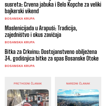
susreta: Crvena jabuka i Belo Kopche za veliki
bajkerski vikend
BOSANSKA KRUPA
Maslenicijada u Arapuši: Tradicija,
zajedništvo i okus zavičaja
BOSANSKA KRUPA
Bitka za Crkvinu: Dostojanstveno obilježena
34. godišnjica bitke za spas Bosanske Otoke
BOSANSKA KRUPA
PRETHODNI ČLANAK
NAREDNI ČLANAK