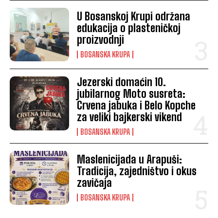
U Bosanskoj Krupi održana
edukacija o plasteničkoj
proizvodnji
BOSANSKA KRUPA
Jezerski domaćin 10.
jubilarnog Moto susreta:
Crvena jabuka i Belo Kopche
za veliki bajkerski vikend
BOSANSKA KRUPA
Maslenicijada u Arapuši:
Tradicija, zajedništvo i okus
zavičaja
BOSANSKA KRUPA