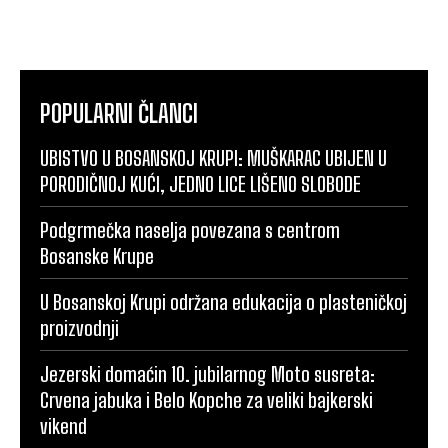
POPULARNI ČLANCI
UBISTVO U BOSANSKOJ KRUPI: MUŠKARAC UBIJEN U
PORODIČNOJ KUĆI, JEDNO LICE LIŠENO SLOBODE
Podgrmečka naselja povezana s centrom
Bosanske Krupe
U Bosanskoj Krupi održana edukacija o plasteničkoj
proizvodnji
Jezerski domaćin 10. jubilarnog Moto susreta:
Crvena jabuka i Belo Kopche za veliki bajkerski
vikend