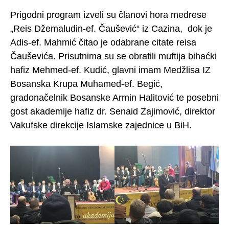
Prigodni program izveli su članovi hora medrese
„Reis Džemaludin-ef. Čaušević“ iz Cazina, dok je
Adis-ef. Mahmić čitao je odabrane citate reisa
Čauševića. Prisutnima su se obratili muftija bihaćki
hafiz Mehmed-ef. Kudić, glavni imam Medžlisa IZ
Bosanska Krupa Muhamed-ef. Begić,
gradonačelnik Bosanske Armin Halitović te posebni
gost akademije hafiz dr. Senaid Zajimović, direktor
Vakufske direkcije Islamske zajednice u BiH.