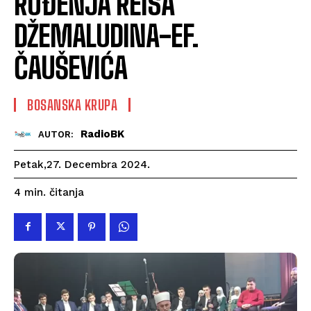
ROĐENJA REISA
DŽEMALUDINA-EF.
ČAUŠEVIĆA
BOSANSKA KRUPA
RadioBK
AUTOR:
Petak,27. Decembra 2024.
čitanja
4
min.