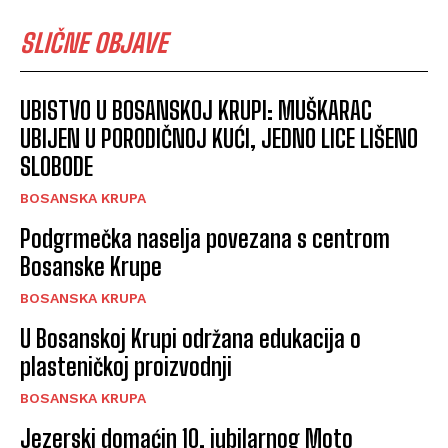
SLIČNE OBJAVE
UBISTVO U BOSANSKOJ KRUPI: MUŠKARAC
UBIJEN U PORODIČNOJ KUĆI, JEDNO LICE LIŠENO
SLOBODE
BOSANSKA KRUPA
Podgrmečka naselja povezana s centrom
Bosanske Krupe
BOSANSKA KRUPA
U Bosanskoj Krupi održana edukacija o
plasteničkoj proizvodnji
BOSANSKA KRUPA
Jezerski domaćin 10. jubilarnog Moto