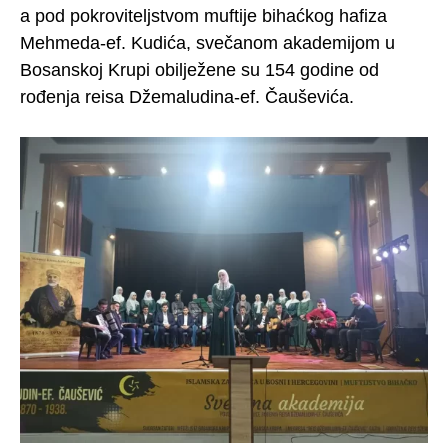
a pod pokroviteljstvom muftije bihaćkog hafiza
Mehmeda-ef. Kudića, svečanom akademijom u
Bosanskoj Krupi obilježene su 154 godine od
rođenja reisa Džemaludina-ef. Čauševića.