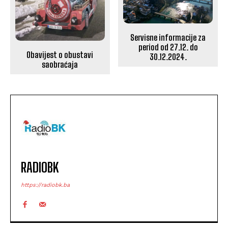
Servisne informacije za
period od 27.12. do
Obavijest o obustavi
30.12.2024.
saobraćaja
RADIOBK
https://radiobk.ba