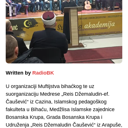
Written by
RadioBK
U organizaciji Muftijstva bihaćkog te uz
suorganizaciju Medrese „Reis Džemaludin-ef.
Čaušević“ iz Cazina, Islamskog pedagoškog
fakulteta u Bihaću, Medžlisa Islamske zajednice
Bosanska Krupa, Grada Bosanska Krupa i
Udruženja „Reis Džemaludin Čaušević“ iz Arapuše,