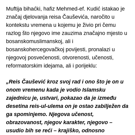
Muftija bihaćki, hafiz Mehmed-ef. Kudić istakao je
značaj djelovanja reisa Čauševića, naročito u
kontekstu vremena u kojemu je živio pri čemu
razlog što njegovo ime zauzima značajno mjesto u
bosanskomuslimanskoj, ali i
bosanskohercegovačkoj povijesti, pronalazi u
njegovoj posvećenosti, otvorenosti, učenosti,
reformatorskim idejama, ali i porijeklu:
„Reis Čaušević kroz svoj rad i ono što je on u
onom vremenu kada je vodio Islamsku
zajednicu je, ustvari, pokazao da je između
desetina reis-ul-ulema on je ostao zabilježen da
ga spominjemo. Njegova učenost,
obrazovanost, njegov karakter, njegovo –
usudio bih se reći – krajiško, odnosno