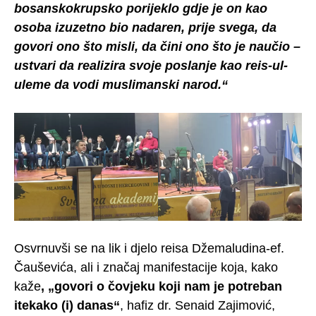
bosanskokrupsko porijeklo gdje je on kao
osoba izuzetno bio nadaren, prije svega, da
govori ono što misli, da čini ono što je naučio –
ustvari da realizira svoje poslanje kao reis-ul-
uleme da vodi muslimanski narod.“
Osvrnuvši se na lik i djelo reisa Džemaludina-ef.
Čauševića, ali i značaj manifestacije koja, kako
kaže
, „govori o čovjeku koji nam je potreban
itekako (i) danas“
, hafiz dr. Senaid Zajimović,