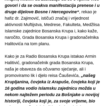
govori i da se ovakva manifestacija prenese i u
druge dijelove Bosne i Hercegovine“
, rekao je
hafiz dr. Zajimović, ističući značaj i vrijednost
aktivnosti Muftijstva, Medrese, Fakulteta, Medžlisa
Islamske zajednice Bosanska Krupa i, kako kaže,
naročito, Grada Bosanska Krupa i gradonačelnika
Halitovića na tom planu.
Kako je za Radio Bosanska Krupa istakao Armin
Halitivić, gradonačelnik grada Bosanska Krupa,
naša je obaveza da očuvamo sjećanje, ali i
promoviramo lik i djelo reisa Čauševića,
„našeg
Krupljanina, čovjeka iz Arapuše, čovjeka koji je
16 godina vodio Islamsku zajednicu možda u
nekom najtežem periodu za Bošnjake u novijoj
historiji, čovjeka koji je, za svoje vrijeme, bio