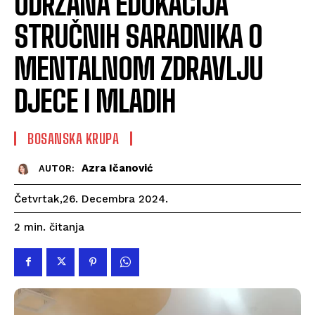
ODRŽANA EDUKACIJA
STRUČNIH SARADNIKA O
MENTALNOM ZDRAVLJU
DJECE I MLADIH
BOSANSKA KRUPA
Azra Ičanović
AUTOR:
Četvrtak,26. Decembra 2024.
čitanja
2
min.