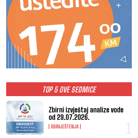
TOP 5 OVE SEDMICE
Zbirni izvještaj analize vode
od 29.07.2026.
OBAVJEŠTENJA