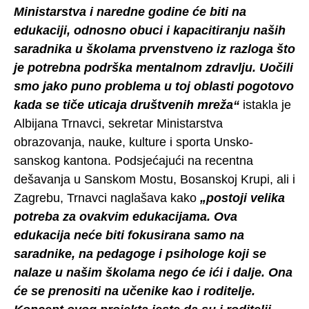
Ministarstva i naredne godine će biti na
edukaciji, odnosno obuci i kapacitiranju naših
saradnika u školama prvenstveno iz razloga što
je potrebna podrška mentalnom zdravlju. Uočili
smo jako puno problema u toj oblasti pogotovo
kada se tiče uticaja društvenih mreža“
istakla je
Albijana Trnavci, sekretar Ministarstva
obrazovanja, nauke, kulture i sporta Unsko-
sanskog kantona. Podsjećajući na recentna
dešavanja u Sanskom Mostu, Bosanskoj Krupi, ali i
Zagrebu, Trnavci naglašava kako
„postoji velika
potreba za ovakvim edukacijama. Ova
edukacija neće biti fokusirana samo na
saradnike, na pedagoge i psihologe koji se
nalaze u našim školama nego će ići i dalje. Ona
će se prenositi na učenike kao i roditelje.