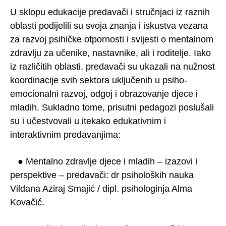
U sklopu edukacije predavači i stručnjaci iz raznih
oblasti podijelili su svoja znanja i iskustva vezana
za razvoj psihičke otpornosti i svijesti o mentalnom
zdravlju za učenike, nastavnike, ali i roditelje. Iako
iz različitih oblasti, predavači su ukazali na nužnost
koordinacije svih sektora uključenih u psiho-
emocionalni razvoj, odgoj i obrazovanje djece i
mladih. Sukladno tome, prisutni pedagozi poslušali
su i učestvovali u itekako edukativnim i
interaktivnim predavanjima:
● Mentalno zdravlje djece i mladih – izazovi i
perspektive – predavači: dr psiholoških nauka
Vildana Aziraj Smajić / dipl. psihologinja Alma
Kovačić.