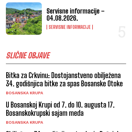
Servisne informacije –
04.08.2026.
SERVISNE INFORMACIJE
SLIČNE OBJAVE
Bitka za Crkvinu: Dostojanstveno obilježena
34. godišnjica bitke za spas Bosanske Otoke
BOSANSKA KRUPA
U Bosanskoj Krupi od 7. do 10. augusta 17.
Bosanskokrupski sajam meda
BOSANSKA KRUPA