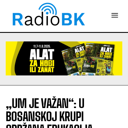
„UM JE VAŽAN“: U
BOSANSKOJ KRUPI