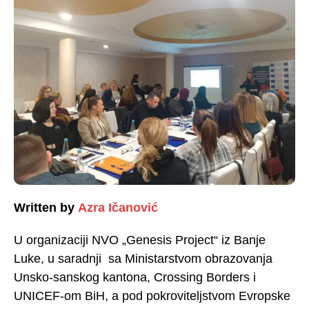
Written by
Azra Ičanović
U organizaciji NVO „Genesis Project“ iz Banje
Luke, u saradnji sa Ministarstvom obrazovanja
Unsko-sanskog kantona, Crossing Borders i
UNICEF-om BiH, a pod pokroviteljstvom Evropske