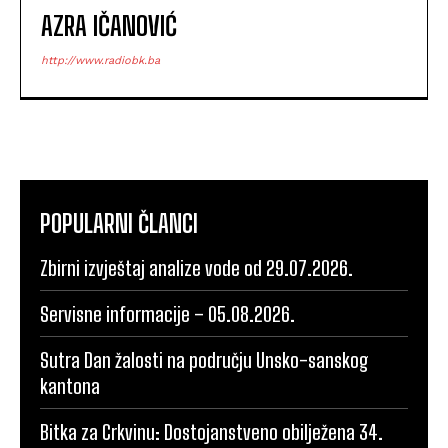
AZRA IČANOVIĆ
http://www.radiobk.ba
POPULARNI ČLANCI
Zbirni izvještaj analize vode od 29.07.2026.
Servisne informacije – 05.08.2026.
Sutra Dan žalosti na području Unsko-sanskog
kantona
Bitka za Crkvinu: Dostojanstveno obilježena 34.