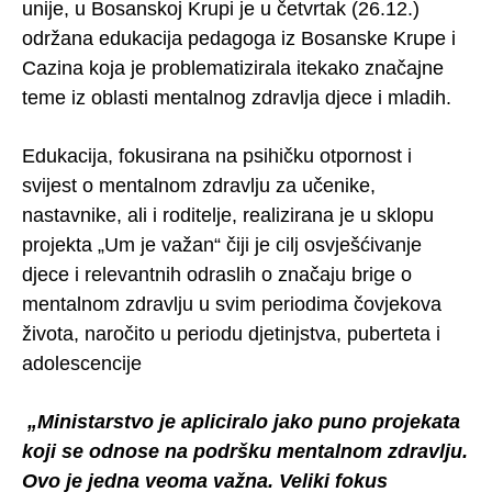
unije, u Bosanskoj Krupi je u četvrtak (26.12.)
održana edukacija pedagoga iz Bosanske Krupe i
Cazina koja je problematizirala itekako značajne
teme iz oblasti mentalnog zdravlja djece i mladih.
Edukacija, fokusirana na psihičku otpornost i
svijest o mentalnom zdravlju za učenike,
nastavnike, ali i roditelje, realizirana je u sklopu
projekta „Um je važan“ čiji je cilj osvješćivanje
djece i relevantnih odraslih o značaju brige o
mentalnom zdravlju u svim periodima čovjekova
života, naročito u periodu djetinjstva, puberteta i
adolescencije
„Ministarstvo je apliciralo jako puno projekata
koji se odnose na podršku mentalnom zdravlju.
Ovo je jedna veoma važna. Veliki fokus