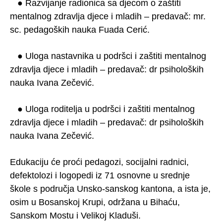
● Razvijanje radionica sa djecom o zaštiti
mentalnog zdravlja djece i mladih – predavač: mr.
sc. pedagoških nauka Fuada Cerić.
● Uloga nastavnika u podršci i zaštiti mentalnog
zdravlja djece i mladih – predavač: dr psiholoških
nauka Ivana Zečević.
● Uloga roditelja u podršci i zaštiti mentalnog
zdravlja djece i mladih – predavač: dr psiholoških
nauka Ivana Zečević.
Edukaciju će proći pedagozi, socijalni radnici,
defektolozi i logopedi iz 71 osnovne u srednje
škole s područja Unsko-sanskog kantona, a ista je,
osim u Bosanskoj Krupi, održana u Bihaću,
Sanskom Mostu i Velikoj Kladuši.