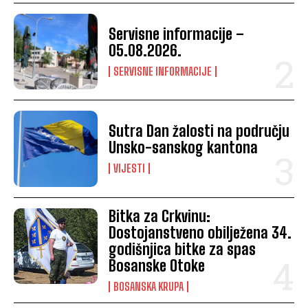
Servisne informacije –
05.08.2026.
SERVISNE INFORMACIJE
Sutra Dan žalosti na području
Unsko-sanskog kantona
VIJESTI
Bitka za Crkvinu:
Dostojanstveno obilježena 34.
godišnjica bitke za spas
Bosanske Otoke
BOSANSKA KRUPA