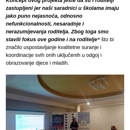
Koncept ovog projekta jeste da su i roditelji
zastupljeni jer naši saradnici u školama imaju
jako puno nejasnoća, odnosno
nefunkcionalnosti, nesaradnje i
nerazumijevanja roditelja. Zbog toga smo
stavili fokus ove godine i na roditelje“
što bi
značilo uspostavljanje kvalitetne suranje i
koordinacije svih onih uključenih u odgoj i
obrazovanje djece i mladih.