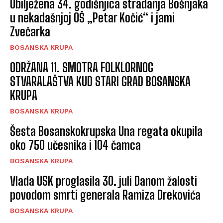
Obilježena 34. godišnjica stradanja Bošnjaka
u nekadašnjoj OŠ „Petar Kočić“ i jami
Zvečarka
BOSANSKA KRUPA
ODRŽANA 11. SMOTRA FOLKLORNOG
STVARALAŠTVA KUD STARI GRAD BOSANSKA
KRUPA
BOSANSKA KRUPA
Šesta Bosanskokrupska Una regata okupila
oko 750 učesnika i 104 čamca
BOSANSKA KRUPA
Vlada USK proglasila 30. juli Danom žalosti
povodom smrti generala Ramiza Drekovića
BOSANSKA KRUPA