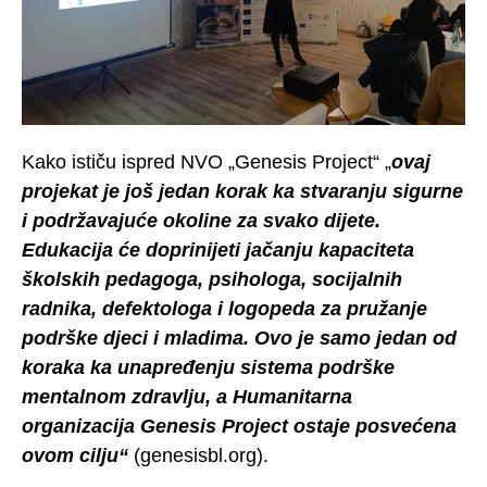
Kako ističu ispred NVO „Genesis Project“ „
ovaj
projekat je još jedan korak ka stvaranju sigurne
i podržavajuće okoline za svako dijete.
Edukacija će doprinijeti jačanju kapaciteta
školskih pedagoga, psihologa, socijalnih
radnika, defektologa i logopeda za pružanje
podrške djeci i mladima. Ovo je samo jedan od
koraka ka unapređenju sistema podrške
mentalnom zdravlju, a Humanitarna
organizacija Genesis Project ostaje posvećena
ovom cilju“
(genesisbl.org).