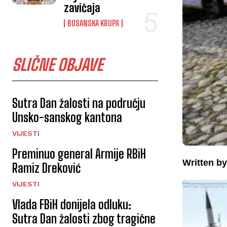
zavičaja
BOSANSKA KRUPA
SLIČNE OBJAVE
Sutra Dan žalosti na području
Unsko-sanskog kantona
VIJESTI
Preminuo general Armije RBiH
Written by
Ramiz Dreković
VIJESTI
Vlada FBiH donijela odluku:
Sutra Dan žalosti zbog tragične