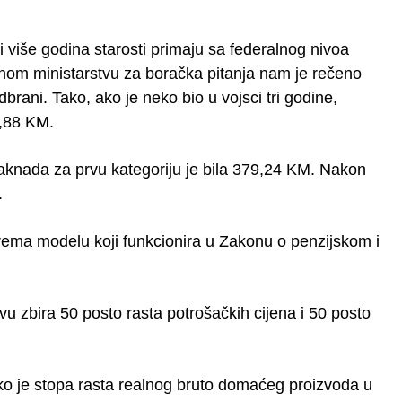
 više godina starosti primaju sa federalnog nivoa
om ministarstvu za boračka pitanja nam je rečeno
ani. Tako, ako je neko bio u vojsci tri godine,
1,88 KM.
naknada za prvu kategoriju je bila 379,24 KM. Nakon
.
ema modelu koji funkcionira u Zakonu o penzijskom i
u zbira 50 posto rasta potrošačkih cijena i 50 posto
ko je stopa rasta realnog bruto domaćeg proizvoda u