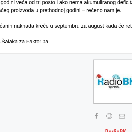
 godini veća od tri posto i ako nema akumuliranog defici
ćeg proizvoda u prethodnoj godini – rečeno nam je.
ćanih naknada kreće u septembru za august kada će retroak
-Šalaka za Faktor.ba