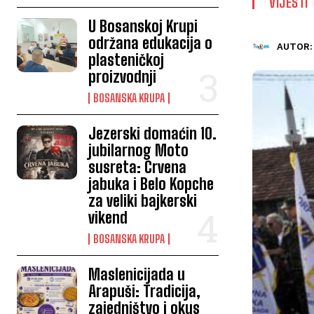
VIJESTI
U Bosanskoj Krupi
održana edukacija o
AUTOR:
plasteničkoj
proizvodnji
BOSANSKA KRUPA
Jezerski domaćin 10.
jubilarnog Moto
susreta: Crvena
jabuka i Belo Kopche
za veliki bajkerski
vikend
BOSANSKA KRUPA
Maslenicijada u
Arapuši: Tradicija,
zajedništvo i okus