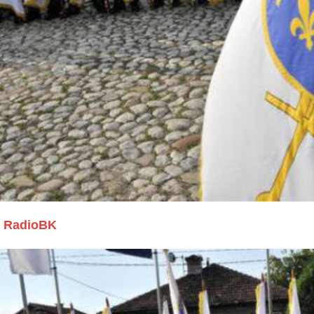
RadioBK