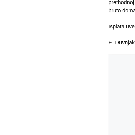
prethodnoj
bruto doma
Isplata uve
E. Duvnjak