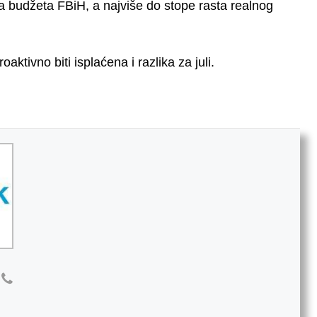
ta budžeta FBiH, a najviše do stope rasta realnog
tivno biti isplaćena i razlika za juli.