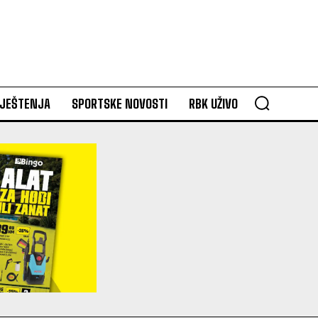
VJEŠTENJA
SPORTSKE NOVOSTI
RBK UŽIVO