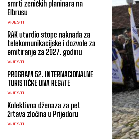
smrti zeničkih planinara na
Elbrusu
VIJESTI
RAK utvrdio stope naknada za
telekomunikacijske i dozvole za
emitiranje za 2027. godinu
VIJESTI
PROGRAM 52. INTERNACIONALNE
TURISTIČKE UNA REGATE
VIJESTI
Kolektivna dženaza za pet
žrtava zločina u Prijedoru
VIJESTI