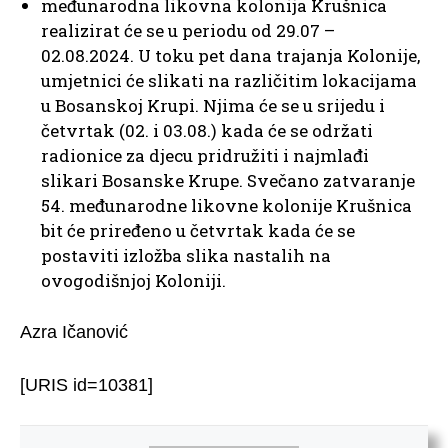
međunarodna likovna kolonija Krušnica
realizirat će se u periodu od 29.07 –
02.08.2024. U toku pet dana trajanja Kolonije,
umjetnici će slikati na različitim lokacijama
u Bosanskoj Krupi. Njima će se u srijedu i
četvrtak (02. i 03.08.) kada će se održati
radionice za djecu pridružiti i najmlađi
slikari Bosanske Krupe. Svečano zatvaranje
54. međunarodne likovne kolonije Krušnica
bit će priređeno u četvrtak kada će se
postaviti izložba slika nastalih na
ovogodišnjoj Koloniji.
Azra Ičanović
[URIS id=10381]