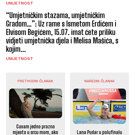
UMJETNOST
“Umjetničkim stazama, umjetničkim
Gradom…”: Uz rame s Ismetom Erdićem i
Elvisom Begićem, 15.07. imat ćete priliku
vidjeti umjetnička djela i Melisa Mašića, s
kojim...
UMJETNOST
PRETHODNI ČLANAK
NAREDNI ČLANAK
Cuvam jedno prazno
Lana Pudar u polufinalu
mjesto u srcu mom, ako