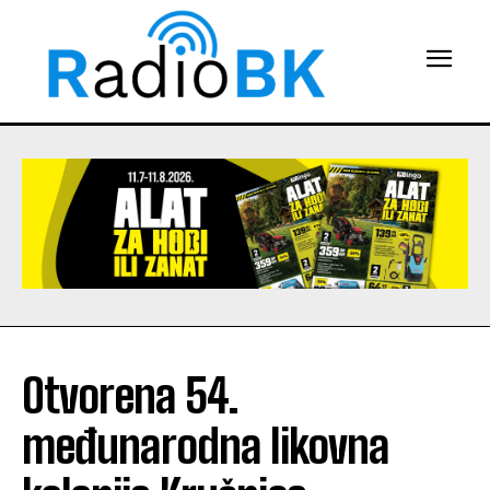
Otvorena 54.
međunarodna likovna