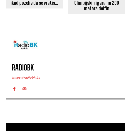
Olimpijskih igara na 200
ikad pozelis da se vratis…
metara delfin
RADIOBK
https://radiobk.ba