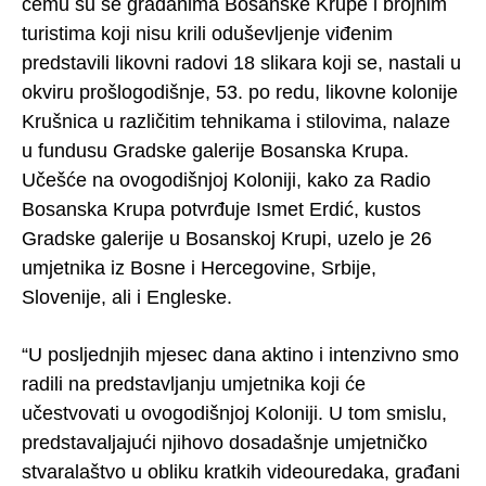
čemu su se građanima Bosanske Krupe i brojnim
turistima koji nisu krili oduševljenje viđenim
predstavili likovni radovi 18 slikara koji se, nastali u
okviru prošlogodišnje, 53. po redu, likovne kolonije
Krušnica u različitim tehnikama i stilovima, nalaze
u fundusu Gradske galerije Bosanska Krupa.
Učešće na ovogodišnjoj Koloniji, kako za Radio
Bosanska Krupa potvrđuje Ismet Erdić, kustos
Gradske galerije u Bosanskoj Krupi, uzelo je 26
umjetnika iz Bosne i Hercegovine, Srbije,
Slovenije, ali i Engleske.
“U posljednjih mjesec dana aktino i intenzivno smo
radili na predstavljanju umjetnika koji će
učestvovati u ovogodišnjoj Koloniji. U tom smislu,
predstavaljajući njihovo dosadašnje umjetničko
stvaralaštvo u obliku kratkih videouredaka, građani