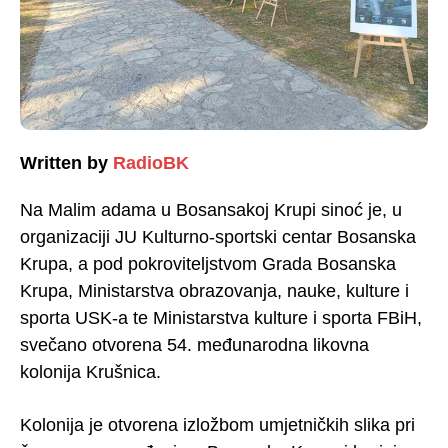
Written by
RadioBK
Na Malim adama u Bosansakoj Krupi sinoć je, u
organizaciji JU Kulturno-sportski centar Bosanska
Krupa, a pod pokroviteljstvom Grada Bosanska
Krupa, Ministarstva obrazovanja, nauke, kulture i
sporta USK-a te Ministarstva kulture i sporta FBiH,
svečano otvorena 54. međunarodna likovna
kolonija Krušnica.
Kolonija je otvorena izložbom umjetničkih slika pri