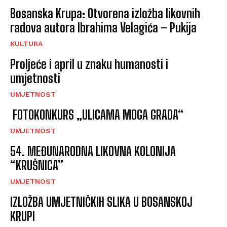
Bosanska Krupa: Otvorena izložba likovnih
radova autora Ibrahima Velagića – Pukija
KULTURA
Proljeće i april u znaku humanosti i
umjetnosti
UMJETNOST
FOTOKONKURS „ULICAMA MOGA GRADA“
UMJETNOST
54. MEĐUNARODNA LIKOVNA KOLONIJA
“KRUŠNICA”
UMJETNOST
IZLOŽBA UMJETNIČKIH SLIKA U BOSANSKOJ
KRUPI