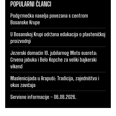
POPULARNI ČLANCI
Podgrmečka naselja povezana s centrom
Bosanske Krupe
U Bosanskoj Krupi održana edukacija o plasteničkoj
proizvodnji
Jezerski domaćin 10. jubilarnog Moto susreta:
Crvena jabuka i Belo Kopche za veliki bajkerski
vikend
Maslenicijada u Arapuši: Tradicija, zajedništvo i
okus zavičaja
Servisne informacije – 06.08.2026.