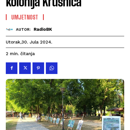
kolonija Krušnica
UMJETNOST
RadioBK
AUTOR:
Utorak,30. Jula 2024.
čitanja
2
min.