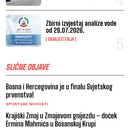
Zbirni izvještaj analize vode
od 29.07.2026.
OBAVJEŠTENJA
SLIČNE OBJAVE
Bosna i Hercegovina je u finalu Svjetskog
prvenstva!
SPORTSKE NOVOSTI
Krajiški Zmaj u Zmajevom gnijezdu – doček
Ermina Mahmića u Bosanskoj Krupi