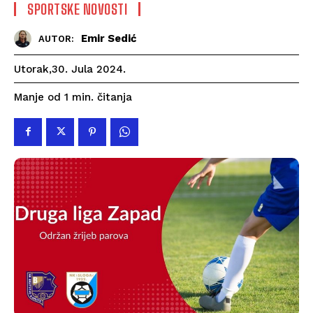
SPORTSKE NOVOSTI
Emir Sedić
AUTOR:
Utorak,30. Jula 2024.
čitanja
Manje od 1
min.