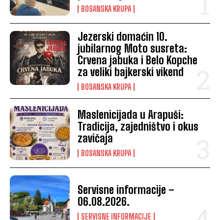
BOSANSKA KRUPA
Jezerski domaćin 10.
jubilarnog Moto susreta:
Crvena jabuka i Belo Kopche
za veliki bajkerski vikend
BOSANSKA KRUPA
Maslenicijada u Arapuši:
Tradicija, zajedništvo i okus
zavičaja
BOSANSKA KRUPA
Servisne informacije –
06.08.2026.
SERVISNE INFORMACIJE