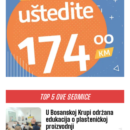
TOP 5 OVE SEDMICE
U Bosanskoj Krupi održana
edukacija o plasteničkoj
proizvodnji