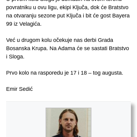
povratniku u ovu ligu, ekipi Ključa, dok će Bratstvo
na otvaranju sezone put Ključa i bit će gost Bayera
99 iz Velagića.
Već u drugom kolu očekuje nas derbi Grada
Bosanska Krupa. Na Adama će se sastati Bratstvo
i Sloga.
Prvo kolo na rasporedu je 17 i 18 – tog augusta.
Emir Sedić