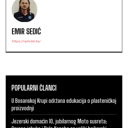
EMIR SEDIĆ
https://radiobk.ba/
POPULARNI ČLANCI
U Bosanskoj Krupi održana edukacija o plasteničkoj
proizvodnji
Jezerski domaćin 10. jubilarnog Moto susreta: