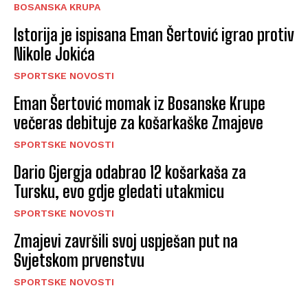
BOSANSKA KRUPA
Istorija je ispisana Eman Šertović igrao protiv
Nikole Jokića
SPORTSKE NOVOSTI
Eman Šertović momak iz Bosanske Krupe
večeras debituje za košarkaške Zmajeve
SPORTSKE NOVOSTI
Dario Gjergja odabrao 12 košarkaša za
Tursku, evo gdje gledati utakmicu
SPORTSKE NOVOSTI
Zmajevi završili svoj uspješan put na
Svjetskom prvenstvu
SPORTSKE NOVOSTI