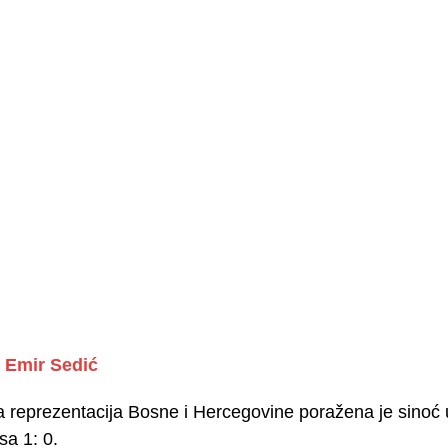
Emir Sedić
reprezentacija Bosne i Hercegovine poražena je sinoć u
sa 1: 0.