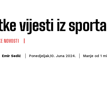
tke vijesti iz sport
E NOVOSTI
Emir Sedić
Manje od 1
mi
Ponedjeljak,10. Juna 2024.