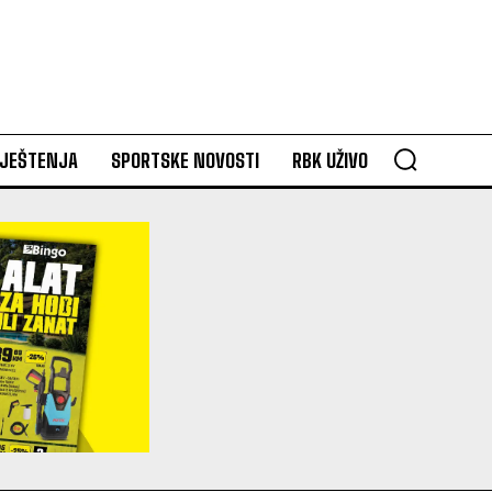
VJEŠTENJA
SPORTSKE NOVOSTI
RBK UŽIVO