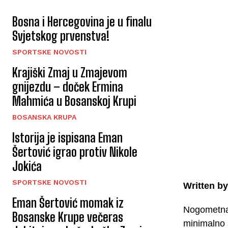
Bosna i Hercegovina je u finalu
Svjetskog prvenstva!
SPORTSKE NOVOSTI
Krajiški Zmaj u Zmajevom
gnijezdu – doček Ermina
Mahmića u Bosanskoj Krupi
BOSANSKA KRUPA
Istorija je ispisana Eman
Šertović igrao protiv Nikole
Jokića
SPORTSKE NOVOSTI
Written by
Eman Šertović momak iz
Nogometna 
Bosanske Krupe večeras
minimalno 