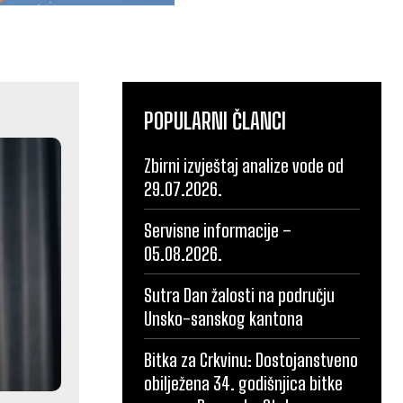
POPULARNI ČLANCI
Zbirni izvještaj analize vode od
29.07.2026.
Servisne informacije –
05.08.2026.
Sutra Dan žalosti na području
Unsko-sanskog kantona
Bitka za Crkvinu: Dostojanstveno
obilježena 34. godišnjica bitke