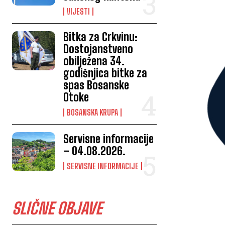
VIJESTI
Bitka za Crkvinu:
Dostojanstveno
obilježena 34.
godišnjica bitke za
spas Bosanske
Otoke
BOSANSKA KRUPA
Servisne informacije
– 04.08.2026.
SERVISNE INFORMACIJE
SLIČNE OBJAVE