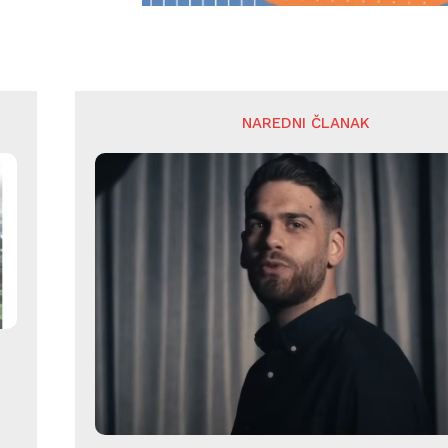
NAREDNI ČLANAK