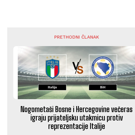
PRETHODNI ČLANAK
Nogometaši Bosne i Hercegovine večeras
igraju prijateljsku utakmicu protiv
reprezentacije Italije