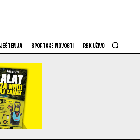
VJEŠTENJA
SPORTSKE NOVOSTI
RBK UŽIVO