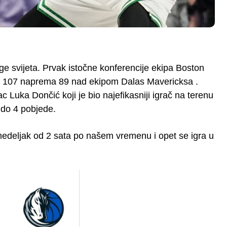
ige svijeta. Prvak istočne konferencije ekipa Boston
 sa 107 naprema 89 nad ekipom Dalas Mavericksa .
Luka Dončić koji je bio najefikasniji igrač na terenu
 do 4 pobjede.
nedeljak od 2 sata po našem vremenu i opet se igra u