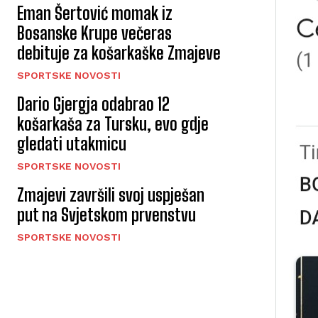
Eman Šertović momak iz
Bosanske Krupe večeras
debituje za košarkaške Zmajeve
SPORTSKE NOVOSTI
Dario Gjergja odabrao 12
košarkaša za Tursku, evo gdje
gledati utakmicu
SPORTSKE NOVOSTI
Zmajevi završili svoj uspješan
put na Svjetskom prvenstvu
SPORTSKE NOVOSTI