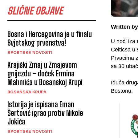
SLIČNE OBJAVE
Written by
Bosna i Hercegovina je u finalu
U noći iza 
Svjetskog prvenstva!
Celticsa u
SPORTSKE NOVOSTI
Prvacima z
Krajiški Zmaj u Zmajevom
sa 30 ubač
gnijezdu – doček Ermina
Mahmića u Bosanskoj Krupi
Iduća drug
Bostonu.
BOSANSKA KRUPA
Istorija je ispisana Eman
Šertović igrao protiv Nikole
Jokića
SPORTSKE NOVOSTI