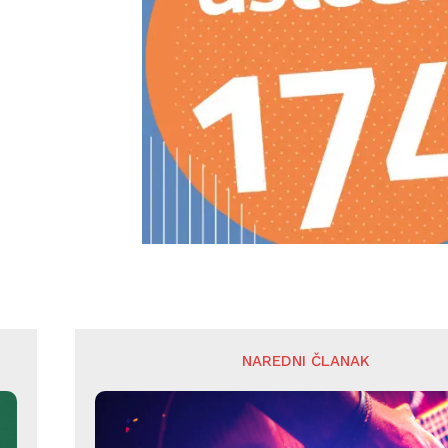
NAREDNI ČLANAK