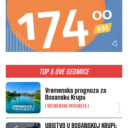
TOP 5 OVE SEDMICE
Vremenska prognoza za
Bosansku Krupu
VREMENSKA PROGNOZA
UBISTVO U BOSANSKOJ KRUPI: