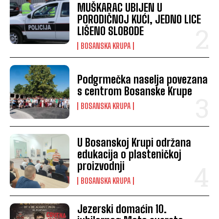
MUŠKARAC UBIJEN U
PORODIČNOJ KUĆI, JEDNO LICE
LIŠENO SLOBODE
BOSANSKA KRUPA
Podgrmečka naselja povezana
s centrom Bosanske Krupe
BOSANSKA KRUPA
U Bosanskoj Krupi održana
edukacija o plasteničkoj
proizvodnji
BOSANSKA KRUPA
Jezerski domaćin 10.