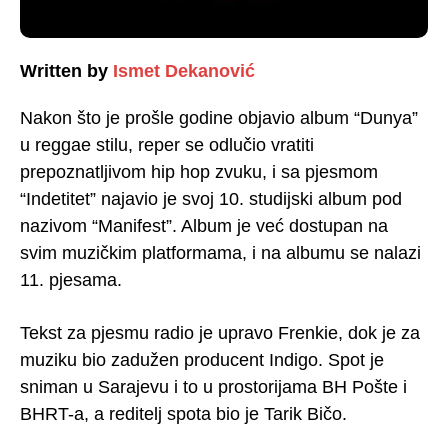
Written by
Ismet Dekanović
Nakon što je prošle godine objavio album “Dunya”
u reggae stilu, reper se odlučio vratiti
prepoznatljivom hip hop zvuku, i sa pjesmom
“Indetitet” najavio je svoj 10. studijski album pod
nazivom “Manifest”. Album je već dostupan na
svim muzičkim platformama, i na albumu se nalazi
11. pjesama.
Tekst za pjesmu radio je upravo Frenkie, dok je za
muziku bio zadužen producent Indigo. Spot je
sniman u Sarajevu i to u prostorijama BH Pošte i
BHRT-a, a reditelj spota bio je Tarik Bičo.