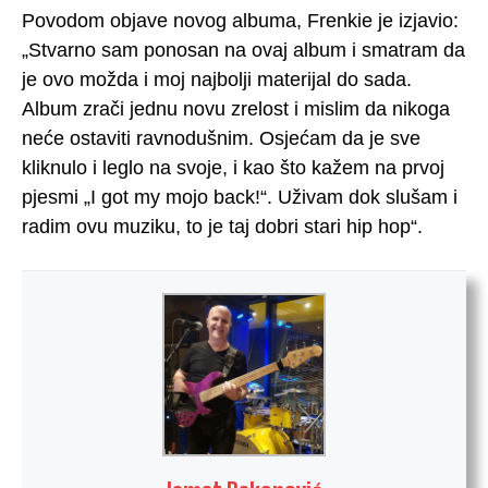
Povodom objave novog albuma, Frenkie je izjavio:
„Stvarno sam ponosan na ovaj album i smatram da
je ovo možda i moj najbolji materijal do sada.
Album zrači jednu novu zrelost i mislim da nikoga
neće ostaviti ravnodušnim. Osjećam da je sve
kliknulo i leglo na svoje, i kao što kažem na prvoj
pjesmi „I got my mojo back!“. Uživam dok slušam i
radim ovu muziku, to je taj dobri stari hip hop“.