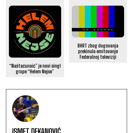
BHRT zbog dugovanja
prekinula emitovanje
Federalnoj televiziji
“Naštaćunaić” je novi singl
grupe “Helem Nejse”
ISMET DEKANOVIĆ