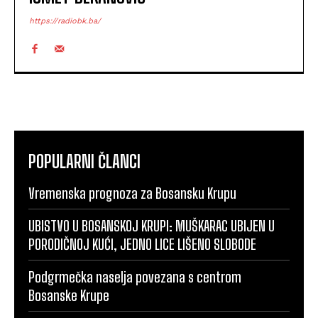
https://radiobk.ba/
POPULARNI ČLANCI
Vremenska prognoza za Bosansku Krupu
UBISTVO U BOSANSKOJ KRUPI: MUŠKARAC UBIJEN U
PORODIČNOJ KUĆI, JEDNO LICE LIŠENO SLOBODE
Podgrmečka naselja povezana s centrom
Bosanske Krupe