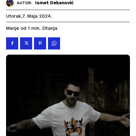
Ismet Dekanović
AUTOR:
Utorak,7. Maja 2024.
čitanja
Manje od 1
min.