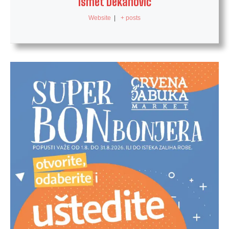
Ismet Dekanović
Website
|
+ posts