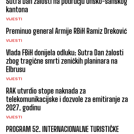
Sutra Dan žalosti na području Unsko-sanskog
kantona
VIJESTI
Preminuo general Armije RBiH Ramiz Dreković
VIJESTI
Vlada FBiH donijela odluku: Sutra Dan žalosti
zbog tragične smrti zeničkih planinara na
Elbrusu
VIJESTI
RAK utvrdio stope naknada za
telekomunikacijske i dozvole za emitiranje za
2027. godinu
VIJESTI
PROGRAM 52. INTERNACIONALNE TURISTIČKE