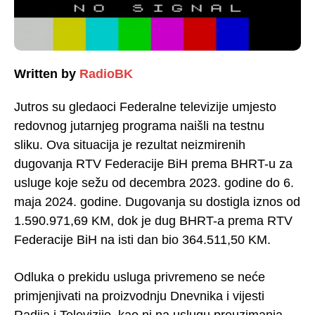
Written by
RadioBK
Jutros su gledaoci Federalne televizije umjesto
redovnog jutarnjeg programa naišli na testnu
sliku. Ova situacija je rezultat neizmirenih
dugovanja RTV Federacije BiH prema BHRT-u za
usluge koje sežu od decembra 2023. godine do 6.
maja 2024. godine. Dugovanja su dostigla iznos od
1.590.971,69 KM, dok je dug BHRT-a prema RTV
Federacije BiH na isti dan bio 364.511,50 KM.
Odluka o prekidu usluga privremeno se neće
primjenjivati na proizvodnju Dnevnika i vijesti