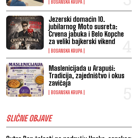
BOSANSKA KRUPA
Jezerski domaćin 10.
jubilarnog Moto susreta:
Crvena jabuka i Belo Kopche
za veliki bajkerski vikend
BOSANSKA KRUPA
Maslenicijada u Arapuši:
Tradicija, zajedništvo i okus
zavičaja
BOSANSKA KRUPA
SLIČNE OBJAVE