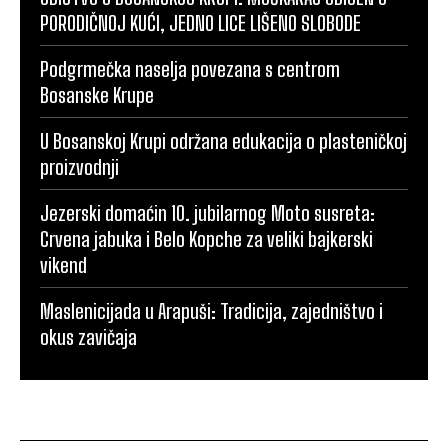
PORODIČNOJ KUĆI, JEDNO LICE LIŠENO SLOBODE
Podgrmečka naselja povezana s centrom
Bosanske Krupe
U Bosanskoj Krupi održana edukacija o plasteničkoj
proizvodnji
Jezerski domaćin 10. jubilarnog Moto susreta:
Crvena jabuka i Belo Kopche za veliki bajkerski
vikend
Maslenicijada u Arapuši: Tradicija, zajedništvo i
okus zavičaja