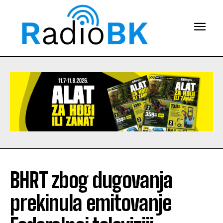
BHRT zbog dugovanja
prekinula emitovanje