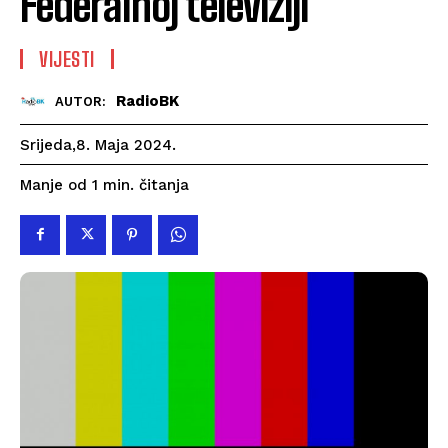
Federalnoj televiziji
VIJESTI
RadioBK
AUTOR:
Srijeda,8. Maja 2024.
čitanja
Manje od 1
min.