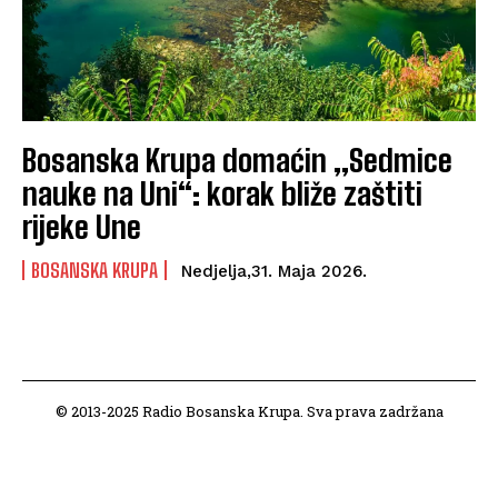
Bosanska Krupa domaćin „Sedmice
nauke na Uni“: korak bliže zaštiti
rijeke Une
BOSANSKA KRUPA
Nedjelja,31. Maja 2026.
© 2013-2025 Radio Bosanska Krupa. Sva prava zadržana