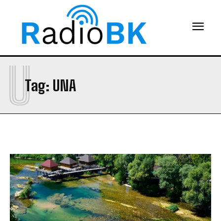
U
Tag:
UNA