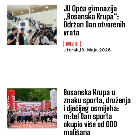
JU Opća gimnazija
„Bosanska Krupa“:
Održan Dan otvorenih
vrata
MLADI
Utorak,19. Maja 2026.
Bosanska Krupa u
znaku sporta, druženja
i dječijeg osmijeha:
m:tel Dan sporta
okupio više od 600
mališana