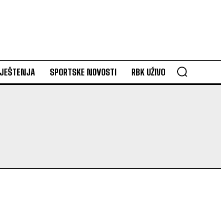
VJEŠTENJA
SPORTSKE NOVOSTI
RBK UŽIVO