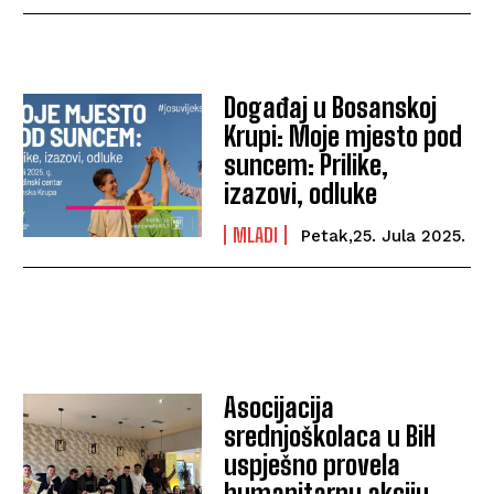
Događaj u Bosanskoj
Krupi: Moje mjesto pod
suncem: Prilike,
izazovi, odluke
MLADI
Petak,25. Jula 2025.
Asocijacija
srednjoškolaca u BiH
uspješno provela
humanitarnu akciju