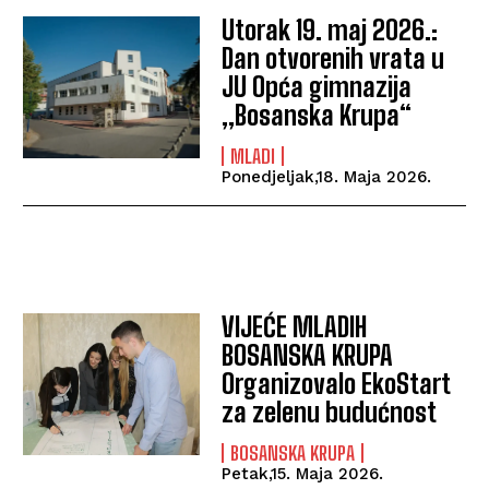
Utorak 19. maj 2026.:
Dan otvorenih vrata u
JU Opća gimnazija
„Bosanska Krupa“
MLADI
Ponedjeljak,18. Maja 2026.
VIJEĆE MLADIH
BOSANSKA KRUPA
Organizovalo EkoStart
za zelenu budućnost
BOSANSKA KRUPA
Petak,15. Maja 2026.