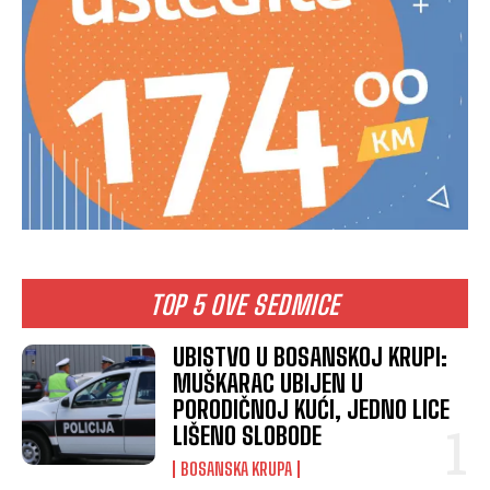
TOP 5 OVE SEDMICE
UBISTVO U BOSANSKOJ KRUPI:
MUŠKARAC UBIJEN U
PORODIČNOJ KUĆI, JEDNO LICE
LIŠENO SLOBODE
BOSANSKA KRUPA