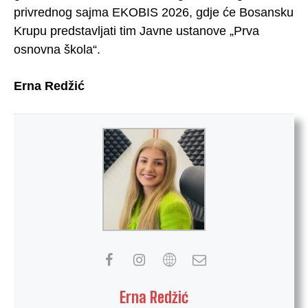
privrednog sajma EKOBIS 2026, gdje će Bosansku
Krupu predstavljati tim Javne ustanove „Prva
osnovna škola“.
Erna Redžić
Erna Redžić