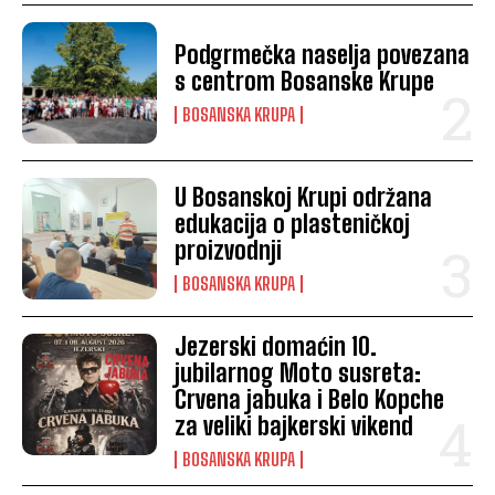
Podgrmečka naselja povezana
s centrom Bosanske Krupe
BOSANSKA KRUPA
U Bosanskoj Krupi održana
edukacija o plasteničkoj
proizvodnji
BOSANSKA KRUPA
Jezerski domaćin 10.
jubilarnog Moto susreta:
Crvena jabuka i Belo Kopche
za veliki bajkerski vikend
BOSANSKA KRUPA