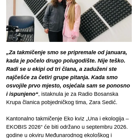
„Za takmičenje smo se pripremale od januara,
kada je počelo drugo polugodište. Nije teško.
Radi se u ekipi od tri člana, a zaduženi ste
najčešće za četiri grupe pitanja. Kada smo
osvojile prvo mjesto, osjećala sam se ponosno
i ispunjeno“
, istaknula je za Radio Bosanska
Krupa članica pobjedničkog tima, Zara Sedić.
Kantonalno takmičenje Eko kviz „Una i ekologija –
EKOBIS 2026“ će biti održano u septembru 2026.
godine u okviru Međunarodnog ekološkog i