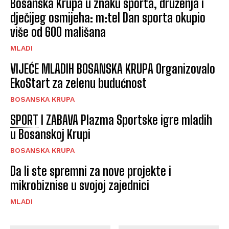
Bosanska Krupa u znaku sporta, druženja i
dječijeg osmijeha: m:tel Dan sporta okupio
više od 600 mališana
MLADI
VIJEĆE MLADIH BOSANSKA KRUPA Organizovalo
EkoStart za zelenu budućnost
BOSANSKA KRUPA
SPORT
I ZABAVA Plazma Sportske igre mladih
u Bosanskoj Krupi
BOSANSKA KRUPA
Da li ste spremni za nove projekte i
mikrobiznise u svojoj zajednici
MLADI