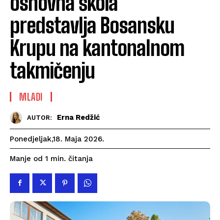
osnovna škola“
predstavlja Bosansku
Krupu na kantonalnom
takmičenju
MLADI
Erna Redžić
AUTOR:
Ponedjeljak,18. Maja 2026.
čitanja
Manje od 1
min.