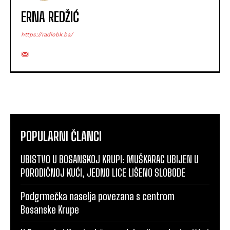
ERNA REDŽIĆ
https://radiobk.ba/
POPULARNI ČLANCI
UBISTVO U BOSANSKOJ KRUPI: MUŠKARAC UBIJEN U
PORODIČNOJ KUĆI, JEDNO LICE LIŠENO SLOBODE
Podgrmečka naselja povezana s centrom
Bosanske Krupe