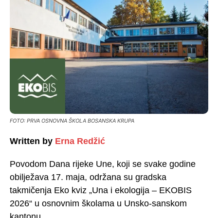
FOTO: PRVA OSNOVNA ŠKOLA BOSANSKA KRUPA
Written by
Erna Redžić
Povodom Dana rijeke Une, koji se svake godine
obilježava 17. maja, održana su gradska
takmičenja Eko kviz „Una i ekologija – EKOBIS
2026“ u osnovnim školama u Unsko-sanskom
kantonu.