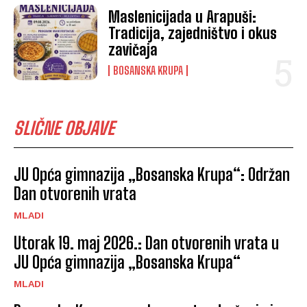
Maslenicijada u Arapuši:
Tradicija, zajedništvo i okus
zavičaja
BOSANSKA KRUPA
SLIČNE OBJAVE
JU Opća gimnazija „Bosanska Krupa“: Održan
Dan otvorenih vrata
MLADI
Utorak 19. maj 2026.: Dan otvorenih vrata u
JU Opća gimnazija „Bosanska Krupa“
MLADI