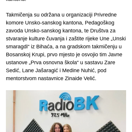
Takmičenja su održana u organizaciji Privredne
komore Unsko-sanskog kantona, Pedagoškog
zavoda Unsko-sanskog kantona, te Društva za
stvaranje kulture čuvanja i zaštite rijeke Une „Unski
smaragdi“ iz Bihaća, a na gradskom takmičenju u
Bosanskoj Krupi, prvo mjesto je osvojio tim Javne
ustanove „Prva osnovna škola“ u sastavu Zare
Sedić, Lane Jašaragić i Medine Nuhić, pod
mentorstvom nastavnice Zinaide Velić.