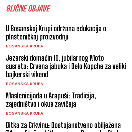
SLIČNE OBJAVE
U Bosanskoj Krupi održana edukacija o
plasteničkoj proizvodnji
BOSANSKA KRUPA
Jezerski domaćin 10. jubilarnog Moto
susreta: Crvena jabuka i Belo Kopche za veliki
bajkerski vikend
BOSANSKA KRUPA
Maslenicijada u Arapuši: Tradicija,
zajedništvo i okus zavičaja
BOSANSKA KRUPA
Bitka za Crkvinu: Dostojanstveno obilježena