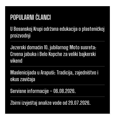
POPULARNI ČLANCI
U Bosanskoj Krupi održana edukacija o plasteničkoj
proizvodnji
Jezerski domaćin 10. jubilarnog Moto susreta:
Crvena jabuka i Belo Kopche za veliki bajkerski
vikend
Maslenicijada u Arapuši: Tradicija, zajedništvo i
okus zavičaja
Servisne informacije – 06.08.2026.
Zbirni izvještaj analize vode od 29.07.2026.