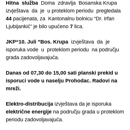
Hitna služba
Doma zdravlja Bosanska Krupa
izvještava da je u proteklom periodu pregledala
44
pacijenata, za Kantonalnu bolnicu “Dr. Irfan
Ljubijankić” je bilo upućeno
7
lica.
JKP“10. Juli ”Bos. Krupa
izvještava da je
isporuka vode u proteklom periodu na području
grada zadovoljavajuća.
Danas od 07,30 do 15,00 sati planski prekid u
isporuci vode u naselju Prohodac. Radovi na
mreži.
Elektro-distribucija
izvještava da je isporuka
električne energije
na području grada u proteklom
periodu zadovoljavajuća.