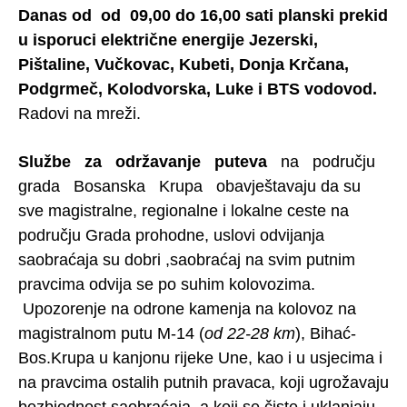
Danas od od 09,00 do 16,00 sati planski prekid
u isporuci električne energije Jezerski,
Pištaline, Vučkovac, Kubeti, Donja Krčana,
Podgrmeč, Kolodvorska, Luke i BTS vodovod.
Radovi na mreži.
Službe za održavanje puteva
na području
grada Bosanska Krupa obavještavaju da su
sve magistralne, regionalne i lokalne ceste na
području Grada prohodne, uslovi odvijanja
saobraćaja su dobri ,saobraćaj na svim putnim
pravcima odvija se po suhim kolovozima.
Upozorenje na odrone kamenja na kolovoz na
magistralnom putu M-14 (
od 22-28 km
), Bihać-
Bos.Krupa u kanjonu rijeke Une, kao i u usjecima i
na pravcima ostalih putnih pravaca, koji ugrožavaju