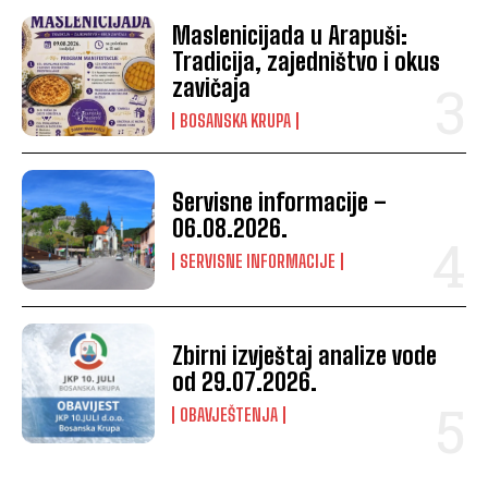
Maslenicijada u Arapuši:
Tradicija, zajedništvo i okus
zavičaja
BOSANSKA KRUPA
Servisne informacije –
06.08.2026.
SERVISNE INFORMACIJE
Zbirni izvještaj analize vode
od 29.07.2026.
OBAVJEŠTENJA