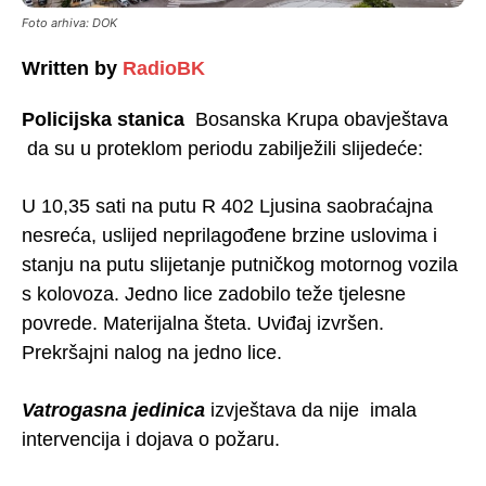
Foto arhiva: DOK
Written by
RadioBK
Policijska stanica
Bosanska Krupa obavještava
da su u proteklom periodu zabilježili slijedeće:
U 10,35 sati na putu R 402 Ljusina saobraćajna
nesreća, uslijed neprilagođene brzine uslovima i
stanju na putu slijetanje putničkog motornog vozila
s kolovoza. Jedno lice zadobilo teže tjelesne
povrede. Materijalna šteta. Uviđaj izvršen.
Prekršajni nalog na jedno lice.
Vatrogasna jedinica
izvještava da nije imala
intervencija i dojava o požaru.