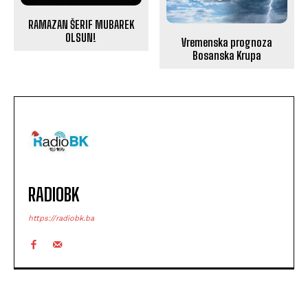
RAMAZAN ŠERIF MUBAREK
OLSUN!
Vremenska prognoza
Bosanska Krupa
RADIOBK
https://radiobk.ba