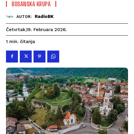
BOSANSKA KRUPA
RadioBK
AUTOR:
Četvrtak,19. Februara 2026.
čitanja
1
min.