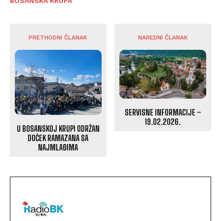
BOSANSKA KRUPA
PRETHODNI ČLANAK
NAREDNI ČLANAK
SERVISNE INFORMACIJE –
19.02.2026.
U BOSANSKOJ KRUPI ODRŽAN
DOČEK RAMAZANA SA
NAJMLAĐIMA