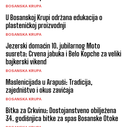
BOSANSKA KRUPA
U Bosanskoj Krupi održana edukacija o
plasteničkoj proizvodnji
BOSANSKA KRUPA
Jezerski domaćin 10. jubilarnog Moto
susreta: Crvena jabuka i Belo Kopche za veliki
bajkerski vikend
BOSANSKA KRUPA
Maslenicijada u Arapuši: Tradicija,
zajedništvo i okus zavičaja
BOSANSKA KRUPA
Bitka za Crkvinu: Dostojanstveno obilježena
34. godišnjica bitke za spas Bosanske Otoke