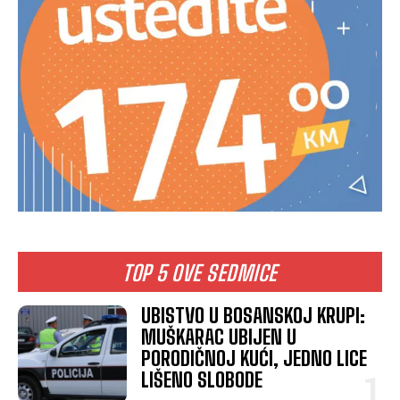
TOP 5 OVE SEDMICE
UBISTVO U BOSANSKOJ KRUPI:
MUŠKARAC UBIJEN U
PORODIČNOJ KUĆI, JEDNO LICE
LIŠENO SLOBODE