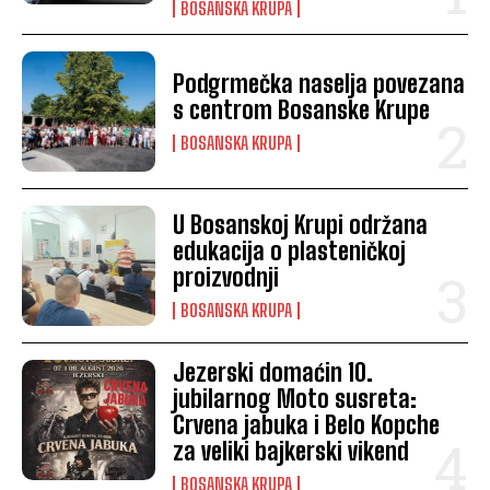
BOSANSKA KRUPA
Podgrmečka naselja povezana
s centrom Bosanske Krupe
BOSANSKA KRUPA
U Bosanskoj Krupi održana
edukacija o plasteničkoj
proizvodnji
BOSANSKA KRUPA
Jezerski domaćin 10.
jubilarnog Moto susreta:
Crvena jabuka i Belo Kopche
za veliki bajkerski vikend
BOSANSKA KRUPA