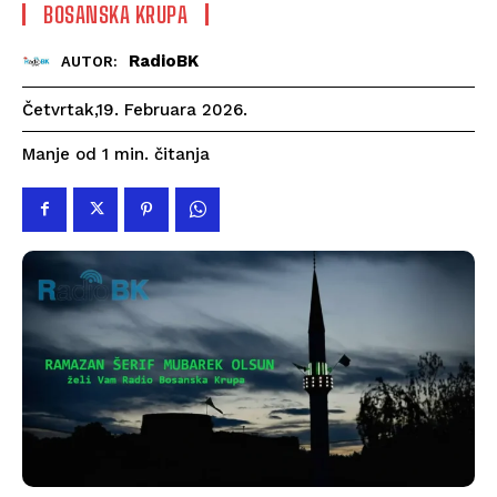
BOSANSKA KRUPA
RadioBK
AUTOR:
Četvrtak,19. Februara 2026.
čitanja
Manje od 1
min.