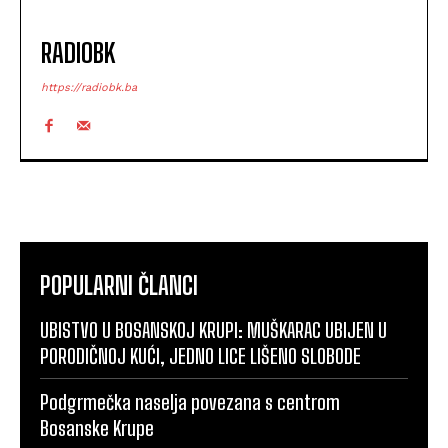
RADIOBK
https://radiobk.ba
POPULARNI ČLANCI
UBISTVO U BOSANSKOJ KRUPI: MUŠKARAC UBIJEN U
PORODIČNOJ KUĆI, JEDNO LICE LIŠENO SLOBODE
Podgrmečka naselja povezana s centrom
Bosanske Krupe