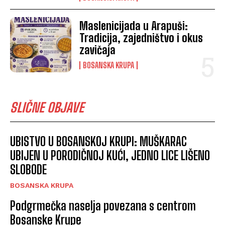
Maslenicijada u Arapuši:
Tradicija, zajedništvo i okus
zavičaja
BOSANSKA KRUPA
SLIČNE OBJAVE
UBISTVO U BOSANSKOJ KRUPI: MUŠKARAC
UBIJEN U PORODIČNOJ KUĆI, JEDNO LICE LIŠENO
SLOBODE
BOSANSKA KRUPA
Podgrmečka naselja povezana s centrom
Bosanske Krupe