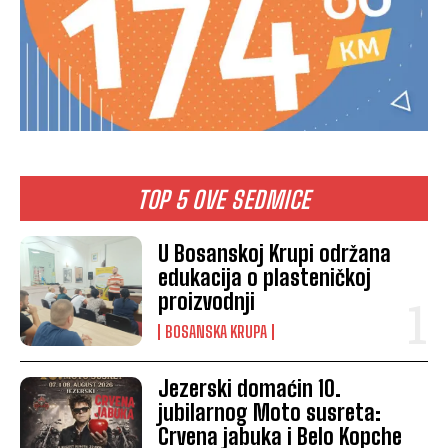
TOP 5 OVE SEDMICE
U Bosanskoj Krupi održana
edukacija o plasteničkoj
proizvodnji
BOSANSKA KRUPA
Jezerski domaćin 10.
jubilarnog Moto susreta:
Crvena jabuka i Belo Kopche