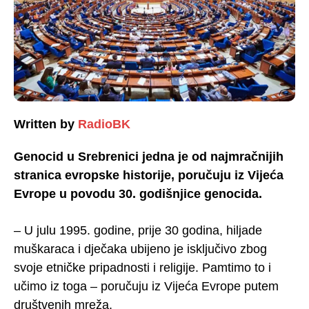
Written by
RadioBK
Genocid u Srebrenici jedna je od najmračnijih
stranica evropske historije, poručuju iz Vijeća
Evrope u povodu 30. godišnjice genocida.
– U julu 1995. godine, prije 30 godina, hiljade
muškaraca i dječaka ubijeno je isključivo zbog
svoje etničke pripadnosti i religije. Pamtimo to i
učimo iz toga – poručuju iz Vijeća Evrope putem
društvenih mreža.