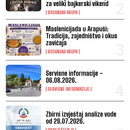
za veliki bajkerski vikend
BOSANSKA KRUPA
Maslenicijada u Arapuši:
Tradicija, zajedništvo i okus
zavičaja
BOSANSKA KRUPA
Servisne informacije –
06.08.2026.
SERVISNE INFORMACIJE
Zbirni izvještaj analize vode
od 29.07.2026.
OBAVJEŠTENJA