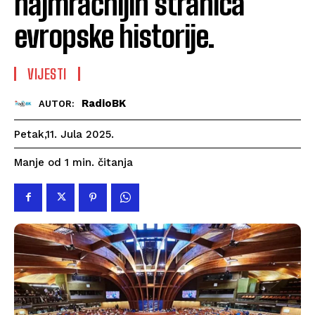
najmračnijih stranica
evropske historije.
VIJESTI
RadioBK
AUTOR:
Petak,11. Jula 2025.
čitanja
Manje od 1
min.