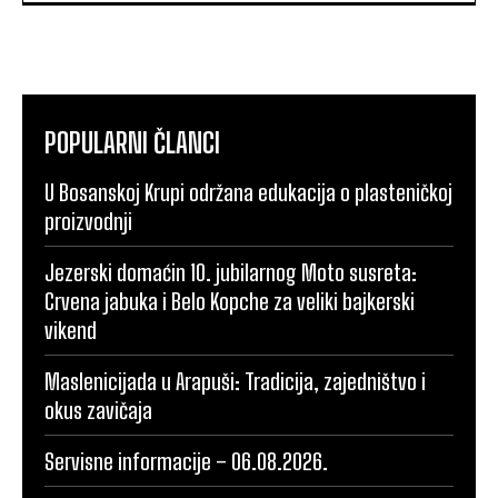
POPULARNI ČLANCI
U Bosanskoj Krupi održana edukacija o plasteničkoj
proizvodnji
Jezerski domaćin 10. jubilarnog Moto susreta:
Crvena jabuka i Belo Kopche za veliki bajkerski
vikend
Maslenicijada u Arapuši: Tradicija, zajedništvo i
okus zavičaja
Servisne informacije – 06.08.2026.