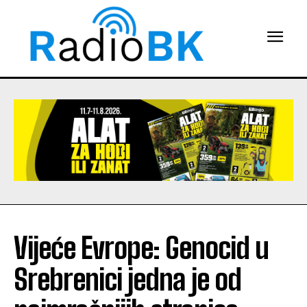
Vijeće Evrope: Genocid u
Srebrenici jedna je od