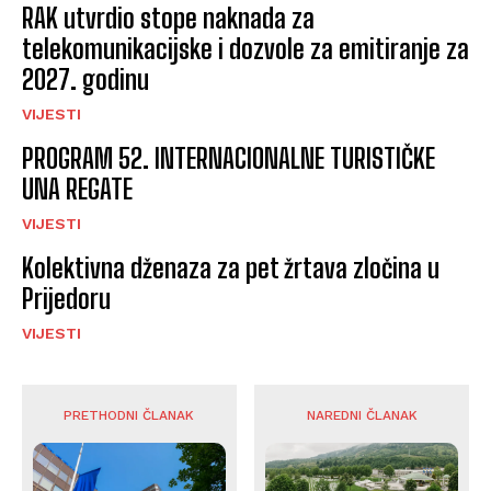
RAK utvrdio stope naknada za
telekomunikacijske i dozvole za emitiranje za
2027. godinu
VIJESTI
PROGRAM 52. INTERNACIONALNE TURISTIČKE
UNA REGATE
VIJESTI
Kolektivna dženaza za pet žrtava zločina u
Prijedoru
VIJESTI
PRETHODNI ČLANAK
NAREDNI ČLANAK