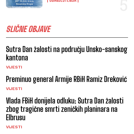
SLIČNE OBJAVE
Sutra Dan žalosti na području Unsko-sanskog
kantona
VIJESTI
Preminuo general Armije RBiH Ramiz Dreković
VIJESTI
Vlada FBiH donijela odluku: Sutra Dan žalosti
zbog tragične smrti zeničkih planinara na
Elbrusu
VIJESTI