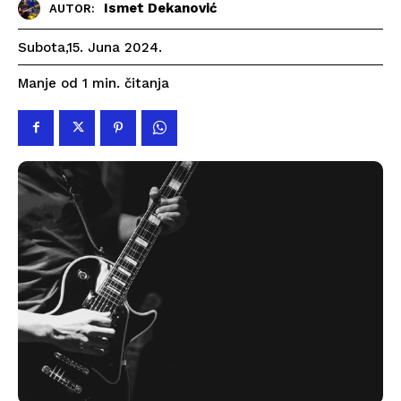
Ismet Dekanović
AUTOR:
Subota,15. Juna 2024.
čitanja
Manje od 1
min.