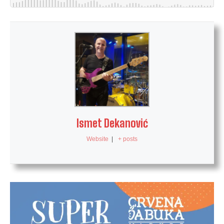
Ismet Dekanović
Website
|
+ posts