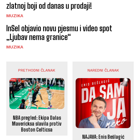
zlatnoj boji od danas u prodaji!
MUZIKA
InSel objavio novu pjesmu i video spot
„Ljubav nema granice“
MUZIKA
PRETHODNI ČLANAK
NAREDNI ČLANAK
NBA pregled: Ekipa Dalas
Mavericksa slavila protiv
Boston Celticsa
NAJAVA: Enis Bešlagić