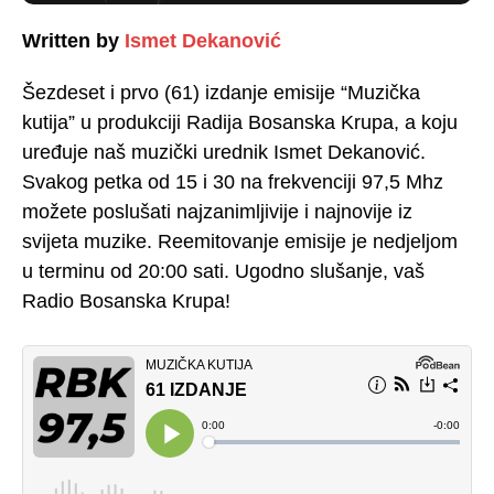
Written by
Ismet Dekanović
Šezdeset i prvo (61) izdanje emisije “Muzička
kutija” u produkciji Radija Bosanska Krupa, a koju
uređuje naš muzički urednik Ismet Dekanović.
Svakog petka od 15 i 30 na frekvenciji 97,5 Mhz
možete poslušati najzanimljivije i najnovije iz
svijeta muzike. Reemitovanje emisije je nedjeljom
u terminu od 20:00 sati. Ugodno slušanje, vaš
Radio Bosanska Krupa!