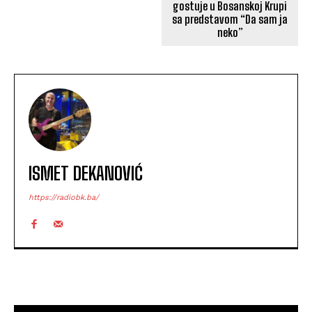
gostuje u Bosanskoj Krupi
sa predstavom “Da sam ja
neko”
ISMET DEKANOVIĆ
https://radiobk.ba/