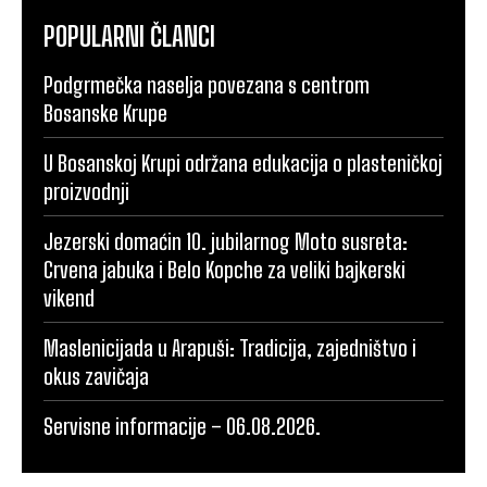
POPULARNI ČLANCI
Podgrmečka naselja povezana s centrom
Bosanske Krupe
U Bosanskoj Krupi održana edukacija o plasteničkoj
proizvodnji
Jezerski domaćin 10. jubilarnog Moto susreta:
Crvena jabuka i Belo Kopche za veliki bajkerski
vikend
Maslenicijada u Arapuši: Tradicija, zajedništvo i
okus zavičaja
Servisne informacije – 06.08.2026.