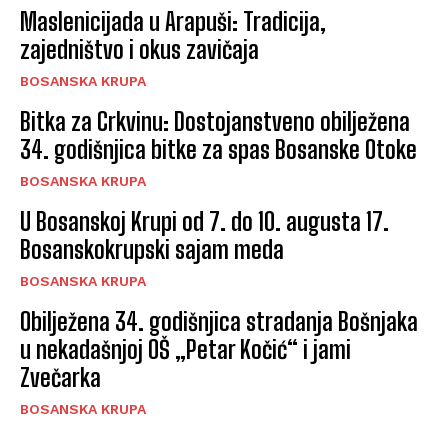
Maslenicijada u Arapuši: Tradicija,
zajedništvo i okus zavičaja
BOSANSKA KRUPA
Bitka za Crkvinu: Dostojanstveno obilježena
34. godišnjica bitke za spas Bosanske Otoke
BOSANSKA KRUPA
U Bosanskoj Krupi od 7. do 10. augusta 17.
Bosanskokrupski sajam meda
BOSANSKA KRUPA
Obilježena 34. godišnjica stradanja Bošnjaka
u nekadašnjoj OŠ „Petar Kočić“ i jami
Zvečarka
BOSANSKA KRUPA