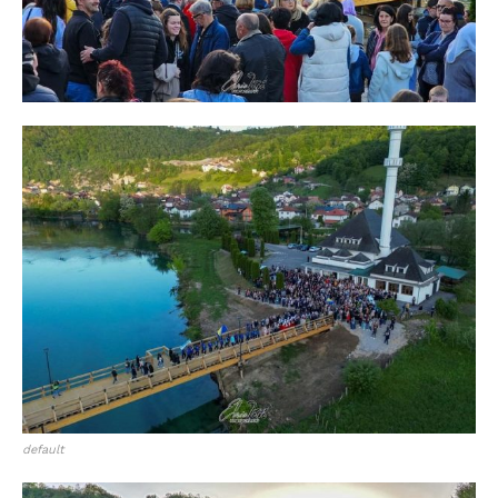
default