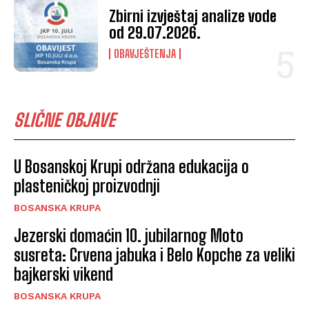
Zbirni izvještaj analize vode
od 29.07.2026.
OBAVJEŠTENJA
SLIČNE OBJAVE
U Bosanskoj Krupi održana edukacija o
plasteničkoj proizvodnji
BOSANSKA KRUPA
Jezerski domaćin 10. jubilarnog Moto
susreta: Crvena jabuka i Belo Kopche za veliki
bajkerski vikend
BOSANSKA KRUPA