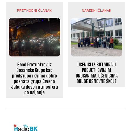
PRETHODNI ČLANAK
NAREDNI ČLANAK
Bend Protuotrov iz
UČENICI IZ BUTMIRA U
Bosanske Krupe kao
POSJETI SVOJIM
predgrupa i svima dobro
DRUGARIMA, UČENICIMA
poznata grupa Crvena
DRUGE OSNOVNE ŠKOLE
Jabuka doveli atmosferu
do usijanja