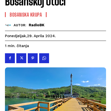
Bosanskoj Otoci
BOSANSKA KRUPA
RadioBK
AUTOR:
Ponedjeljak,29. Aprila 2024.
čitanja
1
min.