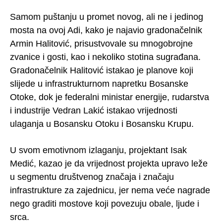
Samom puštanju u promet novog, ali ne i jedinog
mosta na ovoj Adi, kako je najavio gradonačelnik
Armin Halitović, prisustvovale su mnogobrojne
zvanice i gosti, kao i nekoliko stotina sugrađana.
Gradonačelnik Halitović istakao je planove koji
slijede u infrastrukturnom napretku Bosanske
Otoke, dok je federalni ministar energije, rudarstva
i industrije Vedran Lakić istakao vrijednosti
ulaganja u Bosansku Otoku i Bosansku Krupu.
U svom emotivnom izlaganju, projektant Isak
Medić, kazao je da vrijednost projekta upravo leže
u segmentu društvenog značaja i značaju
infrastrukture za zajednicu, jer nema veće nagrade
nego graditi mostove koji povezuju obale, ljude i
srca.