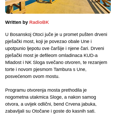
Written by
RadioBK
U Bosanskoj Otoci juče je u promet pušten drveni
pješački most, koji je povezao obale Une i
upotpunio ljepotu ove čaršije i njene čari. Drveni
pješački most je defileom omladinaca KUD-a
Mladost i NK Sloga svečano otvoren, te rezanjem
torte i novom pjesmom Tambura s Une,
posvećenom ovom mostu.
Programu otvorenja mosta prethodila je
nogometna utakmica Sloge, a nakon samog
otvora, a uvijek odlični, bend Crvena jabuka,
zabavljali su Otočane i goste do
kasnih sati.