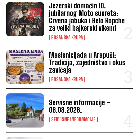
Jezerski domaćin 10.
jubilarnog Moto susreta:
Crvena jabuka i Belo Kopche
za veliki bajkerski vikend
BOSANSKA KRUPA
Maslenicijada u Arapuši:
Tradicija, zajedništvo i okus
zavičaja
BOSANSKA KRUPA
Servisne informacije –
06.08.2026.
SERVISNE INFORMACIJE