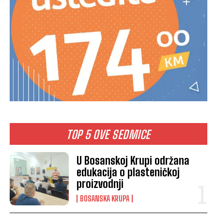
TOP 5 OVE SEDMICE
U Bosanskoj Krupi održana
edukacija o plasteničkoj
proizvodnji
BOSANSKA KRUPA