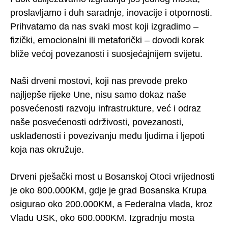
proslavljamo i duh saradnje, inovacije i otpornosti.
Prihvatamo da nas svaki most koji izgradimo –
fizički, emocionalni ili metaforički – dovodi korak
bliže većoj povezanosti i suosjećajnijem svijetu.
Naši drveni mostovi, koji nas prevode preko
najljepše rijeke Une, nisu samo dokaz naše
posvećenosti razvoju infrastrukture, već i odraz
naše posvećenosti održivosti, povezanosti,
usklađenosti i povezivanju među ljudima i ljepoti
koja nas okružuje.
Drveni pješački most u Bosanskoj Otoci vrijednosti
je oko 800.000KM, gdje je grad Bosanska Krupa
osigurao oko 200.000KM, a Federalna vlada, kroz
Vladu USK, oko 600.000KM. Izgradnju mosta