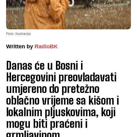
Foto: Ilustracija
Written by
RadioBK
Danas će u Bosni i
Hercegovini preovladavati
umjereno do pretežno
oblačno vrijeme sa kišom i
lokalnim pljuskovima, koji
mogu biti praćeni i
grmljavinom.