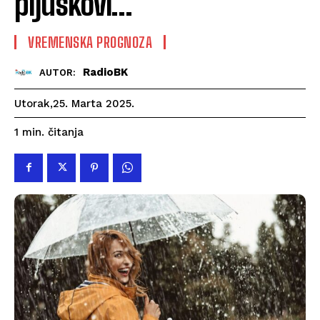
pljuskovi…
VREMENSKA PROGNOZA
RadioBK
AUTOR:
Utorak,25. Marta 2025.
čitanja
1
min.