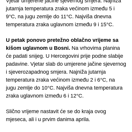
Vjetar umjerene jačine sjevernog smjera. Najniža
jutarnja temperatura zraka većinom između 5 i
9°C, na jugu zemlje do 11°C. Najviša dnevna
temperatura zraka uglavnom između 9 i 15°C.
U petak ponovo pretežno oblačno vrijeme sa
kišom uglavnom u Bosni.
Na vrhovima planina
će padati snijeg. U Hercegovini prije podne slabije
padavine. Vjetar slab do umjerene jačine sjevernog
i sjeverozapadnog smjera. Najniža jutarnja
temperatura zraka većinom između 2 i 6°C, na
jugu zemlje do 10°C. Najviša dnevna temperatura
zraka uglavnom između 6 i 12°C.
Slično vrijeme nastavit će se do kraja ovog
mjeseca, ali i u prvim danima aprila.