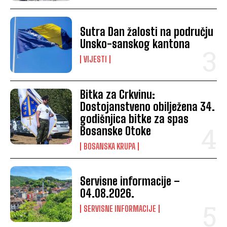
Sutra Dan žalosti na području
Unsko-sanskog kantona
VIJESTI
Bitka za Crkvinu:
Dostojanstveno obilježena 34.
godišnjica bitke za spas
Bosanske Otoke
BOSANSKA KRUPA
Servisne informacije –
04.08.2026.
SERVISNE INFORMACIJE