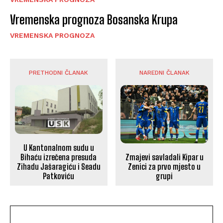
Vremenska prognoza Bosanska Krupa
VREMENSKA PROGNOZA
PRETHODNI ČLANAK
NAREDNI ČLANAK
U Kantonalnom sudu u
Zmajevi savladali Kipar u
Bihaću izrečena presuda
Zenici za prvo mjesto u
Zihadu Jašaragiću i Seadu
grupi
Patkoviću