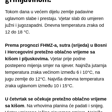
Tokom dana u većem dijelu zemlje padavine
uglavnom slabe i prestaju. Vjetar slab do umjeren
južni i jugozapadni. Dnevna temperatura zraka od
12 do 18 °C.
Prema prognozi FHMZ-a, sutra (srijeda) u Bosni
i Hercegovini pretežno oblačno vrijeme sa
kišom i pljuskovima.
Vjetar prije podne
postepeno mijenja smjer na sjever. Najniža jutarnja
temperatura zraka većinom između 6 i 10°C, na
jugu zemlje do 12°C. Najviša dnevna temperatura
zraka uglavnom između 10 i 15°C.
U četvrtak se očekuje pretežno oblačno vrijeme
sa kišom
. Na vrhovima planina će padati i snijeg.