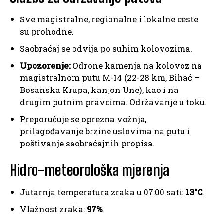
Sve magistralne, regionalne i lokalne ceste
su prohodne.
Saobraćaj se odvija po suhim kolovozima.
Upozorenje:
Odrone kamenja na kolovoz na
magistralnom putu M-14 (22-28 km, Bihać –
Bosanska Krupa, kanjon Une), kao i na
drugim putnim pravcima. Održavanje u toku.
Preporučuje se oprezna vožnja,
prilagođavanje brzine uslovima na putu i
poštivanje saobraćajnih propisa.
Hidro-meteorološka mjerenja
Jutarnja temperatura zraka u 07:00 sati:
13°C
.
Vlažnost zraka:
97%
.