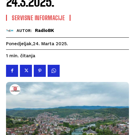
24.3.2025.
SERVISNE INFORMACIJE
RadioBK
AUTOR:
Ponedjeljak,24. Marta 2025.
čitanja
1
min.