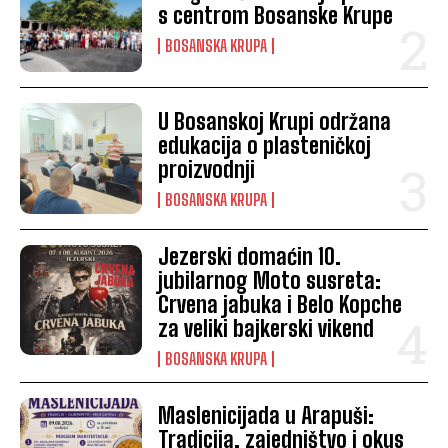
s centrom Bosanske Krupe
BOSANSKA KRUPA
U Bosanskoj Krupi održana
edukacija o plasteničkoj
proizvodnji
BOSANSKA KRUPA
Jezerski domaćin 10.
jubilarnog Moto susreta:
Crvena jabuka i Belo Kopche
za veliki bajkerski vikend
BOSANSKA KRUPA
Maslenicijada u Arapuši:
Tradicija, zajedništvo i okus