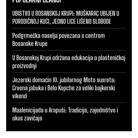
UBISTVO U BOSANSKOJ KRUPI: MUŠKARAC UBIJEN U
PORODIČNOJ KUĆI, JEDNO LICE LIŠENO SLOBODE
Podgrmečka naselja povezana s centrom
Bosanske Krupe
U Bosanskoj Krupi održana edukacija o plasteničkoj
proizvodnji
Jezerski domaćin 10. jubilarnog Moto susreta:
Crvena jabuka i Belo Kopche za veliki bajkerski
vikend
Maslenicijada u Arapuši: Tradicija, zajedništvo i
okus zavičaja