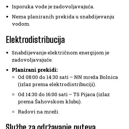
Isporuka vode je zadovoljavajuća.
Nema planiranih prekida u snabdijevanju
vodom.
Elektrodistribucija
Snabdijevanje električnom energijom je
zadovoljavajuće.
Planirani prekidi:
Od 08:00 do 14:30 sati – NN mreža Bolnica
(izlaz prema elektrodistribuciji).
Od 14:30 do 16:00 sati – TS Pijaca (izlaz
prema Šahovskom klubu).
Radovi na mreži.
Službe za održavanje puteva