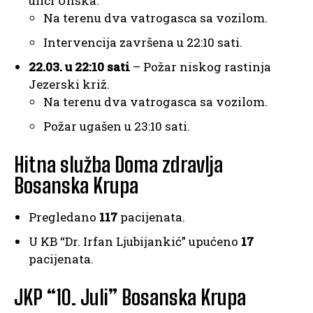
ulici Unska.
Na terenu dva vatrogasca sa vozilom.
Intervencija završena u 22:10 sati.
22.03. u 22:10 sati
– Požar niskog rastinja
Jezerski križ.
Na terenu dva vatrogasca sa vozilom.
Požar ugašen u 23:10 sati.
Hitna služba Doma zdravlja
Bosanska Krupa
Pregledano
117
pacijenata.
U KB “Dr. Irfan Ljubijankić” upućeno
17
pacijenata.
JKP “10. Juli” Bosanska Krupa