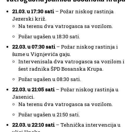
21.03. u 17:30 sati
– Požar niskog rastinja
Jezerski križ.
Na terenu dva vatrogasca sa vozilom.
Požar ugašen u 18:30 sati.
22.03. u 07:30 sati
– Požar niskog rastinja i
šume u Vignjevića gaju.
Intervenisala dva vatrogasca sa vozilom i
šest radnika ŠPD Bosanska Krupa.
Požar ugašen u 08:30 sati.
22.03. u 21:05 sati
– Požar niskog rastinja u
Jasenici.
Na terenu dva vatrogasca sa vozilom.
Požar ugašen u 21:50 sati.
22.03. u 22:10 sati
– Tehnička intervencija u