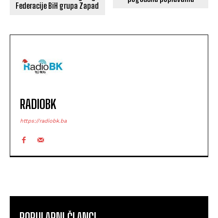
Federacije BiH grupa Zapad
RADIOBK
https://radiobk.ba
POPULARNI ČLANCI