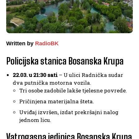
Written by
RadioBK
Policijska stanica Bosanska Krupa
22.03. u 21:30 sati
– U ulici Radnička sudar
dva putnička motorna vozila.
Tri osobe zadobile lakše tjelesne povrede.
Pričinjena materijalna šteta.
Uviđaj izvršen, izdat prekršajni nalog
jednom licu.
Vatrogasna jedinica Bosanska Krupa