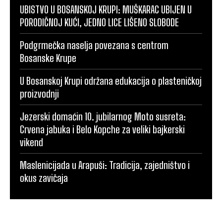
UBISTVO U BOSANSKOJ KRUPI: MUŠKARAC UBIJEN U
PORODIČNOJ KUĆI, JEDNO LICE LIŠENO SLOBODE
Podgrmečka naselja povezana s centrom
Bosanske Krupe
U Bosanskoj Krupi održana edukacija o plasteničkoj
proizvodnji
Jezerski domaćin 10. jubilarnog Moto susreta:
Crvena jabuka i Belo Kopche za veliki bajkerski
vikend
Maslenicijada u Arapuši: Tradicija, zajedništvo i
okus zavičaja