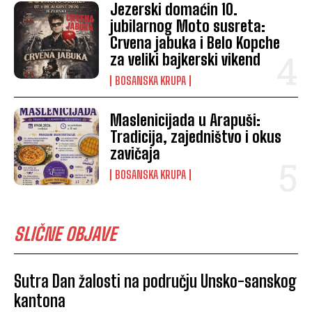
Jezerski domaćin 10.
jubilarnog Moto susreta:
Crvena jabuka i Belo Kopche
za veliki bajkerski vikend
BOSANSKA KRUPA
Maslenicijada u Arapuši:
Tradicija, zajedništvo i okus
zavičaja
BOSANSKA KRUPA
SLIČNE OBJAVE
Sutra Dan žalosti na području Unsko-sanskog
kantona