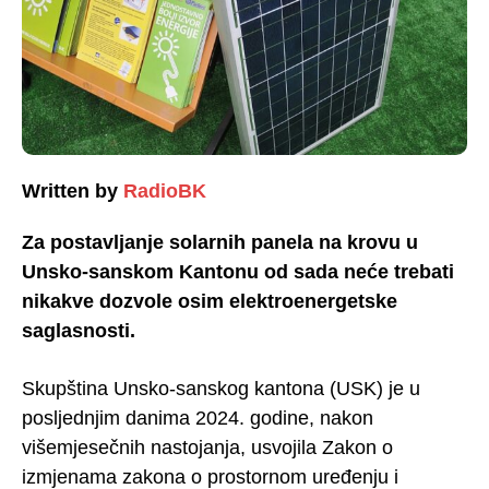
Written by
RadioBK
Za postavljanje solarnih panela na krovu u
Unsko-sanskom Kantonu od sada neće trebati
nikakve dozvole osim elektroenergetske
saglasnosti.
Skupština Unsko-sanskog kantona (USK) je u
posljednjim danima 2024. godine, nakon
višemjesečnih nastojanja, usvojila Zakon o
izmjenama zakona o prostornom uređenju i