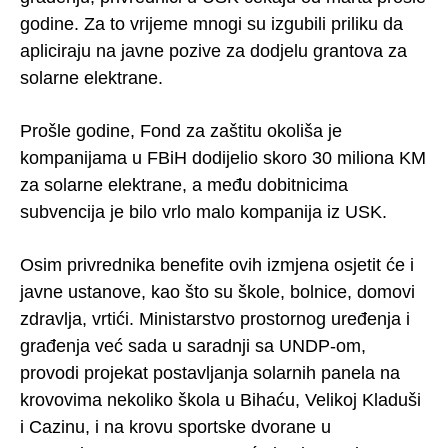
godine. Za to vrijeme mnogi su izgubili priliku da
apliciraju na javne pozive za dodjelu grantova za
solarne elektrane.
Prošle godine, Fond za zaštitu okoliša je
kompanijama u FBiH dodijelio skoro 30 miliona KM
za solarne elektrane, a među dobitnicima
subvencija je bilo vrlo malo kompanija iz USK.
Osim privrednika benefite ovih izmjena osjetit će i
javne ustanove, kao što su škole, bolnice, domovi
zdravlja, vrtići. Ministarstvo prostornog uređenja i
građenja već sada u saradnji sa UNDP-om,
provodi projekat postavljanja solarnih panela na
krovovima nekoliko škola u Bihaću, Velikoj Kladuši
i Cazinu, i na krovu sportske dvorane u