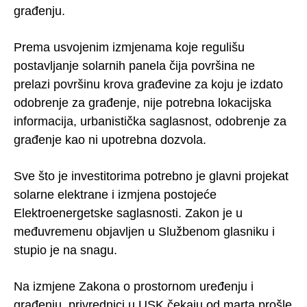
građenju.
Prema usvojenim izmjenama koje regulišu
postavljanje solarnih panela čija površina ne
prelazi površinu krova građevine za koju je izdato
odobrenje za građenje, nije potrebna lokacijska
informacija, urbanistička saglasnost, odobrenje za
građenje kao ni upotrebna dozvola.
Sve što je investitorima potrebno je glavni projekat
solarne elektrane i izmjena postojeće
Elektroenergetske saglasnosti. Zakon je u
međuvremenu objavljen u Službenom glasniku i
stupio je na snagu.
Na izmjene Zakona o prostornom uređenju i
građenju, privrednici u USK čekaju od marta prošle