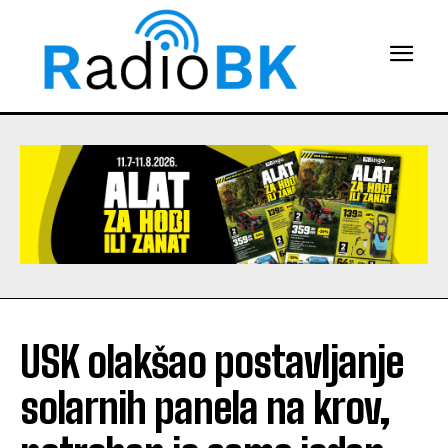
USK olakšao postavljanje
solarnih panela na krov,