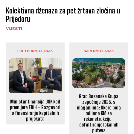
Kolektivna dženaza za pet žrtava zločina u
Prijedoru
VIJESTI
PRETHODNI ČLANAK
NAREDNI ČLANAK
Grad Bosanska Krupa
Ministar finansija USK kod
započinje 2025. s
premijera FBiH – Razgovori
ulaganjima: Skoro pola
o finansiranju kapitalnih
miliona KM za
projekata
rekonstrukciju i
asfaltiranje lokalnih
puteva