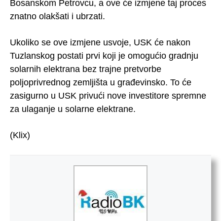
Bosanskom Petrovcu, a ove će izmjene taj proces
znatno olakšati i ubrzati.
Ukoliko se ove izmjene usvoje, USK će nakon
Tuzlanskog postati prvi koji je omogućio gradnju
solarnih elektrana bez trajne pretvorbe
poljoprivrednog zemljišta u građevinsko. To će
zasigurno u USK privući nove investitore spremne
za ulaganje u solarne elektrane.
(Klix)