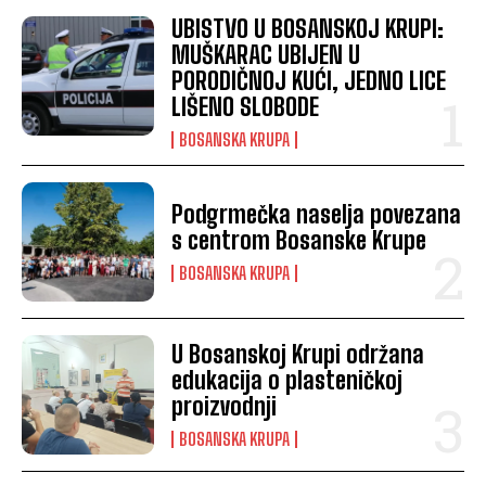
UBISTVO U BOSANSKOJ KRUPI:
MUŠKARAC UBIJEN U
PORODIČNOJ KUĆI, JEDNO LICE
LIŠENO SLOBODE
BOSANSKA KRUPA
Podgrmečka naselja povezana
s centrom Bosanske Krupe
BOSANSKA KRUPA
U Bosanskoj Krupi održana
edukacija o plasteničkoj
proizvodnji
BOSANSKA KRUPA