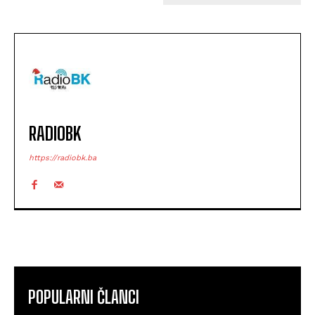
RADIOBK
https://radiobk.ba
POPULARNI ČLANCI