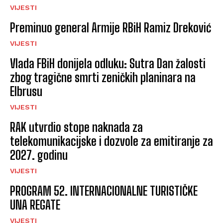
VIJESTI
Preminuo general Armije RBiH Ramiz Dreković
VIJESTI
Vlada FBiH donijela odluku: Sutra Dan žalosti
zbog tragične smrti zeničkih planinara na
Elbrusu
VIJESTI
RAK utvrdio stope naknada za
telekomunikacijske i dozvole za emitiranje za
2027. godinu
VIJESTI
PROGRAM 52. INTERNACIONALNE TURISTIČKE
UNA REGATE
VIJESTI