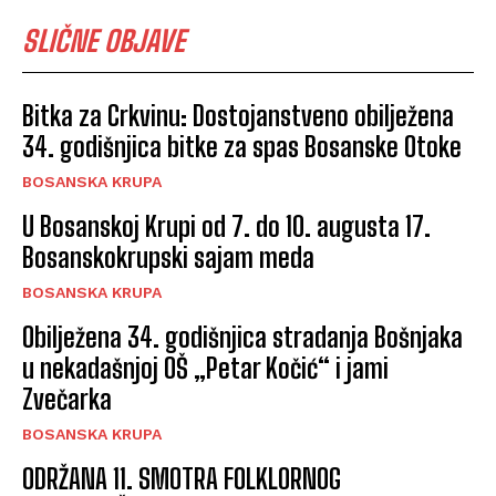
SLIČNE OBJAVE
Bitka za Crkvinu: Dostojanstveno obilježena
34. godišnjica bitke za spas Bosanske Otoke
BOSANSKA KRUPA
U Bosanskoj Krupi od 7. do 10. augusta 17.
Bosanskokrupski sajam meda
BOSANSKA KRUPA
Obilježena 34. godišnjica stradanja Bošnjaka
u nekadašnjoj OŠ „Petar Kočić“ i jami
Zvečarka
BOSANSKA KRUPA
ODRŽANA 11. SMOTRA FOLKLORNOG