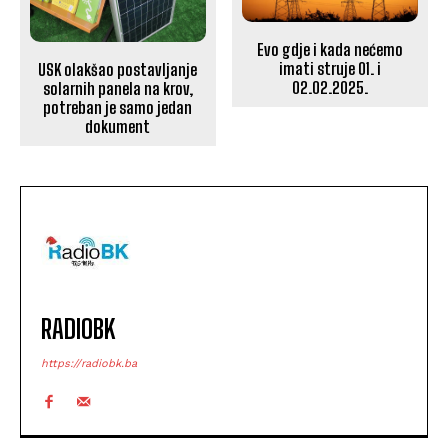
Evo gdje i kada nećemo
imati struje 01. i
USK olakšao postavljanje
02.02.2025.
solarnih panela na krov,
potreban je samo jedan
dokument
RADIOBK
https://radiobk.ba