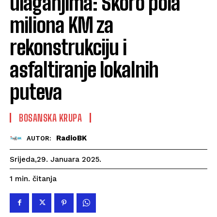
ulaganjima: Skoro pola
miliona KM za
rekonstrukciju i
asfaltiranje lokalnih
puteva
BOSANSKA KRUPA
RadioBK
AUTOR:
Srijeda,29. Januara 2025.
čitanja
1
min.