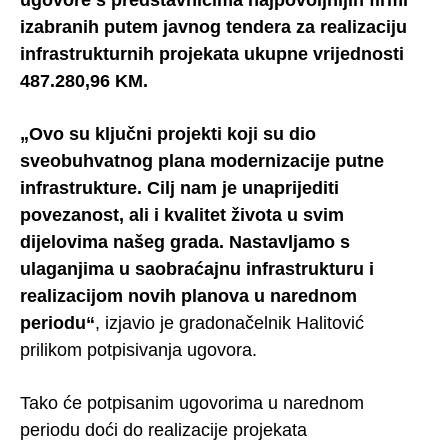
ugovore s predstavnicima najpovoljnijih firmi
izabranih putem javnog tendera za realizaciju
infrastrukturnih projekata ukupne vrijednosti
487.280,96 KM.
„Ovo su ključni projekti koji su dio
sveobuhvatnog plana modernizacije putne
infrastrukture. Cilj nam je unaprijediti
povezanost, ali i kvalitet života u svim
dijelovima našeg grada. Nastavljamo s
ulaganjima u saobraćajnu infrastrukturu i
realizacijom novih planova u narednom
periodu“
, izjavio je gradonačelnik Halitović
prilikom potpisivanja ugovora.
Tako će potpisanim ugovorima u narednom
periodu doći do realizacije projekata