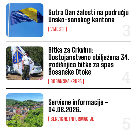
Sutra Dan žalosti na području
Unsko-sanskog kantona
VIJESTI
Bitka za Crkvinu:
Dostojanstveno obilježena 34.
godišnjica bitke za spas
Bosanske Otoke
BOSANSKA KRUPA
Servisne informacije –
04.08.2026.
SERVISNE INFORMACIJE