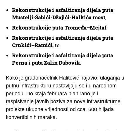
Rekonstrukcije i asfaltiranja dijela puta
Mustelji-Šabići-Džajići-Halkića most
,
Rekonstrukcije puta Tromeđa–Mejtaf
,
Rekonstrukcije i asfaltiranja dijela puta
Crnkići–Ramići
, te
Rekonstrukcije i asfaltiranja dijela puta
Perna i puta Zalin Dubovik.
Kako je gradonačelnik Halitović najavio, ulaganja u
putnu infrastrukturu nastavljaju se i u narednom
periodu. Do kraja februara planirano je i
raspisivanje javnih poziva za nove infrastrukturne
projekte ukupne vrijednosti od cca. 600 hiljada
konvertibilnih maraka.