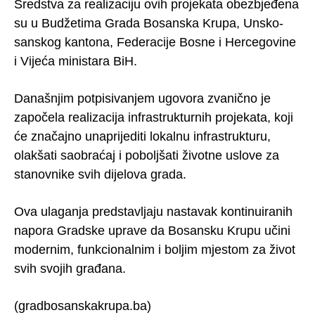
Sredstva za realizaciju ovih projekata obezbjeđena
su u Budžetima Grada Bosanska Krupa, Unsko-
sanskog kantona, Federacije Bosne i Hercegovine
i Vijeća ministara BiH.
Današnjim potpisivanjem ugovora zvanično je
započela realizacija infrastrukturnih projekata, koji
će značajno unaprijediti lokalnu infrastrukturu,
olakšati saobraćaj i poboljšati životne uslove za
stanovnike svih dijelova grada.
Ova ulaganja predstavljaju nastavak kontinuiranih
napora Gradske uprave da Bosansku Krupu učini
modernim, funkcionalnim i boljim mjestom za život
svih svojih građana.
(gradbosanskakrupa.ba)