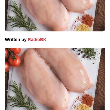
Written by
RadioBK