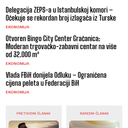
Delegacija ZEPS-a u Istanbulskoj komori –
Očekuje se rekordan broj izlagača iz Turske
EKONOMIJA
Otvoren Bingo City Center Gračanica:
Moderan trgovačko-zabavni centar na više
od 32.000 m²
EKONOMIJA
Vlada FBiH donijela Odluku – Ograničena
cijena peleta u Federaciji BiH
EKONOMIJA
PRETHODNI ČLANAK
NAREDNI ČLANAK