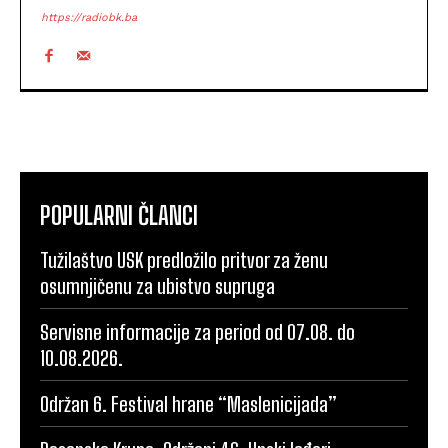
https://radiobk.ba
POPULARNI ČLANCI
Tužilaštvo USK predložilo pritvor za ženu
osumnjičenu za ubistvo supruga
Servisne informacije za period od 07.08. do
10.08.2026.
Održan 6. Festival hrane “Maslenicijada”