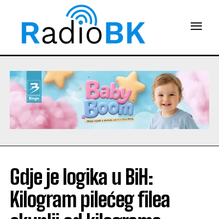
Gdje je logika u BiH:
Kilogram pilećeg filea