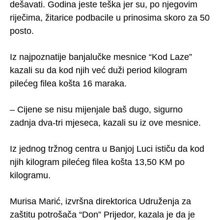
dešavati. Godina jeste teška jer su, po njegovim
riječima, žitarice podbacile u prinosima skoro za 50
posto.
Iz najpoznatije banjalučke mesnice “Kod Laze”
kazali su da kod njih već duži period kilogram
pilećeg filea košta 16 maraka.
– Cijene se nisu mijenjale baš dugo, sigurno
zadnja dva-tri mjeseca, kazali su iz ove mesnice.
Iz jednog tržnog centra u Banjoj Luci ističu da kod
njih kilogram pilećeg filea košta 13,50 KM po
kilogramu.
Murisa Marić, izvršna direktorica Udruženja za
zaštitu potrošača “Don” Prijedor, kazala je da je