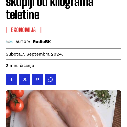
skuplji od kilograma
teletine
EKONOMIJA
RadioBK
AUTOR:
Subota,7. Septembra 2024.
čitanja
2
min.