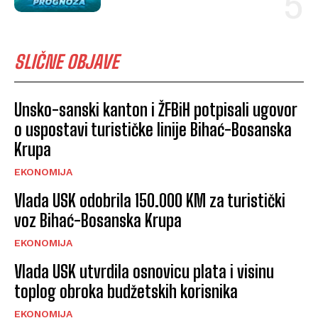
SLIČNE OBJAVE
Unsko-sanski kanton i ŽFBiH potpisali ugovor
o uspostavi turističke linije Bihać-Bosanska
Krupa
EKONOMIJA
Vlada USK odobrila 150.000 KM za turistički
voz Bihać-Bosanska Krupa
EKONOMIJA
Vlada USK utvrdila osnovicu plata i visinu
toplog obroka budžetskih korisnika
EKONOMIJA