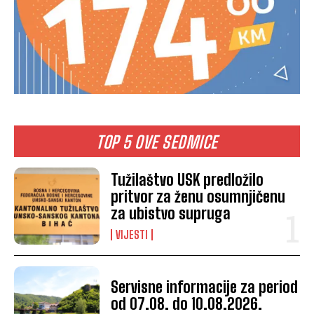
TOP 5 OVE SEDMICE
Tužilaštvo USK predložilo
pritvor za ženu osumnjičenu
za ubistvo supruga
VIJESTI
Servisne informacije za period
od 07.08. do 10.08.2026.