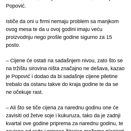
Popović.
Ističe da oni u firmi nemaju problem sa manjkom
ovog mesa te da u ovoj godini imaju veću
proizvodnju nego prošle godine sigurno za 15
posto.
– Cijene će ostati na sadašnjem nivou, zato što se
na tržištu sirovina ništa značajno ne dešava, kazao
je Popović i dodao da bi sadašnje cijene piletine
trebalo da ostanu takve do kraja godine te da se
ne očekuje rast.
– Ali što se tiče cijena za narednu godinu one će
zavisiti od žetve soje i kukuruza, tako da je zadnji
kvartal ove godine priprema za narednu godinu, te