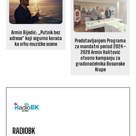
Armin Bijedić: „Putnik bez
adrese“ koji sigurno korača
Predstavljanjem Programa
ka vrhu muzičke scene
za mandatni period 2024–
2028 Armin Halitović
otvorio kampanju za
gradonačelnika Bosanske
Krupe
RADIOBK