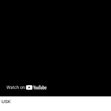
V USK