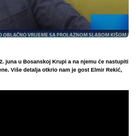
22. juna u Bosanskoj Krupi a na njemu će nastupiti
ne. Više detalja otkrio nam je gost Elmir Rekić,