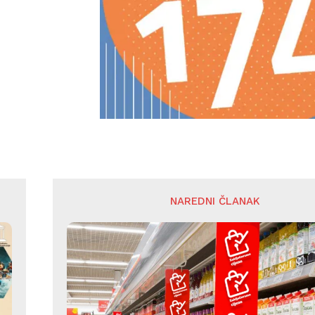
NAREDNI ČLANAK