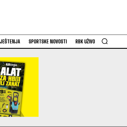
VJEŠTENJA
SPORTSKE NOVOSTI
RBK UŽIVO