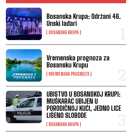
Bosanska Krupa: Održani 46.
Unski lađari
BOSANSKA KRUPA
Vremenska prognoza za
Bosansku Krupu
VREMENSKA PROGNOZA
UBISTVO U BOSANSKOJ KRUPI:
MUŠKARAC UBIJEN U
PORODIČNOJ KUĆI, JEDNO LICE
LIŠENO SLOBODE
BOSANSKA KRUPA