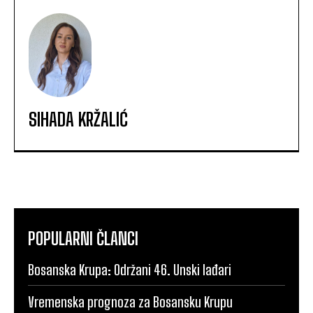
SIHADA KRŽALIĆ
POPULARNI ČLANCI
Bosanska Krupa: Održani 46. Unski lađari
Vremenska prognoza za Bosansku Krupu