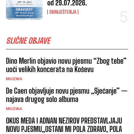
od 29.07.2026.
OBAVJEŠTENJA
SLIČNE OBJAVE
Dino Merlin objavio novu pjesmu “Zbog tebe”
uoči velikih koncerata na Koševu
MUZIKA
De Caen objavljuje novu pjesmu „Sjećanje” —
najava drugog solo albuma
MUZIKA
OKUS MEDA I ADNAN NEZIROV PREDSTAVLJAJU
NOVU PJESMU„OSTANI MI POLA ZDRAVO, POLA