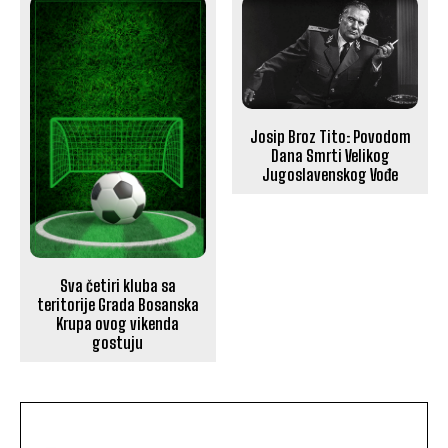
Josip Broz Tito: Povodom
Dana Smrti Velikog
Jugoslavenskog Vođe
Sva četiri kluba sa
teritorije Grada Bosanska
Krupa ovog vikenda
gostuju