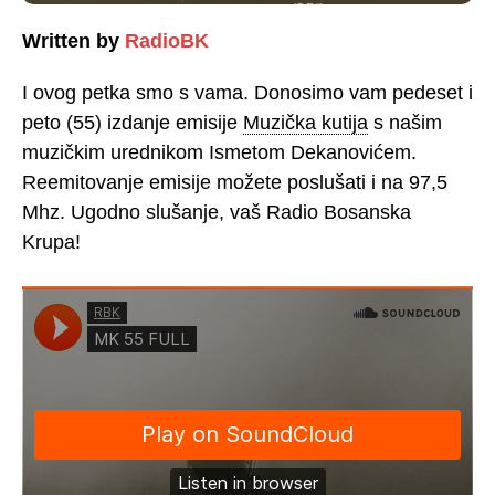
Written by
RadioBK
I ovog petka smo s vama. Donosimo vam pedeset i
peto (55) izdanje emisije
Muzička kutija
s našim
muzičkim urednikom Ismetom Dekanovićem.
Reemitovanje emisije možete poslušati i na 97,5
Mhz. Ugodno slušanje, vaš Radio Bosanska
Krupa!