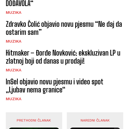
DOĐAVOLA“
MUZIKA
Zdravko Čolić objavio novu pjesmu “Ne daj da
ostarim sam”
MUZIKA
Hitmaker – Đorđe Novković: ekskluzivan LP u
zlatnoj boji od danas u prodaji!
MUZIKA
InSel objavio novu pjesmu i video spot
„Ljubav nema granice“
MUZIKA
PRETHODNI ČLANAK
NAREDNI ČLANAK