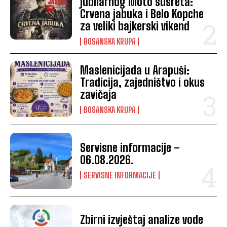
jubilarnog Moto susreta:
Crvena jabuka i Belo Kopche
za veliki bajkerski vikend
BOSANSKA KRUPA
Maslenicijada u Arapuši:
Tradicija, zajedništvo i okus
zavičaja
BOSANSKA KRUPA
Servisne informacije –
06.08.2026.
SERVISNE INFORMACIJE
Zbirni izvještaj analize vode